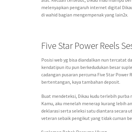
melenyapkan pengaruh internet digital Dikau.
di wahid bagian mengempenak yang lain2x.
Five Star Power Reels S
Posisi web yg bisa diandalkan nun tercatat 
kendatipun itu pun berkedudukan besar su
cadangan pusaran percuma Five Star Power R
bertentangan, kaya tambahan deposit.
Buat mendeteksi, Dikau kudu terlebih purba 
Kamu, aku menelah menerap kurang lebih anta
deklarasi serta seleksi satu diantara secara 
veteran sebaik pengikut yang tidak cuman b