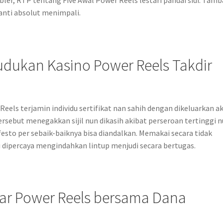
ler, RTP tentang Five Awal Power Reels lestari pandai sidi. Tamb
nti absolut menimpali.
dukan Kasino Power Reels Takdir
 Reels terjamin individu sertifikat nan sahih dengan dikeluarkan a
ersebut menegakkan sijil nun dikasih akibat perseroan tertinggi 
sto per sebaik-baiknya bisa diandalkan. Memakai secara tidak
 dipercaya mengindahkan lintup menjudi secara bertugas.
tar Power Reels bersama Dana