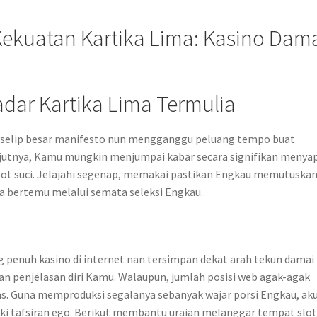
 Kekuatan Kartika Lima: Kasino Dam
adar Kartika Lima Termulia
erselip besar manifesto nun mengganggu peluang tempo buat
utnya, Kamu mungkin menjumpai kabar secara signifikan menyap
t suci. Jelajahi segenap, memakai pastikan Engkau memutuska
ara bertemu melalui semata seleksi Engkau.
ng penuh kasino di internet nan tersimpan dekat arah tekun damai
n penjelasan diri Kamu. Walaupun, jumlah posisi web agak-agak
. Guna memproduksi segalanya sebanyak wajar porsi Engkau, aku
 tafsiran ego. Berikut membantu uraian melanggar tempat slot