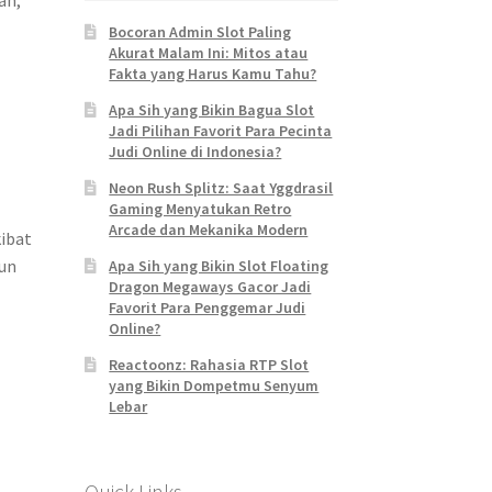
ah,
Bocoran Admin Slot Paling
Akurat Malam Ini: Mitos atau
Fakta yang Harus Kamu Tahu?
Apa Sih yang Bikin Bagua Slot
Jadi Pilihan Favorit Para Pecinta
Judi Online di Indonesia?
Neon Rush Splitz: Saat Yggdrasil
Gaming Menyatukan Retro
Arcade dan Mekanika Modern
kibat
nun
Apa Sih yang Bikin Slot Floating
Dragon Megaways Gacor Jadi
Favorit Para Penggemar Judi
Online?
Reactoonz: Rahasia RTP Slot
yang Bikin Dompetmu Senyum
Lebar
Quick Links