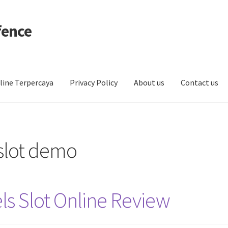
fence
line Terpercaya
Privacy Policy
About us
Contact us
 slot demo
ls Slot Online Review