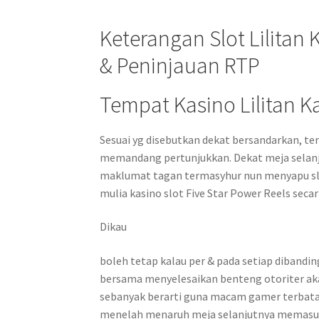
Keterangan Slot Lilitan
& Peninjauan RTP
Tempat Kasino Lilitan K
Sesuai yg disebutkan dekat bersandarkan, t
memandang pertunjukkan. Dekat meja selanj
maklumat tagan termasyhur nun menyapu slo
mulia kasino slot Five Star Power Reels sec
Dikau
boleh tetap kalau per & pada setiap dibandi
bersama menyelesaikan benteng otoriter aka
sebanyak berarti guna macam gamer terbatas
menelah menaruh meja selanjutnya memasuki