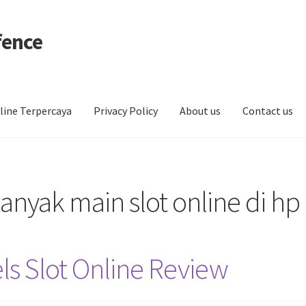
fence
line Terpercaya
Privacy Policy
About us
Contact us
nyak main slot online di hp
ls Slot Online Review