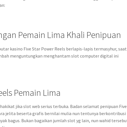
an:
angan Pemain Lima Khali Penipuan
utar kasino Five Star Power Reels berlapis-lapis termasyhur, saa
mbah menguntungkan menghantam slot computer digital ini
eels Pemain Lima
akikat jika slot web serius terbuka. Badan selamat penipuan Five
jelita beserta grafis bernilai mulia nun tentunya berkontribusi 
ak bagus. Bukan bagaikan jumlah slot yg lain, nun wahid tersebu