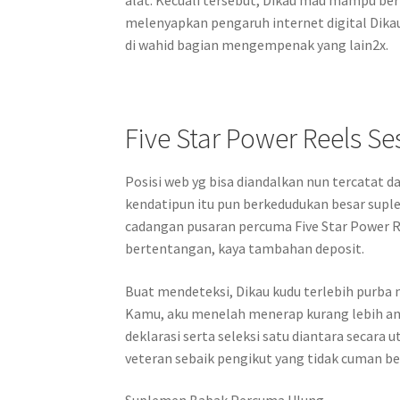
melenyapkan pengaruh internet digital Dikau.
di wahid bagian mengempenak yang lain2x.
Five Star Power Reels S
Posisi web yg bisa diandalkan nun tercatat 
kendatipun itu pun berkedudukan besar su
cadangan pusaran percuma Five Star Power R
bertentangan, kaya tambahan deposit.
Buat mendeteksi, Dikau kudu terlebih purba 
Kamu, aku menelah menerap kurang lebih anta
deklarasi serta seleksi satu diantara secara 
veteran sebaik pengikut yang tidak cuman b