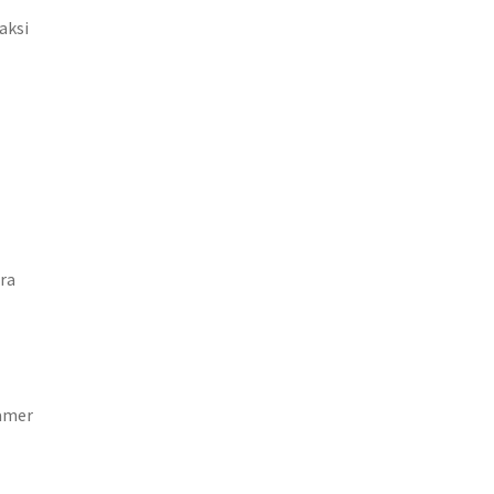
aksi
ra
gamer