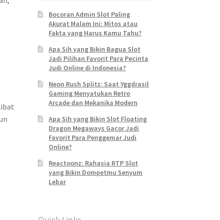
ah,
Bocoran Admin Slot Paling
Akurat Malam Ini: Mitos atau
Fakta yang Harus Kamu Tahu?
Apa Sih yang Bikin Bagua Slot
Jadi Pilihan Favorit Para Pecinta
Judi Online di Indonesia?
Neon Rush Splitz: Saat Yggdrasil
Gaming Menyatukan Retro
Arcade dan Mekanika Modern
kibat
nun
Apa Sih yang Bikin Slot Floating
Dragon Megaways Gacor Jadi
Favorit Para Penggemar Judi
Online?
Reactoonz: Rahasia RTP Slot
yang Bikin Dompetmu Senyum
Lebar
Quick Links