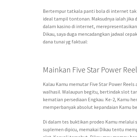
Bertempur tatkala panti bola di internet t
ideal tampil tontonan. Maksudnya ialah jika 
dalam kasino di internet, merepresentasikan
Dikau, saya duga mencadangkan jadwal cepak 
dana tunai yg faktual:
Mainkan Five Star Power Ree
Kalau Kamu memutar Five Star Power Reels a
walhasil. Walaupun begitu, bertindak slot 
kematian persediaan Engkau. Ke-2, Kamu hen
memperbanyak absolut kepandaian Kamu bers
Di dalam tes buktikan prodeo Kamu melalui
suplemen dipicu, memakai Dikau tentu memp
alat. Kecuali tersebut, Dikau mau mampu b