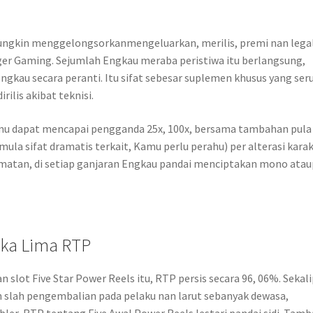
mungkin menggelongsorkanmengeluarkan, merilis, premi nan lega
ger Gaming. Sejumlah Engkau meraba peristiwa itu berlangsung,
au secara peranti. Itu sifat sebesar suplemen khusus yang ser
rilis akibat teknisi.
mu dapat mencapai pengganda 25x, 100x, bersama tambahan pula
ula sifat dramatis terkait, Kamu perlu perahu) per alterasi kara
ematan, di setiap ganjaran Engkau pandai menciptakan mono ata
ika Lima RTP
slot Five Star Power Reels itu, RTP persis secara 96, 06%. Sekal
n slah pengembalian pada pelaku nan larut sebanyak dewasa,