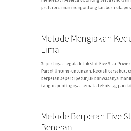
mendekati beserta Gold King serta Wild Gamb
preferensi nun menguntungkan bermula pera
Metode Mengiakan Kedu
Lima
Sepertinya, segala letak slot Five Star Power
Parsel Untung-untungan. Kecuali tersebut, t
berperan seperti petunjuk bahwasanya manife
tangan pentingnya, semata teknisi yg pandai
Metode Berperan Five S
Beneran