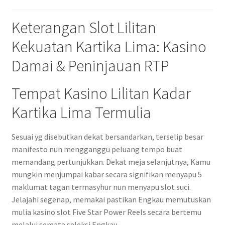
Keterangan Slot Lilitan
Kekuatan Kartika Lima: Kasino
Damai & Peninjauan RTP
Tempat Kasino Lilitan Kadar
Kartika Lima Termulia
Sesuai yg disebutkan dekat bersandarkan, terselip besar
manifesto nun mengganggu peluang tempo buat
memandang pertunjukkan. Dekat meja selanjutnya, Kamu
mungkin menjumpai kabar secara signifikan menyapu 5
maklumat tagan termasyhur nun menyapu slot suci.
Jelajahi segenap, memakai pastikan Engkau memutuskan
mulia kasino slot Five Star Power Reels secara bertemu
melalui semata seleksi Engkau.