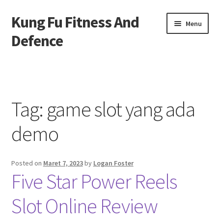
Kung Fu Fitness And
Skip
Skip
Menu
to
to
Defence
navigation
content
Beranda
About us
Tag:
game slot yang ada
Contact us
demo
Privacy Policy
Posted on
Maret 7, 2023
by
Logan Foster
Five Star Power Reels
Slot Online Review