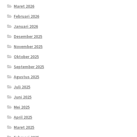
Maret 2026
Februari 2026
Januari 2026
Desember 2025
November 2025
Oktober 2025
September 2025
Agustus 2025
Juli 2025
Juni 2025
Mei 2025
April 2025
Maret 2025