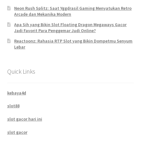
Neon Rush Splitz: Saat Yggdrasil Gaming Menyatukan Retro
Arcade dan Mekanika Modern
Apa Sih yang Bikin Slot Floating Dragon Megaways Gacor
Jadi Favorit Para Penggemar Judi Online?
Reactoonz: Rahasia RTP Slot yang Bikin Dompetmu Senyum
Lebar
Quick Links
kebaya4d
slot88
slot gacor hari ini
slot gacor