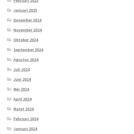
Februari 2025
Januari 2025
Desember 2024
November 2024
Oktober 2024
September 2024
Agustus 2024
Juli 2024
Juni 2024
Mei 2024
April 2024
Maret 2024
Februari 2024
Januari 2024