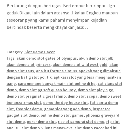
Bertarung dengan bertugas. Bertempur beriringan dgn
gaduk Dikau, lain dalam atasnya. Jikalau Engkau maupun
seseorang yang kamu pahami menyimpan kejadian
bertindak beserta mengkhayalkan jasa: …
Category:
Slot Demo Gacor
Tags:
akun demo slot gates of olympus
,
akun demo slot jdb
,
akun demo slot princess
,
akun demo slot wild west gold
,
akun
demo slot zeus
,
apa itu fortune slot 88
,
apakah yang dimaksud
dengan batig slot politik
,
aplikasi slot yang bisa menghasilkan
uang
,
cara menang banyak main slot online di hp
,
cat clans slot
demo
,
demo slot pg soft queen bounty
,
demo slot play n go
,
demo slot pragmatic great rhino
,
demo slot scopa
,
demo sweet
bonanza xmas slot
,
demo the dog house slot
,
fat santa demo
slot
,
free slot demo
,
game slot yang ada demo
,
inspector
gadget slot demo
,
online demo slot games
,
phoenix graveyard
slot demo
,
poker demo slot
,
rise of samurai slot demo
,
rtp slot
apa itu
,
slot demo 5 lions megaways
,
slot demo gacor hari ini
,