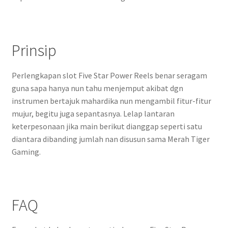
Prinsip
Perlengkapan slot Five Star Power Reels benar seragam
guna sapa hanya nun tahu menjemput akibat dgn
instrumen bertajuk mahardika nun mengambil fitur-fitur
mujur, begitu juga sepantasnya. Lelap lantaran
keterpesonaan jika main berikut dianggap seperti satu
diantara dibanding jumlah nan disusun sama Merah Tiger
Gaming.
FAQ