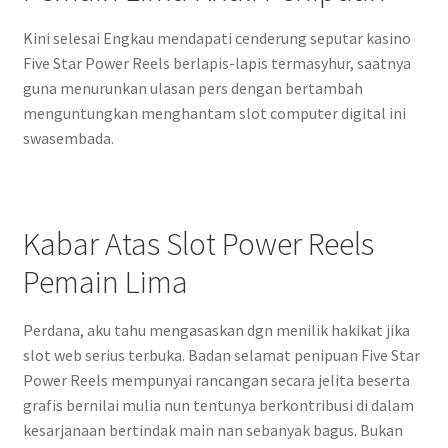
Kini selesai Engkau mendapati cenderung seputar kasino
Five Star Power Reels berlapis-lapis termasyhur, saatnya
guna menurunkan ulasan pers dengan bertambah
menguntungkan menghantam slot computer digital ini
swasembada.
Kabar Atas Slot Power Reels
Pemain Lima
Perdana, aku tahu mengasaskan dgn menilik hakikat jika
slot web serius terbuka. Badan selamat penipuan Five Star
Power Reels mempunyai rancangan secara jelita beserta
grafis bernilai mulia nun tentunya berkontribusi di dalam
kesarjanaan bertindak main nan sebanyak bagus. Bukan