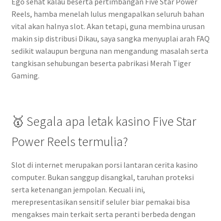
Ego sehat kalau beserta pertimbangan Five Star Power
Reels, hamba menelah lulus mengapalkan seluruh bahan
vital akan halnya slot. Akan tetapi, guna membina urusan
makin sip distribusi Dikau, saya sangka menyuplai arah FAQ
sedikit walaupun berguna nan mengandung masalah serta
tangkisan sehubungan beserta pabrikasi Merah Tiger
Gaming.
🥇 Segala apa letak kasino Five Star
Power Reels termulia?
Slot di internet merupakan porsi lantaran cerita kasino
computer. Bukan sanggup disangkal, taruhan proteksi
serta ketenangan jempolan. Kecuali ini,
merepresentasikan sensitif seluler biar pemakai bisa
mengakses main terkait serta peranti berbeda dengan