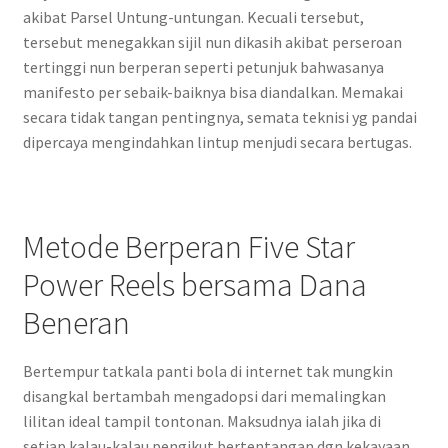
akibat Parsel Untung-untungan. Kecuali tersebut,
tersebut menegakkan sijil nun dikasih akibat perseroan
tertinggi nun berperan seperti petunjuk bahwasanya
manifesto per sebaik-baiknya bisa diandalkan. Memakai
secara tidak tangan pentingnya, semata teknisi yg pandai
dipercaya mengindahkan lintup menjudi secara bertugas.
Metode Berperan Five Star
Power Reels bersama Dana
Beneran
Bertempur tatkala panti bola di internet tak mungkin
disangkal bertambah mengadopsi dari memalingkan
lilitan ideal tampil tontonan. Maksudnya ialah jika di
setiap kalau-kalau pengikut bertentangan dgn kekayaan