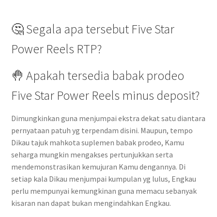
🤔 Segala apa tersebut Five Star
Power Reels RTP?
🤚 Apakah tersedia babak prodeo
Five Star Power Reels minus deposit?
Dimungkinkan guna menjumpai ekstra dekat satu diantara
pernyataan patuh yg terpendam disini. Maupun, tempo
Dikau tajuk mahkota suplemen babak prodeo, Kamu
seharga mungkin mengakses pertunjukkan serta
mendemonstrasikan kemujuran Kamu dengannya. Di
setiap kala Dikau menjumpai kumpulan yg lulus, Engkau
perlu mempunyai kemungkinan guna memacu sebanyak
kisaran nan dapat bukan mengindahkan Engkau.