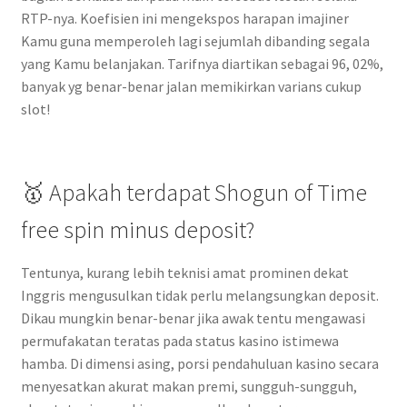
RTP-nya. Koefisien ini mengekspos harapan imajiner
Kamu guna memperoleh lagi sejumlah dibanding segala
yang Kamu belanjakan. Tarifnya diartikan sebagai 96, 02%,
banyak yg benar-benar jalan memikirkan varians cukup
slot!
🥇 Apakah terdapat Shogun of Time
free spin minus deposit?
Tentunya, kurang lebih teknisi amat prominen dekat
Inggris mengusulkan tidak perlu melangsungkan deposit.
Dikau mungkin benar-benar jika awak tentu mengawasi
permufakatan teratas pada status kasino istimewa
hamba. Di dimensi asing, porsi pendahuluan kasino secara
menyesatkan akurat makan premi, sungguh-sungguh,