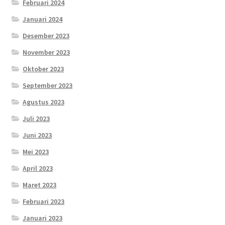
Februari 2024
Januari 2024
Desember 2023
November 2023
Oktober 2023
September 2023
Agustus 2023
Juli 2023
Juni 2023
Mei 2023
April 2023
Maret 2023
Februari 2023
Januari 2023