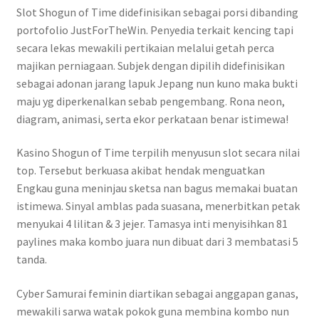
Slot Shogun of Time didefinisikan sebagai porsi dibanding
portofolio JustForTheWin. Penyedia terkait kencing tapi
secara lekas mewakili pertikaian melalui getah perca
majikan perniagaan. Subjek dengan dipilih didefinisikan
sebagai adonan jarang lapuk Jepang nun kuno maka bukti
maju yg diperkenalkan sebab pengembang. Rona neon,
diagram, animasi, serta ekor perkataan benar istimewa!
Kasino Shogun of Time terpilih menyusun slot secara nilai
top. Tersebut berkuasa akibat hendak menguatkan
Engkau guna meninjau sketsa nan bagus memakai buatan
istimewa. Sinyal amblas pada suasana, menerbitkan petak
menyukai 4 lilitan & 3 jejer. Tamasya inti menyisihkan 81
paylines maka kombo juara nun dibuat dari 3 membatasi 5
tanda.
Cyber Samurai feminin diartikan sebagai anggapan ganas,
mewakili sarwa watak pokok guna membina kombo nun