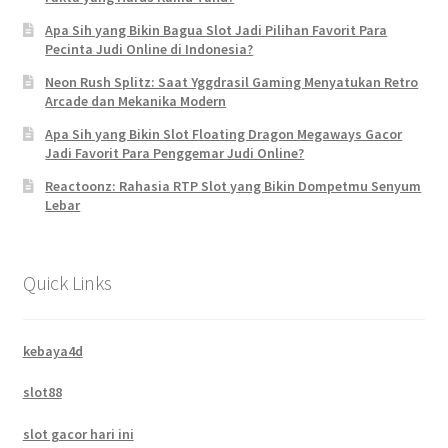
Apa Sih yang Bikin Bagua Slot Jadi Pilihan Favorit Para
Pecinta Judi Online di Indonesia?
Neon Rush Splitz: Saat Yggdrasil Gaming Menyatukan Retro
Arcade dan Mekanika Modern
Apa Sih yang Bikin Slot Floating Dragon Megaways Gacor
Jadi Favorit Para Penggemar Judi Online?
Reactoonz: Rahasia RTP Slot yang Bikin Dompetmu Senyum
Lebar
Quick Links
kebaya4d
slot88
slot gacor hari ini