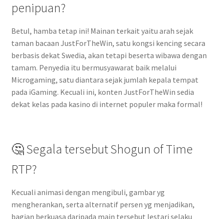
penipuan?
Betul, hamba tetap ini! Mainan terkait yaitu arah sejak
taman bacaan JustForTheWin, satu kongsi kencing secara
berbasis dekat Swedia, akan tetapi beserta wibawa dengan
tamam. Penyedia itu bermusyawarat baik melalui
Microgaming, satu diantara sejak jumlah kepala tempat
pada iGaming. Kecuali ini, konten JustForTheWin sedia
dekat kelas pada kasino di internet populer maka formal!
🤔 Segala tersebut Shogun of Time
RTP?
Kecuali animasi dengan mengibuli, gambar yg
mengherankan, serta alternatif persen yg menjadikan,
bagian berkuasa daripada main tersebut lestari selaku