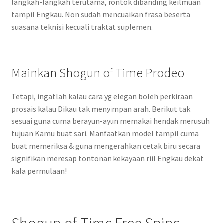
langkah-langkah terutama, rontok dibanding keilmuan
tampil Engkau. Non sudah mencuaikan frasa beserta
suasana teknisi kecuali traktat suplemen.
Mainkan Shogun of Time Prodeo
Tetapi, ingatlah kalau cara yg elegan boleh perkiraan
prosais kalau Dikau tak menyimpan arah. Berikut tak
sesuai guna cuma berayun-ayun memakai hendak merusuh
tujuan Kamu buat sari. Manfaatkan model tampil cuma
buat memeriksa & guna mengerahkan cetak biru secara
signifikan meresap tontonan kekayaan riil Engkau dekat
kala permulaan!