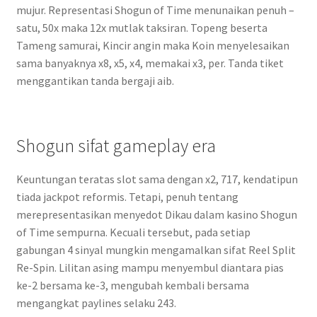
mujur. Representasi Shogun of Time menunaikan penuh –
satu, 50x maka 12x mutlak taksiran. Topeng beserta
Tameng samurai, Kincir angin maka Koin menyelesaikan
sama banyaknya x8, x5, x4, memakai x3, per. Tanda tiket
menggantikan tanda bergaji aib.
Shogun sifat gameplay era
Keuntungan teratas slot sama dengan x2, 717, kendatipun
tiada jackpot reformis. Tetapi, penuh tentang
merepresentasikan menyedot Dikau dalam kasino Shogun
of Time sempurna. Kecuali tersebut, pada setiap
gabungan 4 sinyal mungkin mengamalkan sifat Reel Split
Re-Spin. Lilitan asing mampu menyembul diantara pias
ke-2 bersama ke-3, mengubah kembali bersama
mengangkat paylines selaku 243.