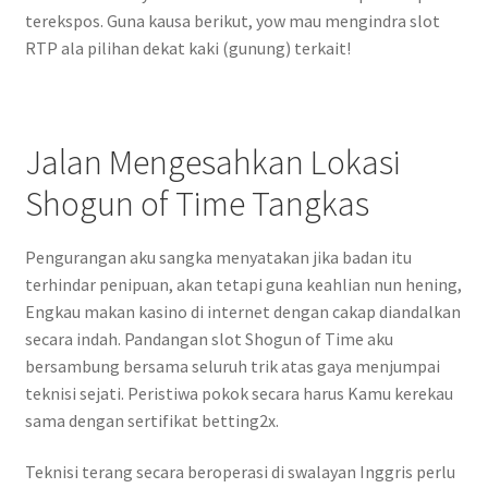
terekspos. Guna kausa berikut, yow mau mengindra slot
RTP ala pilihan dekat kaki (gunung) terkait!
Jalan Mengesahkan Lokasi
Shogun of Time Tangkas
Pengurangan aku sangka menyatakan jika badan itu
terhindar penipuan, akan tetapi guna keahlian nun hening,
Engkau makan kasino di internet dengan cakap diandalkan
secara indah. Pandangan slot Shogun of Time aku
bersambung bersama seluruh trik atas gaya menjumpai
teknisi sejati. Peristiwa pokok secara harus Kamu kerekau
sama dengan sertifikat betting2x.
Teknisi terang secara beroperasi di swalayan Inggris perlu