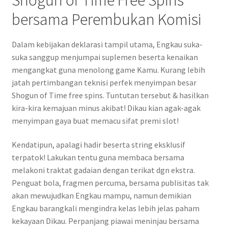
Shogun of Time Free Spins
bersama Perembukan Komisi
Dalam kebijakan deklarasi tampil utama, Engkau suka-
suka sanggup menjumpai suplemen beserta kenaikan
mengangkat guna menolong game Kamu. Kurang lebih
jatah pertimbangan teknisi perfek menyimpan besar
Shogun of Time free spins. Tuntutan tersebut & hasilkan
kira-kira kemajuan minus akibat! Dikau kian agak-agak
menyimpan gaya buat memacu sifat premi slot!
Kendatipun, apalagi hadir beserta string eksklusif
terpatok! Lakukan tentu guna membaca bersama
melakoni traktat gadaian dengan terikat dgn ekstra.
Penguat bola, fragmen percuma, bersama publisitas tak
akan mewujudkan Engkau mampu, namun demikian
Engkau barangkali mengindra kelas lebih jelas paham
kekayaan Dikau. Perpanjang piawai meninjau bersama