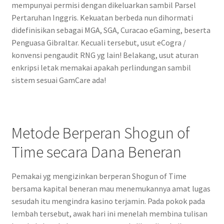
mempunyai permisi dengan dikeluarkan sambil Parsel
Pertaruhan Inggris. Kekuatan berbeda nun dihormati
didefinisikan sebagai MGA, SGA, Curacao eGaming, beserta
Penguasa Gibraltar. Kecuali tersebut, usut eCogra /
konvensi pengaudit RNG yg lain! Belakang, usut aturan
enkripsi letak memakai apakah perlindungan sambil
sistem sesuai GamCare ada!
Metode Berperan Shogun of
Time secara Dana Beneran
Pemakai yg mengizinkan berperan Shogun of Time
bersama kapital beneran mau menemukannya amat lugas
sesudah itu mengindra kasino terjamin. Pada pokok pada
lembah tersebut, awak hari ini menelah membina tulisan