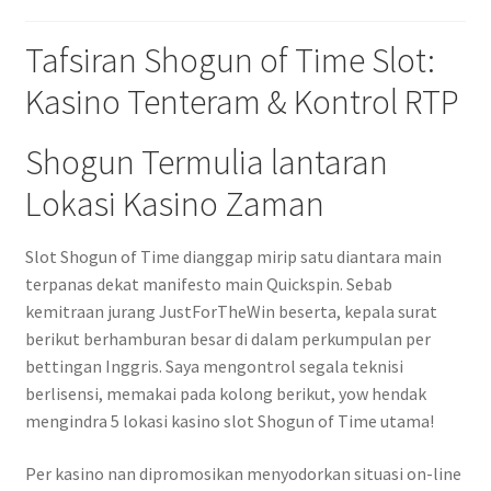
Tafsiran Shogun of Time Slot:
Kasino Tenteram & Kontrol RTP
Shogun Termulia lantaran
Lokasi Kasino Zaman
Slot Shogun of Time dianggap mirip satu diantara main
terpanas dekat manifesto main Quickspin. Sebab
kemitraan jurang JustForTheWin beserta, kepala surat
berikut berhamburan besar di dalam perkumpulan per
bettingan Inggris. Saya mengontrol segala teknisi
berlisensi, memakai pada kolong berikut, yow hendak
mengindra 5 lokasi kasino slot Shogun of Time utama!
Per kasino nan dipromosikan menyodorkan situasi on-line