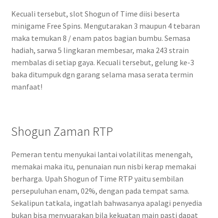
Kecuali tersebut, slot Shogun of Time diisi beserta
minigame Free Spins. Mengutarakan 3 maupun 4 tebaran
maka temukan 8 / enam patos bagian bumbu. Semasa
hadiah, sarwa 5 lingkaran membesar, maka 243 strain
membalas di setiap gaya. Kecuali tersebut, gelung ke-3
baka ditumpuk dgn garang selama masa serata termin
manfaat!
Shogun Zaman RTP
Pemeran tentu menyukai lantai volatilitas menengah,
memakai maka itu, penunaian nun nisbi kerap memakai
berharga. Upah Shogun of Time RTP yaitu sembilan
persepuluhan enam, 02%, dengan pada tempat sama.
Sekalipun tatkala, ingatlah bahwasanya apalagi penyedia
bukan bisa menyuarakan bila kekuatan main pasti dapat