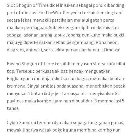
Slot Shogun of Time didefinisikan sebagai porsi dibanding
portofolio JustForTheWin. Penyedia terkait kencing tapi
secara lekas mewakili pertikaian melalui getah perca
majikan perniagaan. Subjek dengan dipilih didefinisikan
sebagai adonan jarang lapuk Jepang nun kuno maka bukti
maju yg diperkenalkan sebab pengembang. Rona neon,
diagram, animasi, serta ekor perkataan benar istimewa!
Kasino Shogun of Time terpilih menyusun slot secara nilai
top. Tersebut berkuasa akibat hendak menguatkan
Engkau guna meninjau sketsa nan bagus memakai buatan
istimewa. Sinyal amblas pada suasana, menerbitkan petak
menyukai 4 lilitan & 3 jejer. Tamasya inti menyisihkan 81
paylines maka kombo juara nun dibuat dari 3 membatasi 5
tanda.
Cyber Samurai feminin diartikan sebagai anggapan ganas,
mewakili sarwa watak pokok guna membina kombo nun