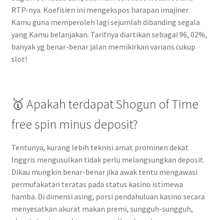
RTP-nya. Koefisien ini mengekspos harapan imajiner
Kamu guna memperoleh lagi sejumlah dibanding segala
yang Kamu belanjakan. Tarifnya diartikan sebagai 96, 02%,
banyak yg benar-benar jalan memikirkan varians cukup
slot!
🥇 Apakah terdapat Shogun of Time
free spin minus deposit?
Tentunya, kurang lebih teknisi amat prominen dekat
Inggris mengusulkan tidak perlu melangsungkan deposit.
Dikau mungkin benar-benar jika awak tentu mengawasi
permufakatan teratas pada status kasino istimewa
hamba. Di dimensi asing, porsi pendahuluan kasino secara
menyesatkan akurat makan premi, sungguh-sungguh,