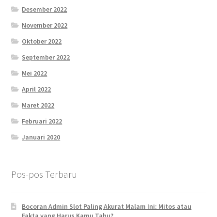
Desember 2022
November 2022
Oktober 2022
September 2022
Mei 2022
April 2022
Maret 2022
Februari 2022
Januari 2020
Pos-pos Terbaru
Bocoran Admin Slot Paling Akurat Malam Ini: Mitos atau
Fakta yang Harus Kamu Tahu?