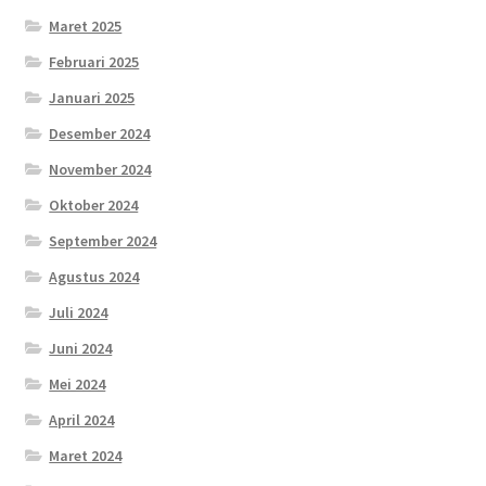
Maret 2025
Februari 2025
Januari 2025
Desember 2024
November 2024
Oktober 2024
September 2024
Agustus 2024
Juli 2024
Juni 2024
Mei 2024
April 2024
Maret 2024