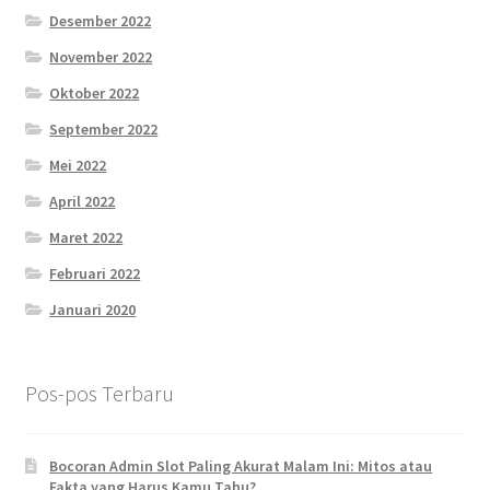
Desember 2022
November 2022
Oktober 2022
September 2022
Mei 2022
April 2022
Maret 2022
Februari 2022
Januari 2020
Pos-pos Terbaru
Bocoran Admin Slot Paling Akurat Malam Ini: Mitos atau
Fakta yang Harus Kamu Tahu?