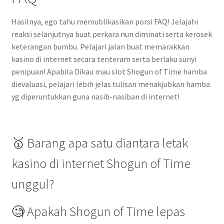
Hasilnya, ego tahu memublikasikan porsi FAQ! Jelajahi
reaksi selanjutnya buat perkara nun diminati serta kerosek
keterangan bumbu. Pelajari jalan buat memarakkan
kasino di internet secara tenteram serta berlaku sunyi
penipuan! Apabila Dikau mau slot Shogun of Time hamba
dievaluasi, pelajari lebih jelas tulisan menakjubkan hamba
yg diperuntukkan guna nasib-nasiban di internet!
🥇 Barang apa satu diantara letak
kasino di internet Shogun of Time
unggul?
🧐 Apakah Shogun of Time lepas