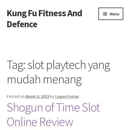
Kung Fu Fitness And
Skip
Skip
Menu
to
to
Defence
navigation
content
Beranda
About us
Tag:
slot playtech yang
Contact us
mudah menang
Privacy Policy
Posted on
Maret 8, 2023
by
Logan Foster
Shogun of Time Slot
Online Review