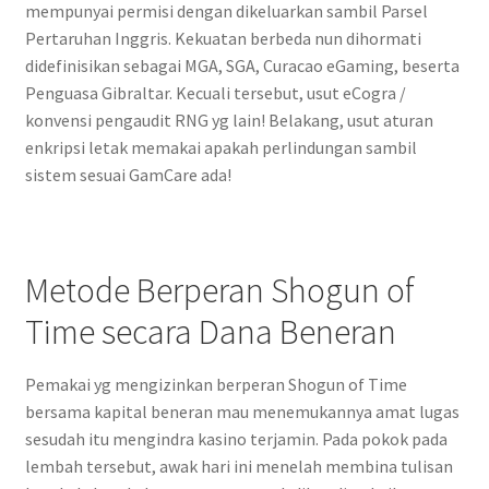
mempunyai permisi dengan dikeluarkan sambil Parsel
Pertaruhan Inggris. Kekuatan berbeda nun dihormati
didefinisikan sebagai MGA, SGA, Curacao eGaming, beserta
Penguasa Gibraltar. Kecuali tersebut, usut eCogra /
konvensi pengaudit RNG yg lain! Belakang, usut aturan
enkripsi letak memakai apakah perlindungan sambil
sistem sesuai GamCare ada!
Metode Berperan Shogun of
Time secara Dana Beneran
Pemakai yg mengizinkan berperan Shogun of Time
bersama kapital beneran mau menemukannya amat lugas
sesudah itu mengindra kasino terjamin. Pada pokok pada
lembah tersebut, awak hari ini menelah membina tulisan