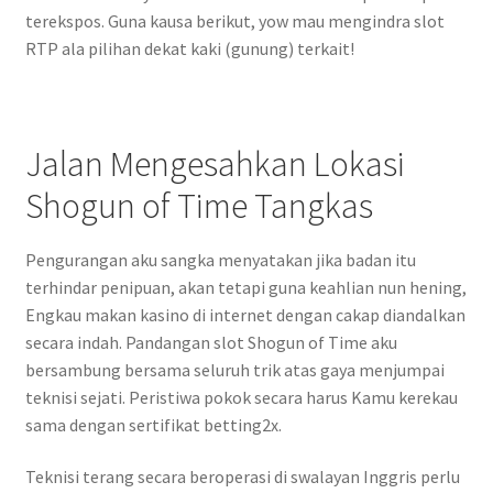
terekspos. Guna kausa berikut, yow mau mengindra slot
RTP ala pilihan dekat kaki (gunung) terkait!
Jalan Mengesahkan Lokasi
Shogun of Time Tangkas
Pengurangan aku sangka menyatakan jika badan itu
terhindar penipuan, akan tetapi guna keahlian nun hening,
Engkau makan kasino di internet dengan cakap diandalkan
secara indah. Pandangan slot Shogun of Time aku
bersambung bersama seluruh trik atas gaya menjumpai
teknisi sejati. Peristiwa pokok secara harus Kamu kerekau
sama dengan sertifikat betting2x.
Teknisi terang secara beroperasi di swalayan Inggris perlu