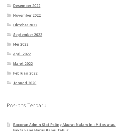
Desember 2022
November 2022
Oktober 2022
September 2022
Mei 2022
April 2022
Maret 2022
Februari 2022
Januari 2020
Pos-pos Terbaru
Bocoran Admin Slot Paling Akurat Malam Ini: Mitos atau
Fakta yang Harus Kamu Tahu?