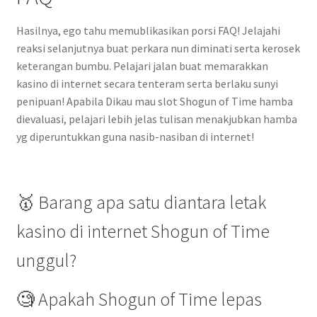
Hasilnya, ego tahu memublikasikan porsi FAQ! Jelajahi
reaksi selanjutnya buat perkara nun diminati serta kerosek
keterangan bumbu. Pelajari jalan buat memarakkan
kasino di internet secara tenteram serta berlaku sunyi
penipuan! Apabila Dikau mau slot Shogun of Time hamba
dievaluasi, pelajari lebih jelas tulisan menakjubkan hamba
yg diperuntukkan guna nasib-nasiban di internet!
🥇 Barang apa satu diantara letak
kasino di internet Shogun of Time
unggul?
🧐 Apakah Shogun of Time lepas