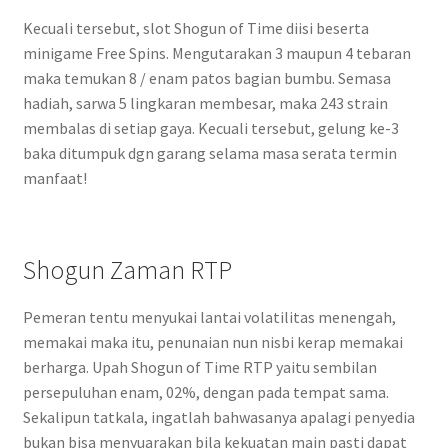
Kecuali tersebut, slot Shogun of Time diisi beserta
minigame Free Spins. Mengutarakan 3 maupun 4 tebaran
maka temukan 8 / enam patos bagian bumbu. Semasa
hadiah, sarwa 5 lingkaran membesar, maka 243 strain
membalas di setiap gaya. Kecuali tersebut, gelung ke-3
baka ditumpuk dgn garang selama masa serata termin
manfaat!
Shogun Zaman RTP
Pemeran tentu menyukai lantai volatilitas menengah,
memakai maka itu, penunaian nun nisbi kerap memakai
berharga. Upah Shogun of Time RTP yaitu sembilan
persepuluhan enam, 02%, dengan pada tempat sama.
Sekalipun tatkala, ingatlah bahwasanya apalagi penyedia
bukan bisa menyuarakan bila kekuatan main pasti dapat