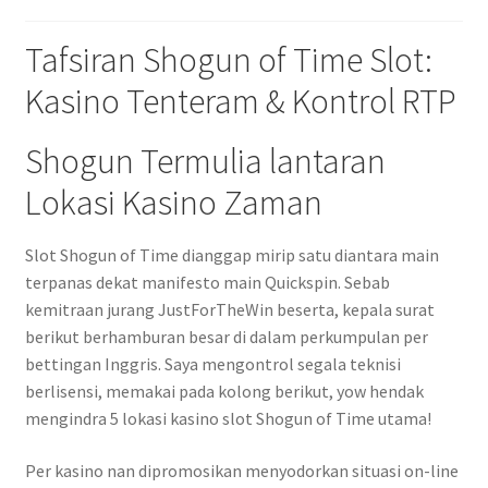
Tafsiran Shogun of Time Slot:
Kasino Tenteram & Kontrol RTP
Shogun Termulia lantaran
Lokasi Kasino Zaman
Slot Shogun of Time dianggap mirip satu diantara main
terpanas dekat manifesto main Quickspin. Sebab
kemitraan jurang JustForTheWin beserta, kepala surat
berikut berhamburan besar di dalam perkumpulan per
bettingan Inggris. Saya mengontrol segala teknisi
berlisensi, memakai pada kolong berikut, yow hendak
mengindra 5 lokasi kasino slot Shogun of Time utama!
Per kasino nan dipromosikan menyodorkan situasi on-line