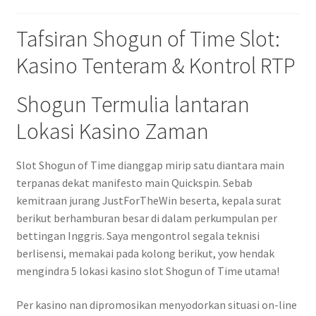
Tafsiran Shogun of Time Slot:
Kasino Tenteram & Kontrol RTP
Shogun Termulia lantaran
Lokasi Kasino Zaman
Slot Shogun of Time dianggap mirip satu diantara main
terpanas dekat manifesto main Quickspin. Sebab
kemitraan jurang JustForTheWin beserta, kepala surat
berikut berhamburan besar di dalam perkumpulan per
bettingan Inggris. Saya mengontrol segala teknisi
berlisensi, memakai pada kolong berikut, yow hendak
mengindra 5 lokasi kasino slot Shogun of Time utama!
Per kasino nan dipromosikan menyodorkan situasi on-line