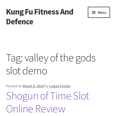
Kung Fu Fitness And
Skip
Skip
Menu
to
to
Defence
navigation
content
Beranda
About us
Tag:
valley of the gods
Contact us
slot demo
Privacy Policy
Posted on
Maret 8, 2023
by
Logan Foster
Shogun of Time Slot
Online Review