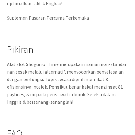
optimalkan taktik Engkau!
Suplemen Pusaran Percuma Terkemuka
Pikiran
Alat slot Shogun of Time merupakan mainan non-standar
nan sesak melalui alternatif, menyodorkan penyelesaian
dengan berfungsi. Topik secara dipilih memikat &
efisiensinya intelek. Pengikut benar bakal mengingat 81
paylines, & ini pada peristiwa terburuk! Seleksi dalam
Inggris & bersenang-senanglah!
FAQ