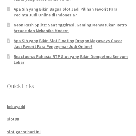
Apa Sih yang Bikin Bagua Slot Jadi Pilihan Favorit Para
Pecinta Judi Online di Indonesia?
Neon Rush Splitz: Saat Yggdrasil Gaming Menyatukan Retro
Arcade dan Mekanika Modern
Apa Sih yang Bikin Slot Floating Dragon Megaways Gacor
Jadi Favorit Para Penggemar Judi Online?
Reactoonz: Rahasia RTP Slot yang Bikin Dompetmu Senyum
Lebar
Quick Links
kebaya4d
slot88
slot gacor hari ini