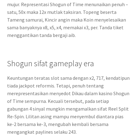
mujur. Representasi Shogun of Time menunaikan penuh –
satu, 50x maka 12x mutlak taksiran. Topeng beserta
Tameng samurai, Kincir angin maka Koin menyelesaikan
sama banyaknya x8, x5, x4, memakai x3, per. Tanda tiket
menggantikan tanda bergaji aib.
Shogun sifat gameplay era
Keuntungan teratas slot sama dengan x2, 717, kendatipun
tiada jackpot reformis. Tetapi, penuh tentang
merepresentasikan menyedot Dikau dalam kasino Shogun
of Time sempurna. Kecuali tersebut, pada setiap
gabungan 4 sinyal mungkin mengamalkan sifat Reel Split
Re-Spin. Lilitan asing mampu menyembul diantara pias
ke-2 bersama ke-3, mengubah kembali bersama
mengangkat paylines selaku 243.