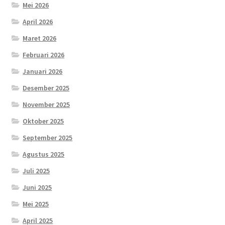
Mei 2026
April 2026
Maret 2026
Februari 2026
Januari 2026
Desember 2025
November 2025
Oktober 2025
September 2025
Agustus 2025
Juli 2025
Juni 2025
Mei 2025
April 2025