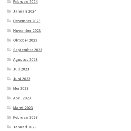
Februari 2024
Januari 2024
Desember 2023
November 2023
Oktober 2023
September 2023
Agustus 2023
Juli 2023
Juni 2023
Mei 2023
April 2023
Maret 2023
Februari 2023
Januari 2023