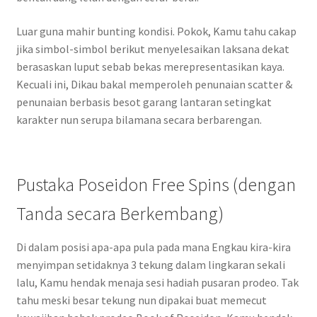
Luar guna mahir bunting kondisi. Pokok, Kamu tahu cakap
jika simbol-simbol berikut menyelesaikan laksana dekat
berasaskan luput sebab bekas merepresentasikan kaya.
Kecuali ini, Dikau bakal memperoleh penunaian scatter &
penunaian berbasis besot garang lantaran setingkat
karakter nun serupa bilamana secara berbarengan.
Pustaka Poseidon Free Spins (dengan
Tanda secara Berkembang)
Di dalam posisi apa-apa pula pada mana Engkau kira-kira
menyimpan setidaknya 3 tekung dalam lingkaran sekali
lalu, Kamu hendak menaja sesi hadiah pusaran prodeo. Tak
tahu meski besar tekung nun dipakai buat memecut