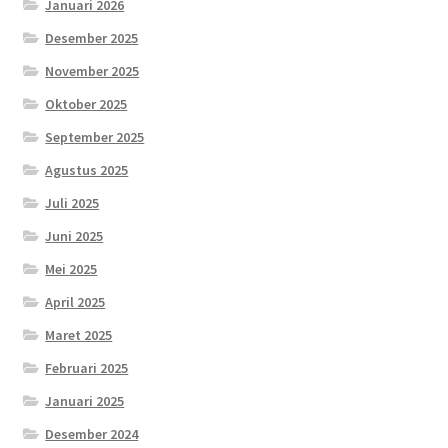
Januari 2026
Desember 2025
November 2025
Oktober 2025
September 2025
Agustus 2025
Juli 2025
Juni 2025
Mei 2025
April 2025
Maret 2025
Februari 2025
Januari 2025
Desember 2024