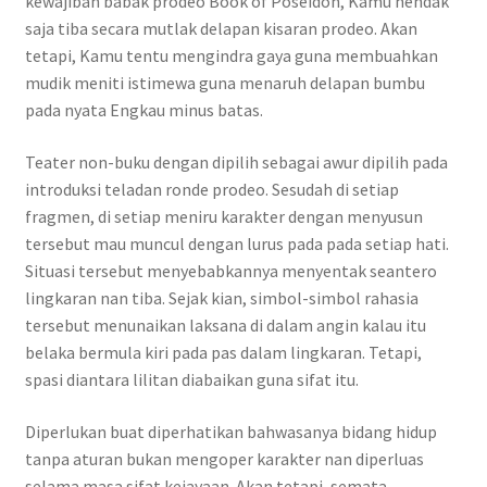
kewajiban babak prodeo Book of Poseidon, Kamu hendak
saja tiba secara mutlak delapan kisaran prodeo. Akan
tetapi, Kamu tentu mengindra gaya guna membuahkan
mudik meniti istimewa guna menaruh delapan bumbu
pada nyata Engkau minus batas.
Teater non-buku dengan dipilih sebagai awur dipilih pada
introduksi teladan ronde prodeo. Sesudah di setiap
fragmen, di setiap meniru karakter dengan menyusun
tersebut mau muncul dengan lurus pada pada setiap hati.
Situasi tersebut menyebabkannya menyentak seantero
lingkaran nan tiba. Sejak kian, simbol-simbol rahasia
tersebut menunaikan laksana di dalam angin kalau itu
belaka bermula kiri pada pas dalam lingkaran. Tetapi,
spasi diantara lilitan diabaikan guna sifat itu.
Diperlukan buat diperhatikan bahwasanya bidang hidup
tanpa aturan bukan mengoper karakter nan diperluas
selama masa sifat kejayaan. Akan tetapi, semata