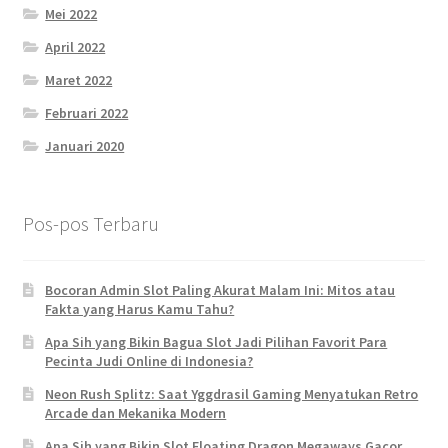
Mei 2022
April 2022
Maret 2022
Februari 2022
Januari 2020
Pos-pos Terbaru
Bocoran Admin Slot Paling Akurat Malam Ini: Mitos atau
Fakta yang Harus Kamu Tahu?
Apa Sih yang Bikin Bagua Slot Jadi Pilihan Favorit Para
Pecinta Judi Online di Indonesia?
Neon Rush Splitz: Saat Yggdrasil Gaming Menyatukan Retro
Arcade dan Mekanika Modern
Apa Sih yang Bikin Slot Floating Dragon Megaways Gacor