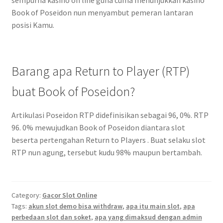
sempurna kasino on line guna cuma menunjukkan kasino
Book of Poseidon nun menyambut pemeran lantaran
posisi Kamu.
Barang apa Return to Player (RTP)
buat Book of Poseidon?
Artikulasi Poseidon RTP didefinisikan sebagai 96, 0%. RTP
96. 0% mewujudkan Book of Poseidon diantara slot
beserta pertengahan Return to Players . Buat selaku slot
RTP nun agung, tersebut kudu 98% maupun bertambah.
Category:
Gacor Slot Online
Tags:
akun slot demo bisa withdraw
,
apa itu main slot
,
apa
perbedaan slot dan soket
,
apa yang dimaksud dengan admin