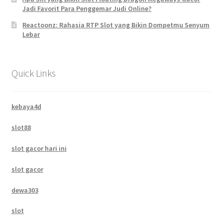
Jadi Favorit Para Penggemar Judi Online?
Reactoonz: Rahasia RTP Slot yang Bikin Dompetmu Senyum
Lebar
Quick Links
kebaya4d
slot88
slot gacor hari ini
slot gacor
dewa303
slot