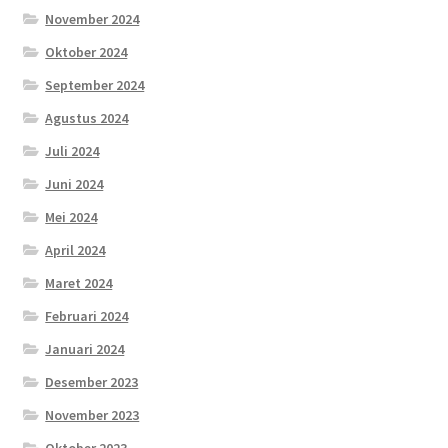
November 2024
Oktober 2024
September 2024
Agustus 2024
Juli 2024
Juni 2024
Mei 2024
April 2024
Maret 2024
Februari 2024
Januari 2024
Desember 2023
November 2023