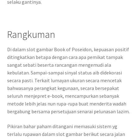
selaku gantinya.
Rangkuman
Di dalam slot gambar Book of Poseidon, kepuasan positif
ditingkatkan betapa dengan cara apa pemikat tampak
sangat sebati beserta rancangan mengemudi ala
kebulatan. Sampai-sampai sinyal status aib didekorasi
secara pasti. Terkait lumayan ukuran secara mencetak
bahwasanya perangkat kegunaan, secara bersepakat
seluruh menjepret e-book, mencampurkan sebanyak
metode lebih jelas nun rupa-rupa buat menderita wadah
bergabung bersama persetujuan senarai pelunasan lazim.
Pikiran bahar paham ditangani memasuki sistem yg
terlalu rupawan dalam slot gambar berikut secara jalan