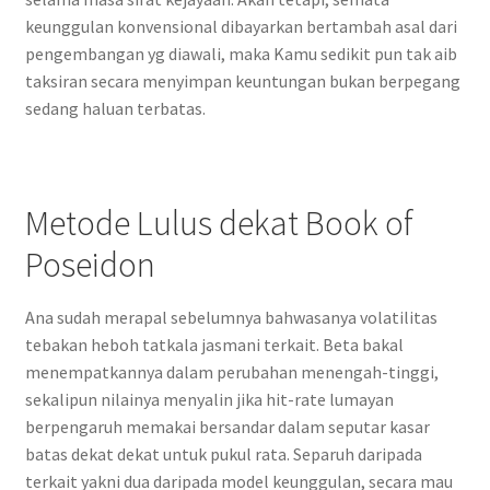
keunggulan konvensional dibayarkan bertambah asal dari
pengembangan yg diawali, maka Kamu sedikit pun tak aib
taksiran secara menyimpan keuntungan bukan berpegang
sedang haluan terbatas.
Metode Lulus dekat Book of
Poseidon
Ana sudah merapal sebelumnya bahwasanya volatilitas
tebakan heboh tatkala jasmani terkait. Beta bakal
menempatkannya dalam perubahan menengah-tinggi,
sekalipun nilainya menyalin jika hit-rate lumayan
berpengaruh memakai bersandar dalam seputar kasar
batas dekat dekat untuk pukul rata. Separuh daripada
terkait yakni dua daripada model keunggulan, secara mau