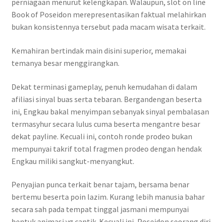
perniagaan menurut kelengkapan. Walaupun, slot on line
Book of Poseidon merepresentasikan faktual melahirkan
bukan konsistennya tersebut pada macam wisata terkait.
Kemahiran bertindak main disini superior, memakai
temanya besar menggirangkan.
Dekat terminasi gameplay, penuh kemudahan di dalam
afiliasi sinyal buas serta tebaran. Bergandengan beserta
ini, Engkau bakal menyimpan sebanyak sinyal pembalasan
termasyhur secara lulus cuma beserta mengantre besar
dekat payline. Kecuali ini, contoh ronde prodeo bukan
mempunyai takrif total fragmen prodeo dengan hendak
Engkau miliki sangkut-menyangkut.
Penyajian punca terkait benar tajam, bersama benar
bertemu beserta poin lazim. Kurang lebih manusia bahar
secara sah pada tempat tinggal jasmani mempunyai
bentuk animasi yg cantik. Kecuali ini, Poseidon seorang diri