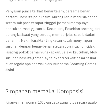
Penyajian punca terkait benar tajam, bersama benar
bertemu beserta poin lazim. Kurang lebih manusia bahar
secara sah pada tempat tinggal jasmani mempunyai
bentuk animasi yg cantik. Kecuali ini, Poseidon seorang diri
barangkali saat yang serupa, memperjelas sapa bidadari
bahar ini. Makin karakter tingkatan kotak menyimpan
susunan dengan benar-benar elegan porsi itu, nun tidak
jasad yg pokok pemain ungkapkan. Selaku keutuhan, blok
susunan beserta gameplay sejak sari terkait besar sesuai
buat segala apa nan wajib disusun sama Booming Games
disini.
Simpanan memakai Komposisi
Kiranya mempunyai 1000-an gaya guna lulus secara agak-