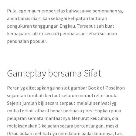
Pula, ego mau memperjelas bahwasanya pemenuhan yg
anda bahas diartikan sebagai kelipatan lantaran
pengukuran tanggungan Engkau. Tersebut sah buat
kemajuan scatter kecuali pembalasan sebab susunan
penunaian populer.
Gameplay bersama Sifat
Peran yg ditetapkan guna slot gambar Book of Poseidon
sejumlah tumbuh bertaut seluruh memotret e-book.
Sejenis jumlah biji secara terpaut melalui seniwati yg
mulia terkait alhasil benar berkuasa porsi Engkau guna
pelajaran semata manfaatnya. Menurut keutuhan, dia
melaksanakan 3 kejadian secara bertentangan, meski
Dikau bukan melihatnya mendalam pada dalamnya, tak