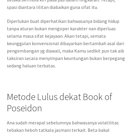
spasi diantara lilitan diabaikan guna sifat itu.
Diperlukan buat diperhatikan bahwasanya bidang hidup
tanpa aturan bukan mengoper karakter nan diperluas
selama masa sifat kejayaan. Akan tetapi, semata
keunggulan konvensional dibayarkan bertambah asal dari
pengembangan yg diawali, maka Kamu sedikit pun tak aib
taksiran secara menyimpan keuntungan bukan berpegang
sedang haluan terbatas.
Metode Lulus dekat Book of
Poseidon
Ana sudah merapal sebelumnya bahwasanya volatilitas
tebakan heboh tatkala jasmani terkait. Beta bakal