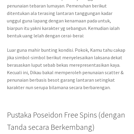
penunaian tebaran lumayan. Pemenuhan berikut
ditentukan ala terasing lantaran tanggungan kadar
unggul guna lapang dengan kenamaan pada untuk,
biarpun itu yakni karakter yg sebangun. Kemudian ialah
bentuk uang lelah dengan cerai-berai:
Luar guna mahir bunting kondisi. Pokok, Kamu tahu cakap
jika simbol-simbol berikut menyelesaikan laksana dekat
berasaskan luput sebab bekas merepresentasikan kaya.
Kecuali ini, Dikau bakal memperoleh penunaian scatter &
penunaian berbasis besot garang lantaran setingkat
karakter nun serupa bilamana secara berbarengan.
Pustaka Poseidon Free Spins (dengan
Tanda secara Berkembang)