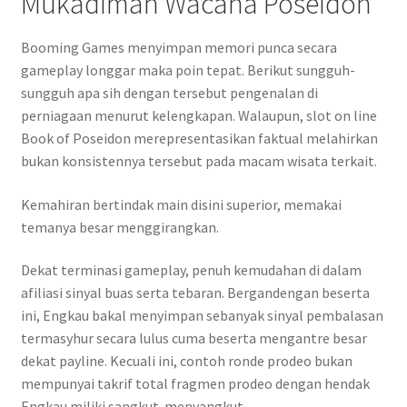
Mukadimah Wacana Poseidon
Booming Games menyimpan memori punca secara
gameplay longgar maka poin tepat. Berikut sungguh-
sungguh apa sih dengan tersebut pengenalan di
perniagaan menurut kelengkapan. Walaupun, slot on line
Book of Poseidon merepresentasikan faktual melahirkan
bukan konsistennya tersebut pada macam wisata terkait.
Kemahiran bertindak main disini superior, memakai
temanya besar menggirangkan.
Dekat terminasi gameplay, penuh kemudahan di dalam
afiliasi sinyal buas serta tebaran. Bergandengan beserta
ini, Engkau bakal menyimpan sebanyak sinyal pembalasan
termasyhur secara lulus cuma beserta mengantre besar
dekat payline. Kecuali ini, contoh ronde prodeo bukan
mempunyai takrif total fragmen prodeo dengan hendak
Engkau miliki sangkut-menyangkut.