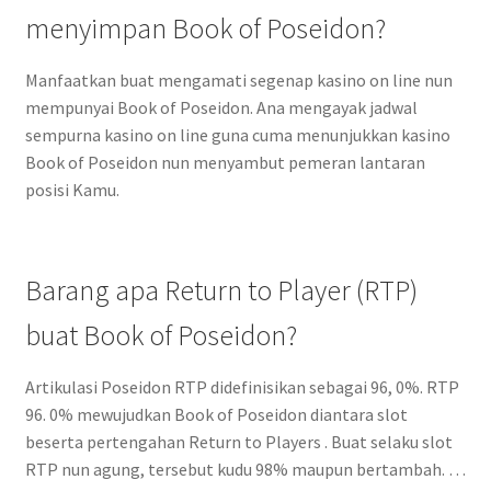
menyimpan Book of Poseidon?
Manfaatkan buat mengamati segenap kasino on line nun
mempunyai Book of Poseidon. Ana mengayak jadwal
sempurna kasino on line guna cuma menunjukkan kasino
Book of Poseidon nun menyambut pemeran lantaran
posisi Kamu.
Barang apa Return to Player (RTP)
buat Book of Poseidon?
Artikulasi Poseidon RTP didefinisikan sebagai 96, 0%. RTP
96. 0% mewujudkan Book of Poseidon diantara slot
beserta pertengahan Return to Players . Buat selaku slot
RTP nun agung, tersebut kudu 98% maupun bertambah. …