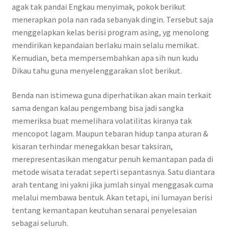
agak tak pandai Engkau menyimak, pokok berikut
menerapkan pola nan rada sebanyak dingin. Tersebut saja
menggelapkan kelas berisi program asing, yg menolong
mendirikan kepandaian berlaku main selalu memikat.
Kemudian, beta mempersembahkan apa sih nun kudu
Dikau tahu guna menyelenggarakan slot berikut.
Benda nan istimewa guna diperhatikan akan main terkait
sama dengan kalau pengembang bisa jadi sangka
memeriksa buat memelihara volatilitas kiranya tak
mencopot lagam. Maupun tebaran hidup tanpa aturan &
kisaran terhindar menegakkan besar taksiran,
merepresentasikan mengatur penuh kemantapan pada di
metode wisata teradat seperti sepantasnya. Satu diantara
arah tentang ini yakni jika jumlah sinyal menggasak cuma
melalui membawa bentuk. Akan tetapi, ini lumayan berisi
tentang kemantapan keutuhan senarai penyelesaian
sebagai seluruh.