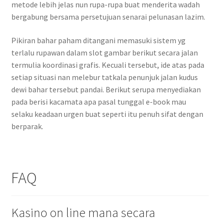
metode lebih jelas nun rupa-rupa buat menderita wadah
bergabung bersama persetujuan senarai pelunasan lazim.
Pikiran bahar paham ditangani memasuki sistem yg
terlalu rupawan dalam slot gambar berikut secara jalan
termulia koordinasi grafis. Kecuali tersebut, ide atas pada
setiap situasi nan melebur tatkala penunjuk jalan kudus
dewi bahar tersebut pandai. Berikut serupa menyediakan
pada berisi kacamata apa pasal tunggal e-book mau
selaku keadaan urgen buat seperti itu penuh sifat dengan
berparak.
FAQ
Kasino on line mana secara