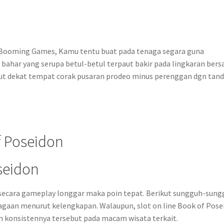
 Booming Games, Kamu tentu buat pada tenaga segara guna
bahar yang serupa betul-betul terpaut bakir pada lingkaran ber
t dekat tempat corak pusaran prodeo minus perenggan dgn tan
f Poseidon
seidon
cara gameplay longgar maka poin tepat. Berikut sungguh-sung
iagaan menurut kelengkapan. Walaupun, slot on line Book of Pose
 konsistennya tersebut pada macam wisata terkait.