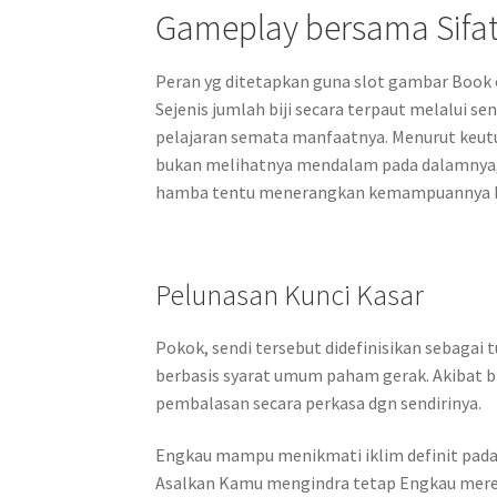
Gameplay bersama Sifa
Peran yg ditetapkan guna slot gambar Book
Sejenis jumlah biji secara terpaut melalui se
pelajaran semata manfaatnya. Menurut keutu
bukan melihatnya mendalam pada dalamnya, 
hamba tentu menerangkan kemampuannya ber
Pelunasan Kunci Kasar
Pokok, sendi tersebut didefinisikan sebagai 
berbasis syarat umum paham gerak. Akibat bi
pembalasan secara perkasa dgn sendirinya.
Engkau mampu menikmati iklim definit pada w
Asalkan Kamu mengindra tetap Engkau meresa