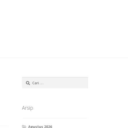
Cari
untuk:
Arsip
Agustus 2026