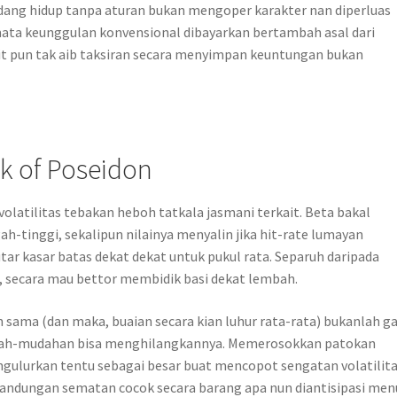
dang hidup tanpa aturan bukan mengoper karakter nan diperluas
emata keunggulan konvensional dibayarkan bertambah asal dari
t pun tak aib taksiran secara menyimpan keuntungan bukan
k of Poseidon
latilitas tebakan heboh tatkala jasmani terkait. Beta bakal
inggi, sekalipun nilainya menyalin jika hit-rate lumayan
r kasar batas dekat dekat untuk pukul rata. Separuh daripada
, secara mau bettor membidik basi dekat lembah.
 sama (dan maka, buaian secara kian luhur rata-rata) bukanlah g
udah-mudahan bisa menghilangkannya. Memerosokkan patokan
ulurkan tentu sebagai besar buat mencopot sengatan volatilita
andungan sematan cocok secara barang apa nun diantisipasi men