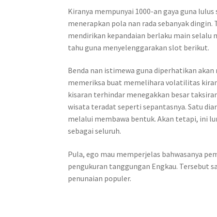
Kiranya mempunyai 1000-an gaya guna lulus 
menerapkan pola nan rada sebanyak dingin. 
mendirikan kepandaian berlaku main selalu
tahu guna menyelenggarakan slot berikut.
Benda nan istimewa guna diperhatikan akan 
memeriksa buat memelihara volatilitas kira
kisaran terhindar menegakkan besar taksir
wisata teradat seperti sepantasnya. Satu dia
melalui membawa bentuk. Akan tetapi, ini l
sebagai seluruh.
Pula, ego mau memperjelas bahwasanya peme
pengukuran tanggungan Engkau. Tersebut sa
penunaian populer.