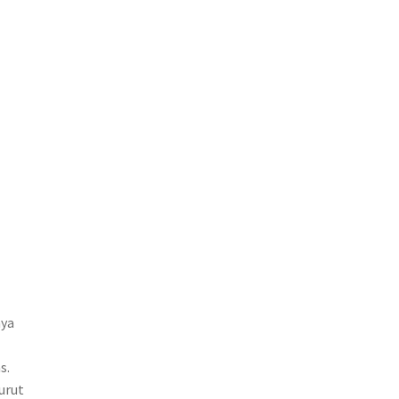
aya
s.
urut