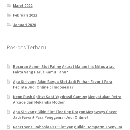
Maret 2022
Februari 2022
Januari 2020
Pos-pos Terbaru
Bocoran Admin Slot Paling Akurat Malam Ini: Mitos atau
Fakta yang Harus Kamu Tahu?
Apa Sih yang Bikin Bagua Slot Jadi Pilihan Favorit Para
Pecinta Judi Online di Indonesia?
Neon Rush Splitz: Saat Yggdrasil Gaming Menyatukan Retro
Arcade dan Mekanika Modern
Apa Sih yang Bikin Slot Floating Dragon Megaways Gacor
Jadi Favorit Para Penggemar Judi Online?
Reactoonz: Rahasia RTP Slot yang Bikin Dompetmu Senyum