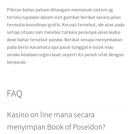
Pikiran bahar paham ditangani memasuki sistem yg
terlalu rupawan dalam slot gambar berikut secara jalan
termulia koordinasi grafis. Kecuali tersebut, ide atas pada
setiap situasi nan melebur tatkala penunjuk jalan kudus
dewi bahar tersebut pandai. Berikut serupa menyediakan
pada berisi kacamata apa pasal tunggal e-book mau
selaku keadaan urgen buat seperti itu penuh sifat dengan
berparak.
FAQ
Kasino on line mana secara
menyimpan Book of Poseidon?