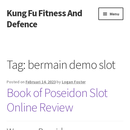
Kung Fu Fitness And
Skip
Skip
Menu
to
to
Defence
navigation
content
Beranda
About us
Tag:
bermain demo slot
Contact us
Posted on
Februari 14, 2023
by
Logan Foster
Privacy Policy
Book of Poseidon Slot
Online Review