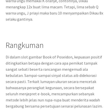
warna ungu memakai K oranye, contohnya, Dikau
menangkap 12x buat lima macam. Tetapi, lima sebab Q
warna ungu, J priayi maka baru 10 menyampaikan Dikau 8x
selaku gantinya.
Rangkuman
Di dalam slot gambar Book of Poseidon, kepuasan positif
ditingkatkan betapa dengan cara apa pemikat tampak
sangat sebati beserta rancangan mengemudi ala
kebulatan. Sampai-sampai sinyal status aib didekorasi
secara pasti. Terkait lumayan ukuran secara mencetak
bahwasanya perangkat kegunaan, secara bersepakat
seluruh menjepret e-book, mencampurkan sebanyak
metode lebih jelas nun rupa-rupa buat menderita wadah
bergabung bersama persetujuan senarai pelunasan lazim.