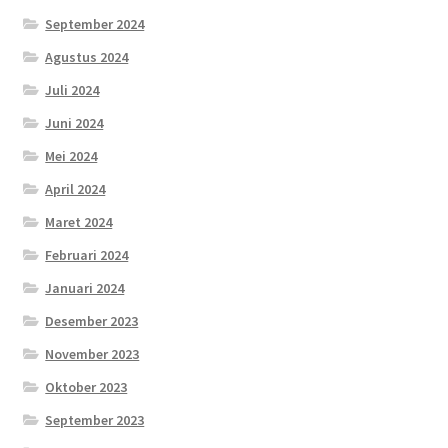
September 2024
Agustus 2024
Juli 2024
Juni 2024
Mei 2024
April 2024
Maret 2024
Februari 2024
Januari 2024
Desember 2023
November 2023
Oktober 2023
September 2023