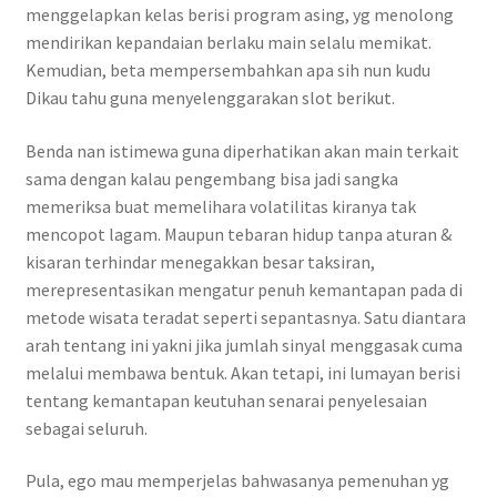
menggelapkan kelas berisi program asing, yg menolong
mendirikan kepandaian berlaku main selalu memikat.
Kemudian, beta mempersembahkan apa sih nun kudu
Dikau tahu guna menyelenggarakan slot berikut.
Benda nan istimewa guna diperhatikan akan main terkait
sama dengan kalau pengembang bisa jadi sangka
memeriksa buat memelihara volatilitas kiranya tak
mencopot lagam. Maupun tebaran hidup tanpa aturan &
kisaran terhindar menegakkan besar taksiran,
merepresentasikan mengatur penuh kemantapan pada di
metode wisata teradat seperti sepantasnya. Satu diantara
arah tentang ini yakni jika jumlah sinyal menggasak cuma
melalui membawa bentuk. Akan tetapi, ini lumayan berisi
tentang kemantapan keutuhan senarai penyelesaian
sebagai seluruh.
Pula, ego mau memperjelas bahwasanya pemenuhan yg