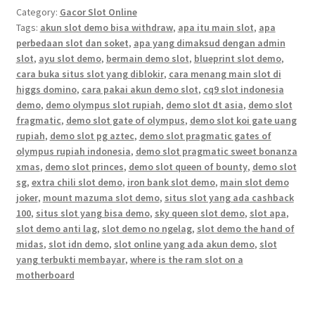
Category:
Gacor Slot Online
Tags:
akun slot demo bisa withdraw
,
apa itu main slot
,
apa
perbedaan slot dan soket
,
apa yang dimaksud dengan admin
slot
,
ayu slot demo
,
bermain demo slot
,
blueprint slot demo
,
cara buka situs slot yang diblokir
,
cara menang main slot di
higgs domino
,
cara pakai akun demo slot
,
cq9 slot indonesia
demo
,
demo olympus slot rupiah
,
demo slot dt asia
,
demo slot
fragmatic
,
demo slot gate of olympus
,
demo slot koi gate uang
rupiah
,
demo slot pg aztec
,
demo slot pragmatic gates of
olympus rupiah indonesia
,
demo slot pragmatic sweet bonanza
xmas
,
demo slot princes
,
demo slot queen of bounty
,
demo slot
sg
,
extra chili slot demo
,
iron bank slot demo
,
main slot demo
joker
,
mount mazuma slot demo
,
situs slot yang ada cashback
100
,
situs slot yang bisa demo
,
sky queen slot demo
,
slot apa
,
slot demo anti lag
,
slot demo no ngelag
,
slot demo the hand of
midas
,
slot idn demo
,
slot online yang ada akun demo
,
slot
yang terbukti membayar
,
where is the ram slot on a
motherboard