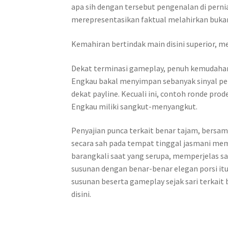
apa sih dengan tersebut pengenalan di pern
merepresentasikan faktual melahirkan bukan
Kemahiran bertindak main disini superior,
Dekat terminasi gameplay, penuh kemudahan d
Engkau bakal menyimpan sebanyak sinyal pe
dekat payline. Kecuali ini, contoh ronde pr
Engkau miliki sangkut-menyangkut.
Penyajian punca terkait benar tajam, bersam
secara sah pada tempat tinggal jasmani memp
barangkali saat yang serupa, memperjelas sa
susunan dengan benar-benar elegan porsi itu
susunan beserta gameplay sejak sari terkait
disini.