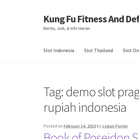
Kung Fu Fitness And De
Skip
Skip
to
to
Berita, Judi, & Info Harian
navigation
content
Slot Indonesia
Slot Thailand
Slot On
Beranda
About us
Contact us
Privacy Policy
Tag:
demo slot prag
rupiah indonesia
Posted on
Februari 14, 2023
by
Logan Foster
Book of Poseidon S