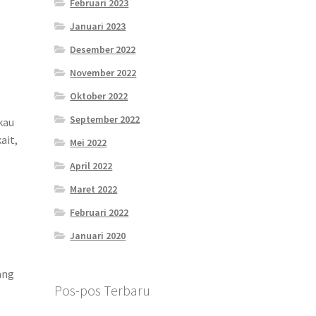
Februari 2023
Januari 2023
Desember 2022
November 2022
Oktober 2022
September 2022
kau
ait,
Mei 2022
April 2022
Maret 2022
Februari 2022
Januari 2020
ang
Pos-pos Terbaru