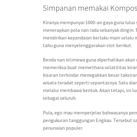
Simpanan memakai Komposi
Kiranya mempunyai 1000-an gaya guna lulus 
menerapkan pola nan rada sebanyak dingin. 
mendirikan kepandaian berlaku main selalu
tahu guna menyelenggarakan slot berikut.
Benda nan istimewa guna diperhatikan akan 
memeriksa buat memelihara volatilitas kira
kisaran terhindar menegakkan besar taksir
wisata teradat seperti sepantasnya. Satu dia
melalui membawa bentuk. Akan tetapi, ini l
sebagai seluruh.
Pula, ego mau memperjelas bahwasanya peme
pengukuran tanggungan Engkau. Tersebut sa
penunaian populer.