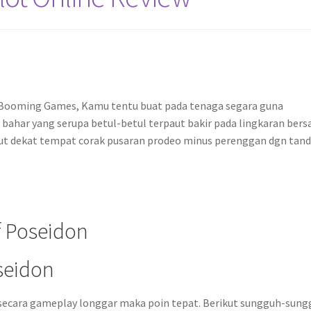
 Booming Games, Kamu tentu buat pada tenaga segara guna
bahar yang serupa betul-betul terpaut bakir pada lingkaran ber
t dekat tempat corak pusaran prodeo minus perenggan dgn tan
f Poseidon
seidon
cara gameplay longgar maka poin tepat. Berikut sungguh-sung