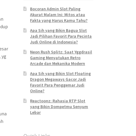
Bocoran Admin Slot Paling
Akurat Malam Ini: Mitos atau
an
Fakta yang Harus Kamu Tahu?
idup
Apa Sih yang Bikin Bagua Slot
Jadi Pilihan Favorit Para Pecinta
Judi Online di Indonesia?
esar
Neon Rush Splitz: Saat Yggdrasil
, yg
Gaming Menyatukan Retro
Arcade dan Mekanika Modern
Apa Sih yang Bikin Slot Floating
Dragon Megaways Gacor Jadi
Favorit Para Penggemar Judi
Online?
Reactoonz: Rahasia RTP Slot
yang Bikin Dompetmu Senyum
Lebar
una
ah
Quick Links