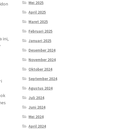
Mei 2025
idon
April 2025
Maret 2025
Februari 2025
 ini,
Januari 2025
r
Desember 2024
November 2024
Oktober 2024
September 2024
ri
Agustus 2024
lok
Juli 2024
mes
Juni 2024
Mei 2024
April 2024