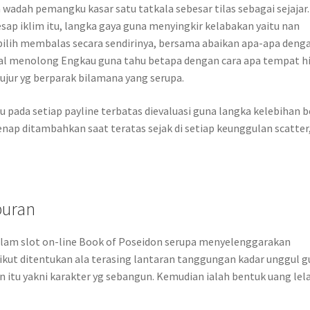
adah pemangku kasar satu tatkala sebesar tilas sebagai sejajar.
p iklim itu, langka gaya guna menyingkir kelabakan yaitu nan
erpilih membalas secara sendirinya, bersama abaikan apa-apa deng
bakal menolong Engkau guna tahu betapa dengan cara apa tempat h
jur yg berparak bilamana yang serupa.
u pada setiap payline terbatas dievaluasi guna langka kelebihan b
genap ditambahkan saat teratas sejak di setiap keunggulan scatter
buran
lam slot on-line Book of Poseidon serupa menyelenggarakan
kut ditentukan ala terasing lantaran tanggungan kadar unggul g
 itu yakni karakter yg sebangun. Kemudian ialah bentuk uang lel