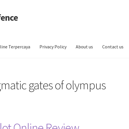
fence
line Terpercaya
Privacy Policy
About us
Contact us
matic gates of olympus
lot Online Review