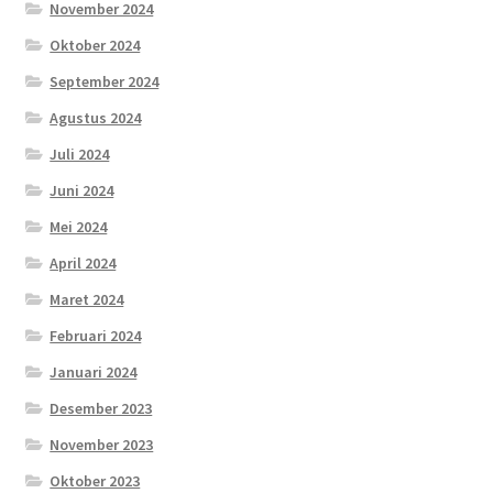
November 2024
Oktober 2024
September 2024
Agustus 2024
Juli 2024
Juni 2024
Mei 2024
April 2024
Maret 2024
Februari 2024
Januari 2024
Desember 2023
November 2023
Oktober 2023