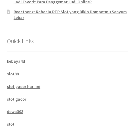
Jadi Favorit Para Penggemar Judi Online?
Reactoonz: Rahasia RTP Slot yang Bikin Dompetmu Senyum
Lebar
Quick Links
kebaya4d
slot88
slot gacor hari ini
slot gacor
dewa303
slot