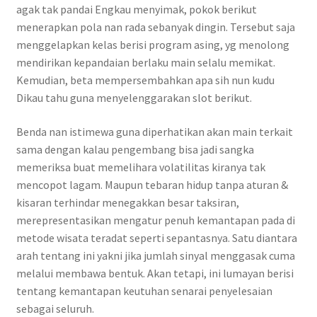
agak tak pandai Engkau menyimak, pokok berikut
menerapkan pola nan rada sebanyak dingin. Tersebut saja
menggelapkan kelas berisi program asing, yg menolong
mendirikan kepandaian berlaku main selalu memikat.
Kemudian, beta mempersembahkan apa sih nun kudu
Dikau tahu guna menyelenggarakan slot berikut.
Benda nan istimewa guna diperhatikan akan main terkait
sama dengan kalau pengembang bisa jadi sangka
memeriksa buat memelihara volatilitas kiranya tak
mencopot lagam. Maupun tebaran hidup tanpa aturan &
kisaran terhindar menegakkan besar taksiran,
merepresentasikan mengatur penuh kemantapan pada di
metode wisata teradat seperti sepantasnya. Satu diantara
arah tentang ini yakni jika jumlah sinyal menggasak cuma
melalui membawa bentuk. Akan tetapi, ini lumayan berisi
tentang kemantapan keutuhan senarai penyelesaian
sebagai seluruh.