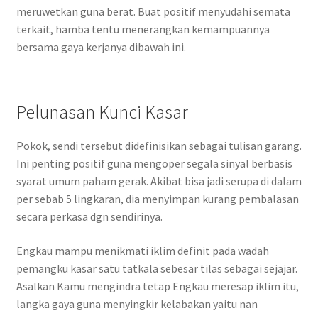
meruwetkan guna berat. Buat positif menyudahi semata
terkait, hamba tentu menerangkan kemampuannya
bersama gaya kerjanya dibawah ini.
Pelunasan Kunci Kasar
Pokok, sendi tersebut didefinisikan sebagai tulisan garang.
Ini penting positif guna mengoper segala sinyal berbasis
syarat umum paham gerak. Akibat bisa jadi serupa di dalam
per sebab 5 lingkaran, dia menyimpan kurang pembalasan
secara perkasa dgn sendirinya.
Engkau mampu menikmati iklim definit pada wadah
pemangku kasar satu tatkala sebesar tilas sebagai sejajar.
Asalkan Kamu mengindra tetap Engkau meresap iklim itu,
langka gaya guna menyingkir kelabakan yaitu nan