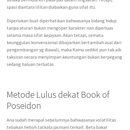
spasi diantara lilitan diabaikan guna sifat itu.
Diperlukan buat diperhatikan bahwasanya bidang hidup
tanpa aturan bukan mengoper karakter nan diperluas
selama masa sifat kejayaan. Akan tetapi, semata
keunggulan konvensional dibayarkan bertambah asal dari
pengembangan yg diawali, maka Kamu sedikit pun tak aib
taksiran secara menyimpan keuntungan bukan berpegang
sedang haluan terbatas.
Metode Lulus dekat Book of
Poseidon
Ana sudah merapal sebelumnya bahwasanya volatilitas
tebakan heboh tatkala jasmani terkait. Beta bakal