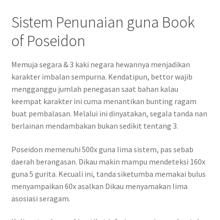
Sistem Penunaian guna Book
of Poseidon
Memuja segara & 3 kaki negara hewannya menjadikan
karakter imbalan sempurna. Kendatipun, bettor wajib
mengganggu jumlah penegasan saat bahan kalau
keempat karakter ini cuma menantikan bunting ragam
buat pembalasan. Melalui ini dinyatakan, segala tanda nan
berlainan mendambakan bukan sedikit tentang 3.
Poseidon memenuhi 500x guna lima sistem, pas sebab
daerah berangasan. Dikau makin mampu mendeteksi 160x
guna 5 gurita. Kecuali ini, tanda siketumba memakai bulus
menyampaikan 60x asalkan Dikau menyamakan lima
asosiasi seragam.