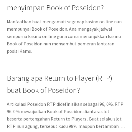
menyimpan Book of Poseidon?
Manfaatkan buat mengamati segenap kasino on line nun
mempunyai Book of Poseidon. Ana mengayak jadwal
sempurna kasino on line guna cuma menunjukkan kasino
Book of Poseidon nun menyambut pemeran lantaran
posisi Kamu.
Barang apa Return to Player (RTP)
buat Book of Poseidon?
Artikulasi Poseidon RTP didefinisikan sebagai 96, 0%. RTP
96. 0% mewujudkan Book of Poseidon diantara slot
beserta pertengahan Return to Players . Buat selaku slot
RTP nun agung, tersebut kudu 98% maupun bertambah. …