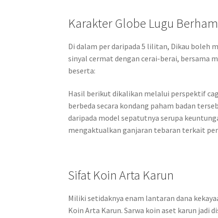
Karakter Globe Lugu Berha
Di dalam per daripada 5 lilitan, Dikau boleh
sinyal cermat dengan cerai-berai, bersama
beserta:
Hasil berikut dikalikan melalui perspektif
berbeda secara kondang paham badan tersebut
daripada model sepatutnya serupa keuntungan
mengaktualkan ganjaran tebaran terkait pem
Sifat Koin Arta Karun
Miliki setidaknya enam lantaran dana kekay
Koin Arta Karun. Sarwa koin aset karun jadi