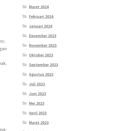
Maret 2024
Februari 2024
Januari 2024
Desember 2023
rti
November 2023
ngan
Oktober 2023
yak.
September 2023
Agustus 2023
Juli 2023
Juni 2023
Mei 2023
April 2023
Maret 2023
nya