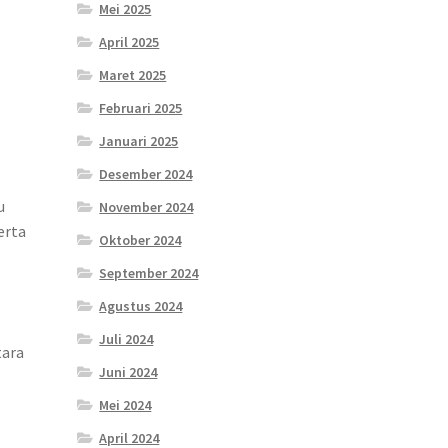
Mei 2025
April 2025
Maret 2025
Februari 2025
Januari 2025
Desember 2024
u
November 2024
erta
Oktober 2024
September 2024
Agustus 2024
Juli 2024
tara
Juni 2024
Mei 2024
April 2024