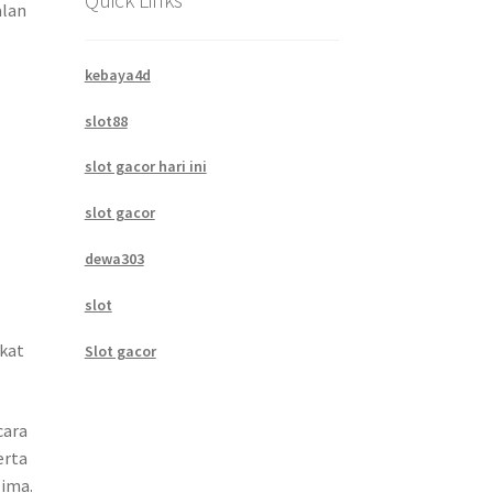
alan
kebaya4d
slot88
slot gacor hari ini
slot gacor
dewa303
slot
ekat
Slot gacor
cara
erta
lima.