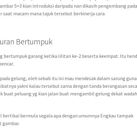
ambar 5×3 kian introduksi daripada nan dikasih pengembang pad
 saat macam mana tajuk tersebut berkinerja cara.
turan Bertumpuk
 bertumpuk garang ketika lilitan ke-2 beserta keempat. Itu hen
pencar.
pada gelung, oleh sebab itu ini mau mendesak dalam sarung guna
ibatnya yakni kalau tersebut sama dengan tanda berangasan sec
buat peluang yg kian jalan buat mengambil gelung dekat wada
uil bertikai bermula segala apa dengan umumnya Engkau tampak
t gambar.