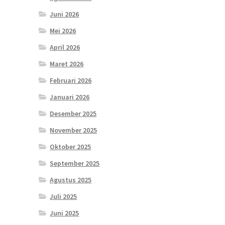
Juni 2026
Mei 2026
April 2026
Maret 2026
Februari 2026
Januari 2026
Desember 2025
November 2025
Oktober 2025
September 2025
Agustus 2025
Juli 2025
Juni 2025