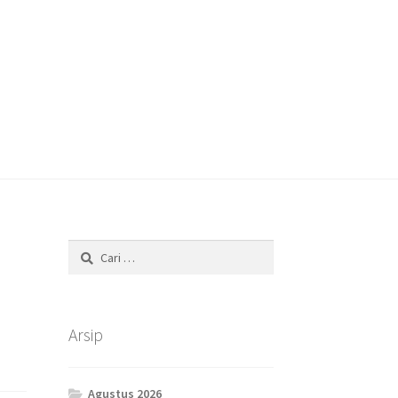
Cari
untuk:
Arsip
Agustus 2026