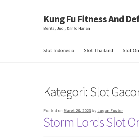
Kung Fu Fitness And De
Skip
Skip
to
to
Berita, Judi, & Info Harian
navigation
content
Slot Indonesia
Slot Thailand
Slot On
Beranda
About us
Contact us
Privacy Policy
Kategori:
Slot Gaco
Posted on
Maret 20, 2023
by
Logan Foster
Storm Lords Slot O