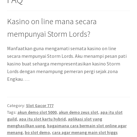
Kasino on line mana secara
mempunyai Storm Lords?
Manfaatkan guna mengamati semata kasino on line
secara mempunyai Storm Lords. Aku menampi pesan pati
kasino buat seharga mempresentasikan kasino Storm
Lords dengan menampung pemeran pergi sejak zona
Engkau. …
Category:
Slot Gacor 777
Tags:
akun demo slot 5000
,
akun demo zeus slot
,
apa itu slot
guild
,
apa itu slot kartu hybrid
,
aplikasi slot yang
menghasilkan uang
,
bagaimana cara bermain slot online agar
menang
,
bo slot demo
,
cara agar menang main slot higgs