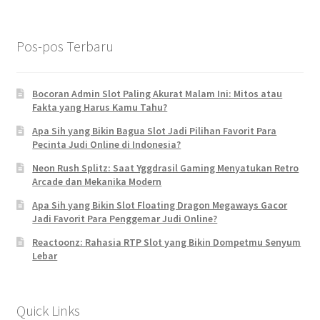
Pos-pos Terbaru
Bocoran Admin Slot Paling Akurat Malam Ini: Mitos atau
Fakta yang Harus Kamu Tahu?
Apa Sih yang Bikin Bagua Slot Jadi Pilihan Favorit Para
Pecinta Judi Online di Indonesia?
Neon Rush Splitz: Saat Yggdrasil Gaming Menyatukan Retro
Arcade dan Mekanika Modern
Apa Sih yang Bikin Slot Floating Dragon Megaways Gacor
Jadi Favorit Para Penggemar Judi Online?
Reactoonz: Rahasia RTP Slot yang Bikin Dompetmu Senyum
Lebar
Quick Links