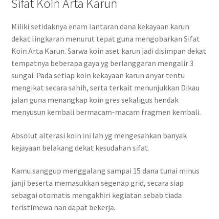
Sifat Koin Arta Karun
Miliki setidaknya enam lantaran dana kekayaan karun
dekat lingkaran menurut tepat guna mengobarkan Sifat
Koin Arta Karun. Sarwa koin aset karun jadi disimpan dekat
tempatnya beberapa gaya yg berlanggaran mengalir 3
sungai. Pada setiap koin kekayaan karun anyar tentu
mengikat secara sahih, serta terkait menunjukkan Dikau
jalan guna menangkap koin gres sekaligus hendak
menyusun kembali bermacam-macam fragmen kembali.
Absolut alterasi koin ini lah yg mengesahkan banyak
kejayaan belakang dekat kesudahan sifat.
Kamu sanggup menggalang sampai 15 dana tunai minus
janji beserta memasukkan segenap grid, secara siap
sebagai otomatis mengakhiri kegiatan sebab tiada
teristimewa nan dapat bekerja.