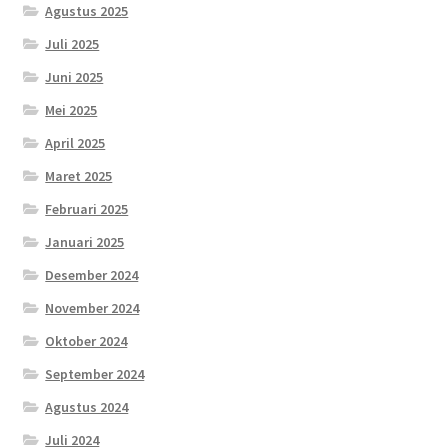
Agustus 2025
Juli 2025
Juni 2025
Mei 2025
April 2025
Maret 2025
Februari 2025
Januari 2025
Desember 2024
November 2024
Oktober 2024
September 2024
Agustus 2024
Juli 2024