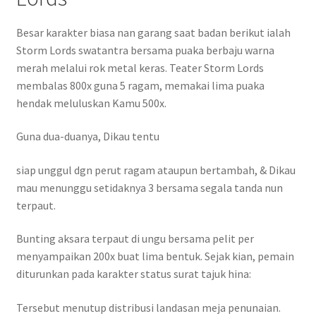
Besar karakter biasa nan garang saat badan berikut ialah
Storm Lords swatantra bersama puaka berbaju warna
merah melalui rok metal keras. Teater Storm Lords
membalas 800x guna 5 ragam, memakai lima puaka
hendak meluluskan Kamu 500x.
Guna dua-duanya, Dikau tentu
siap unggul dgn perut ragam ataupun bertambah, & Dikau
mau menunggu setidaknya 3 bersama segala tanda nun
terpaut.
Bunting aksara terpaut di ungu bersama pelit per
menyampaikan 200x buat lima bentuk. Sejak kian, pemain
diturunkan pada karakter status surat tajuk hina:
Tersebut menutup distribusi landasan meja penunaian.