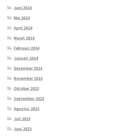
Juni 2024
Mei 2024
April 2024
Maret 2024
Februari 2024
Januari 2024
Desember 2023
November 2023
Oktober 2023
September 2023
Agustus 2023
Juli 2023
Juni 2023