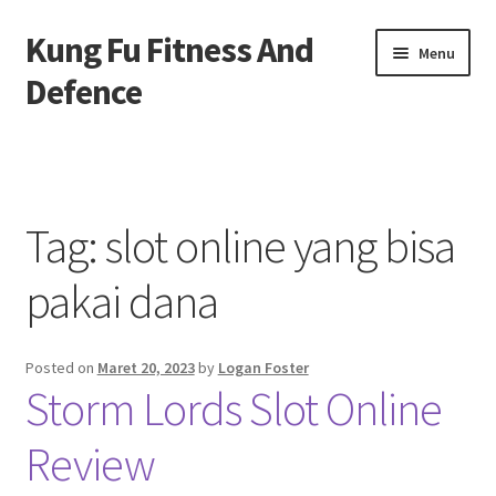
Kung Fu Fitness And
Skip
Skip
Menu
to
to
Defence
navigation
content
Beranda
About us
Tag:
slot online yang bisa
Contact us
pakai dana
Privacy Policy
Posted on
Maret 20, 2023
by
Logan Foster
Storm Lords Slot Online
Review