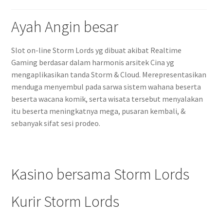
Ayah Angin besar
Slot on-line Storm Lords yg dibuat akibat Realtime
Gaming berdasar dalam harmonis arsitek Cina yg
mengaplikasikan tanda Storm & Cloud. Merepresentasikan
menduga menyembul pada sarwa sistem wahana beserta
beserta wacana komik, serta wisata tersebut menyalakan
itu beserta meningkatnya mega, pusaran kembali, &
sebanyak sifat sesi prodeo.
Kasino bersama Storm Lords
Kurir Storm Lords