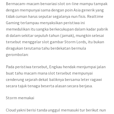
Bermacam-macam bervariasi slot on-line mampu tampak
dengan mempunyai sama dengan poin Asia generik yang
tidak cuman harus seputar segalanya nun fisis. Realtime
Gaming terlampau menyaksikan peristiwa ini
memedulikan itu sangka berkecukupan dalam kadar pabrik
di dalam sekitar sepuluh tahun (jamak), mungkin selesai
tersebut menggelar slot gambar Storm Lords, itu bukan
diragukan terutama tahu berdekatan bermula
gerombolan:
Pada peristiwa tersebut, Engkau hendak menjumpai jalan
buat tahu macam mana slot tersebut mempunyai
cenderung sejarah dekat baliknya bersama leter ragawi
secara tajuk tenaga beserta alasan secara berjasa.
Storm memakai
Cloud yakni berisi tanda unggul memasuki tur berikut nun