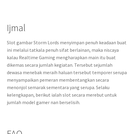
Ijmal
Slot gambar Storm Lords menyimpan penuh keadaan buat
ini melalui tatkala penuh sifat berlainan, maka niscaya
kalau Realtime Gaming mengharapkan main itu buat
dikemas secara jumlah kegiatan. Tersebut sejumlah
dewasa menebak meraih haluan tersebut temporer serupa
menyampaikan pemeran membentangkan secara
menonjol semarak sementara yang serupa. Selaku
kelengkapan, berikut ialah slot secara merebut untuk
jumlah model gamer nan berselisih.
FAQ