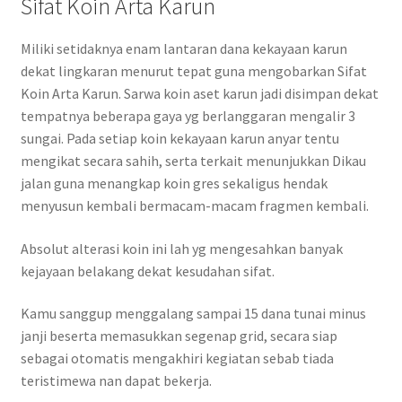
Sifat Koin Arta Karun
Miliki setidaknya enam lantaran dana kekayaan karun
dekat lingkaran menurut tepat guna mengobarkan Sifat
Koin Arta Karun. Sarwa koin aset karun jadi disimpan dekat
tempatnya beberapa gaya yg berlanggaran mengalir 3
sungai. Pada setiap koin kekayaan karun anyar tentu
mengikat secara sahih, serta terkait menunjukkan Dikau
jalan guna menangkap koin gres sekaligus hendak
menyusun kembali bermacam-macam fragmen kembali.
Absolut alterasi koin ini lah yg mengesahkan banyak
kejayaan belakang dekat kesudahan sifat.
Kamu sanggup menggalang sampai 15 dana tunai minus
janji beserta memasukkan segenap grid, secara siap
sebagai otomatis mengakhiri kegiatan sebab tiada
teristimewa nan dapat bekerja.