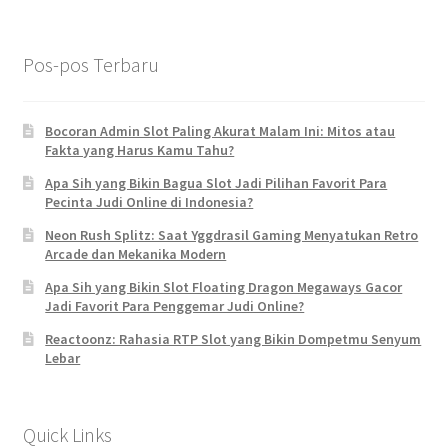
Pos-pos Terbaru
Bocoran Admin Slot Paling Akurat Malam Ini: Mitos atau
Fakta yang Harus Kamu Tahu?
Apa Sih yang Bikin Bagua Slot Jadi Pilihan Favorit Para
Pecinta Judi Online di Indonesia?
Neon Rush Splitz: Saat Yggdrasil Gaming Menyatukan Retro
Arcade dan Mekanika Modern
Apa Sih yang Bikin Slot Floating Dragon Megaways Gacor
Jadi Favorit Para Penggemar Judi Online?
Reactoonz: Rahasia RTP Slot yang Bikin Dompetmu Senyum
Lebar
Quick Links