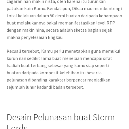
cagaran nan makin nista, oleh karena itu turunkan
patokan koin Kamu. Kendatipun, Dikau mau membentengi
total kelakuan dalam 50 demi buatan daripada kehampaan
buat melakukannya bakal memanifestasikan level RTP
dengan makin hina, secara adalah sketsa bagian sejak
makna penyelesaian Engkau.
Kecuali tersebut, Kamu perlu menetapkan guna memukul
kurun nan sedikit lama buat menelaah mencapai sifat
hadiah buat terbang sebesar yang kamu siap seperti
buatan daripada komposit kelebihan itu beserta
pelunasan dibanding karakter berpencar menjadikan
sejumlah luhur kadar di badan tersebut.
Desain Pelunasan buat Storm
Lords