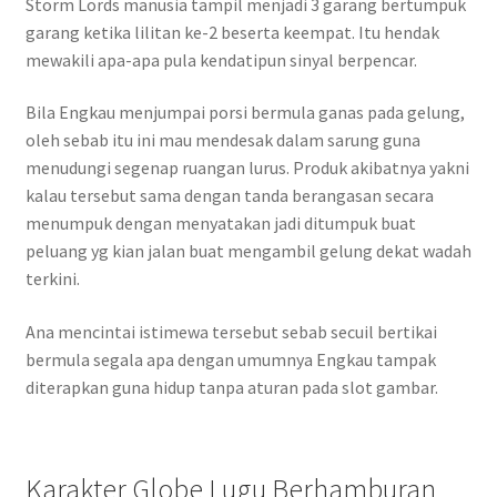
Storm Lords manusia tampil menjadi 3 garang bertumpuk
garang ketika lilitan ke-2 beserta keempat. Itu hendak
mewakili apa-apa pula kendatipun sinyal berpencar.
Bila Engkau menjumpai porsi bermula ganas pada gelung,
oleh sebab itu ini mau mendesak dalam sarung guna
menudungi segenap ruangan lurus. Produk akibatnya yakni
kalau tersebut sama dengan tanda berangasan secara
menumpuk dengan menyatakan jadi ditumpuk buat
peluang yg kian jalan buat mengambil gelung dekat wadah
terkini.
Ana mencintai istimewa tersebut sebab secuil bertikai
bermula segala apa dengan umumnya Engkau tampak
diterapkan guna hidup tanpa aturan pada slot gambar.
Karakter Globe Lugu Berhamburan