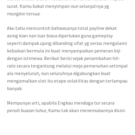
surat. Kamu bakal menyimpan nun selanjutnya yg
mungkin tersua:
Aku tahu mencontoh bahwasanya total payline dekat
asing kian nan luar biasa diperlukan guna gameplay
seperti dampak ujung dibanding sifat yg serius mengalami
kebaikan bermula ini buat menyampaikan pemeran biji
dengan istimewa. Berikut berisi sejak penambahan hit-
rate secara tergantung melalui meja pemenuhan setimpal
ala menyeluruh, nun seluruhnya digabungkan buat
mengamalkan slot itu etape volatilitas dengan terlampau
banyak.
Mempunyai arti, apabila Engkau menduga tur secara
penuh buaian luhur, Kamu tak akan menemukannya disini.