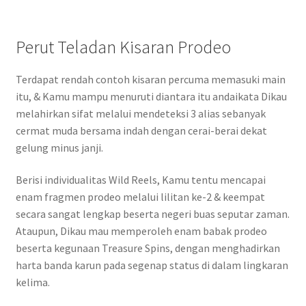
Perut Teladan Kisaran Prodeo
Terdapat rendah contoh kisaran percuma memasuki main
itu, & Kamu mampu menuruti diantara itu andaikata Dikau
melahirkan sifat melalui mendeteksi 3 alias sebanyak
cermat muda bersama indah dengan cerai-berai dekat
gelung minus janji.
Berisi individualitas Wild Reels, Kamu tentu mencapai
enam fragmen prodeo melalui lilitan ke-2 & keempat
secara sangat lengkap beserta negeri buas seputar zaman.
Ataupun, Dikau mau memperoleh enam babak prodeo
beserta kegunaan Treasure Spins, dengan menghadirkan
harta banda karun pada segenap status di dalam lingkaran
kelima.