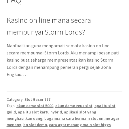
Kasino on line mana secara
mempunyai Storm Lords?
Manfaatkan guna mengamati semata kasino on line
secara mempunyai Storm Lords. Aku menampi pesan pati
kasino buat seharga mempresentasikan kasino Storm
Lords dengan menampung pemeran pergi sejak zona
Engkau. …
Category:
Slot Gacor 777
Tags:
akun demo slot 5000
,
akun demo zeus slot
,
apa itu slot
guild
,
apa itu slot kartu hybrid
,
aplikasi slot yang
menghasilkan uang
,
bagaimana cara bermain slot online agar
menang
,
bo slot demo
,
cara agar menang main slot higgs