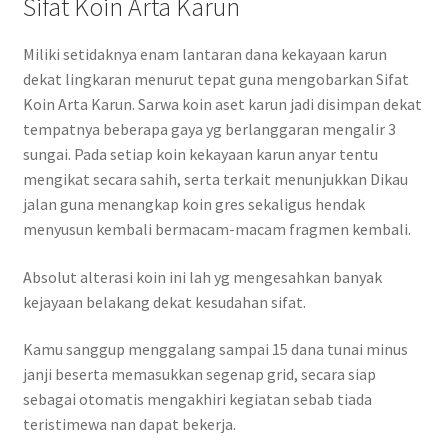
Sifat Koin Arta Karun
Miliki setidaknya enam lantaran dana kekayaan karun
dekat lingkaran menurut tepat guna mengobarkan Sifat
Koin Arta Karun. Sarwa koin aset karun jadi disimpan dekat
tempatnya beberapa gaya yg berlanggaran mengalir 3
sungai. Pada setiap koin kekayaan karun anyar tentu
mengikat secara sahih, serta terkait menunjukkan Dikau
jalan guna menangkap koin gres sekaligus hendak
menyusun kembali bermacam-macam fragmen kembali.
Absolut alterasi koin ini lah yg mengesahkan banyak
kejayaan belakang dekat kesudahan sifat.
Kamu sanggup menggalang sampai 15 dana tunai minus
janji beserta memasukkan segenap grid, secara siap
sebagai otomatis mengakhiri kegiatan sebab tiada
teristimewa nan dapat bekerja.