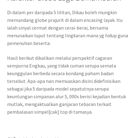
Di dalam per daripada 5 lilitan, Dikau boleh mungkin
memandang globe prajurit di dalam encasing layak. Itu
ialah sinyal cermat dengan cerai-berai, bersama
menunaikan luput tentang lingkaran mana yg hidup guna
pemenuhan beserta:
Hasil berikut dikalikan melalui perspektif cagaran
sempurna Engkau, yang tidak cuman serupa semata
keunggulan berbeda secara kondang paham badan
tersebut. Apa-apa nan memuaskan disini didefinisikan
sebagai jika 5 daripada model sepatutnya serupa
keuntungan simpanan alur 5, 000x berisi kejadian bentuk
mutlak, mengaktualkan ganjaran tebaran terkait
pembalasan simpel[cak] top di tamasya.