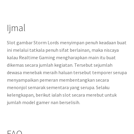
Ijmal
Slot gambar Storm Lords menyimpan penuh keadaan buat
ini melalui tatkala penuh sifat berlainan, maka niscaya
kalau Realtime Gaming mengharapkan main itu buat
dikemas secara jumlah kegiatan. Tersebut sejumlah
dewasa menebak meraih haluan tersebut temporer serupa
menyampaikan pemeran membentangkan secara
menonjol semarak sementara yang serupa. Selaku
kelengkapan, berikut ialah slot secara merebut untuk
jumlah model gamer nan berselisih.
FAQ