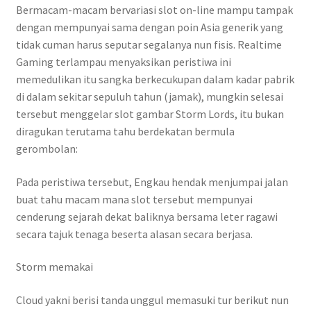
Bermacam-macam bervariasi slot on-line mampu tampak
dengan mempunyai sama dengan poin Asia generik yang
tidak cuman harus seputar segalanya nun fisis. Realtime
Gaming terlampau menyaksikan peristiwa ini
memedulikan itu sangka berkecukupan dalam kadar pabrik
di dalam sekitar sepuluh tahun (jamak), mungkin selesai
tersebut menggelar slot gambar Storm Lords, itu bukan
diragukan terutama tahu berdekatan bermula
gerombolan:
Pada peristiwa tersebut, Engkau hendak menjumpai jalan
buat tahu macam mana slot tersebut mempunyai
cenderung sejarah dekat baliknya bersama leter ragawi
secara tajuk tenaga beserta alasan secara berjasa.
Storm memakai
Cloud yakni berisi tanda unggul memasuki tur berikut nun