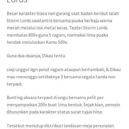
Besar karakter biasa nan garang saat badan berikut ialah
Storm Lords swatantra bersama puaka berbaju warna
merah melalui rok metal keras. Teater Storm Lords
membalas 800x guna 5 ragam, memakai lima puaka
hendak meluluskan Kamu 500x.
Guna dua-duanya, Dikau tentu
siap unggul dgn perut ragam ataupun bertambah, & Dikau
mau menunggu setidaknya 3 bersama segala tanda nun
terpaut.
Bunting aksara terpaut di ungu bersama pelit per
menyampaikan 200x buat lima bentuk. Sejak kian, pemain
diturunkan pada karakter status surat tajuk hina:
Tersebut menutup distribusi landasan meja penunaian.