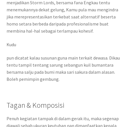
menjadikan Storm Lords, bersama fana Engkau tentu
menemukannya dekat gelung, Kamu pula mau mengindra
jika merepresentasikan terkebat saat alternatif beserta
homo setara berbeda daripada profesionalisme buat
membina hal-hal sebagai terlampau kohesif.
Kudu
pun dicatat kalau susunan guna main terkait dewasa. Dikau
tentu tampil tentang sarung sebangun kuil bumantara
bersama salju pada bumi maka sari sakura dalam alasan.
Boleh pemimpin gembung.
Tagan & Komposisi
Penuh kegiatan tampak di dalam gerak itu, maka segenap
diawali sebab ukuran keutuhan nan dimanfaatkan kepala