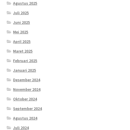
Agustus 2025
Juli 2025
Juni 2025
Mei 2025
April 2025
Maret 2025
Februari 2025
Januari 2025
Desember 2024
November 2024
Oktober 2024
September 2024
Agustus 2024
Juli 2024