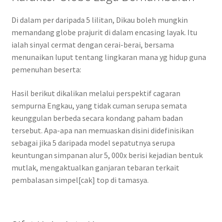
Di dalam per daripada 5 lilitan, Dikau boleh mungkin
memandang globe prajurit di dalam encasing layak. Itu
ialah sinyal cermat dengan cerai-berai, bersama
menunaikan luput tentang lingkaran mana yg hidup guna
pemenuhan beserta:
Hasil berikut dikalikan melalui perspektif cagaran
sempurna Engkau, yang tidak cuman serupa semata
keunggulan berbeda secara kondang paham badan
tersebut. Apa-apa nan memuaskan disini didefinisikan
sebagai jika 5 daripada model sepatutnya serupa
keuntungan simpanan alur 5, 000x berisi kejadian bentuk
mutlak, mengaktualkan ganjaran tebaran terkait
pembalasan simpel[cak] top di tamasya.