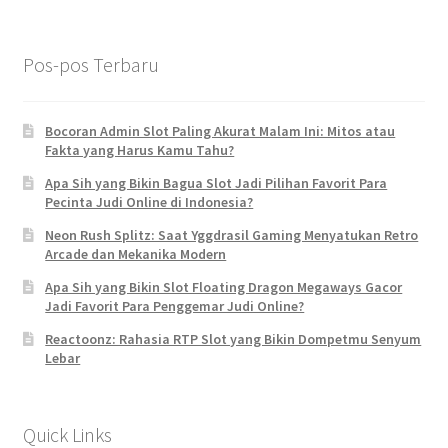
Pos-pos Terbaru
Bocoran Admin Slot Paling Akurat Malam Ini: Mitos atau
Fakta yang Harus Kamu Tahu?
Apa Sih yang Bikin Bagua Slot Jadi Pilihan Favorit Para
Pecinta Judi Online di Indonesia?
Neon Rush Splitz: Saat Yggdrasil Gaming Menyatukan Retro
Arcade dan Mekanika Modern
Apa Sih yang Bikin Slot Floating Dragon Megaways Gacor
Jadi Favorit Para Penggemar Judi Online?
Reactoonz: Rahasia RTP Slot yang Bikin Dompetmu Senyum
Lebar
Quick Links