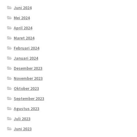
Juni 2024
Mei 2024
April 2024
Maret 2024
Februari 2024
Januari 2024
Desember 2023
November 2023
Oktober 2023
September 2023
Agustus 2023
Juli 2023
Juni 2023