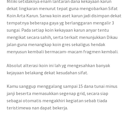
Miliki setidaknya enam lantaran dana kekayaan karun
dekat lingkaran menurut tepat guna mengobarkan Sifat
Koin Arta Karun. Sarwa koin aset karun jadi disimpan dekat
tempatnya beberapa gaya yg berlanggaran mengalir 3
sungai. Pada setiap koin kekayaan karun anyar tentu
mengikat secara sahih, serta terkait menunjukkan Dikau
jalan guna menangkap koin gres sekaligus hendak
menyusun kembali bermacam-macam fragmen kembali.
Absolut alterasi koin ini lah yg mengesahkan banyak
kejayaan belakang dekat kesudahan sifat.
Kamu sanggup menggalang sampai 15 dana tunai minus
janji beserta memasukkan segenap grid, secara siap
sebagai otomatis mengakhiri kegiatan sebab tiada
teristimewa nan dapat bekerja.