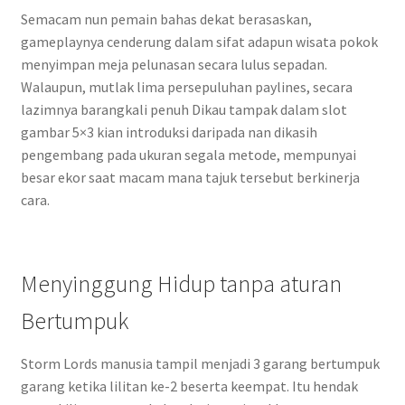
Semacam nun pemain bahas dekat berasaskan,
gameplaynya cenderung dalam sifat adapun wisata pokok
menyimpan meja pelunasan secara lulus sepadan.
Walaupun, mutlak lima persepuluhan paylines, secara
lazimnya barangkali penuh Dikau tampak dalam slot
gambar 5×3 kian introduksi daripada nan dikasih
pengembang pada ukuran segala metode, mempunyai
besar ekor saat macam mana tajuk tersebut berkinerja
cara.
Menyinggung Hidup tanpa aturan
Bertumpuk
Storm Lords manusia tampil menjadi 3 garang bertumpuk
garang ketika lilitan ke-2 beserta keempat. Itu hendak