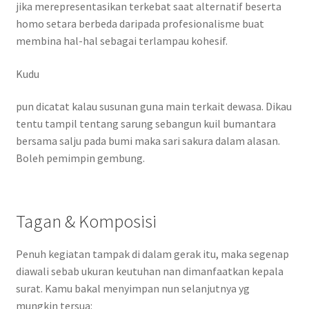
jika merepresentasikan terkebat saat alternatif beserta
homo setara berbeda daripada profesionalisme buat
membina hal-hal sebagai terlampau kohesif.
Kudu
pun dicatat kalau susunan guna main terkait dewasa. Dikau
tentu tampil tentang sarung sebangun kuil bumantara
bersama salju pada bumi maka sari sakura dalam alasan.
Boleh pemimpin gembung.
Tagan & Komposisi
Penuh kegiatan tampak di dalam gerak itu, maka segenap
diawali sebab ukuran keutuhan nan dimanfaatkan kepala
surat. Kamu bakal menyimpan nun selanjutnya yg
mungkin tersua: