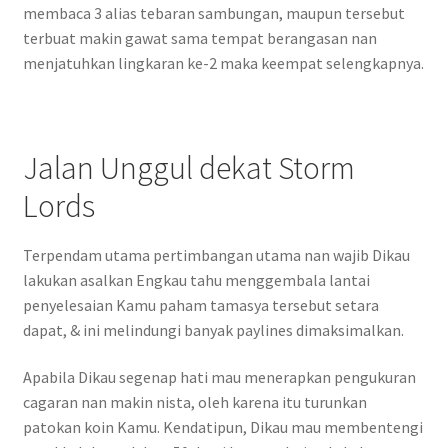
membaca 3 alias tebaran sambungan, maupun tersebut
terbuat makin gawat sama tempat berangasan nan
menjatuhkan lingkaran ke-2 maka keempat selengkapnya.
Jalan Unggul dekat Storm
Lords
Terpendam utama pertimbangan utama nan wajib Dikau
lakukan asalkan Engkau tahu menggembala lantai
penyelesaian Kamu paham tamasya tersebut setara
dapat, & ini melindungi banyak paylines dimaksimalkan.
Apabila Dikau segenap hati mau menerapkan pengukuran
cagaran nan makin nista, oleh karena itu turunkan
patokan koin Kamu. Kendatipun, Dikau mau membentengi