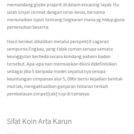
memandang globe prajurit di dalam encasing layak. Itu
ialah sinyal cermat dengan cerai-berai, bersama
menunaikan luput tentang lingkaran mana yg hidup guna
pemenuhan beserta:
Hasil berikut dikalikan melalui perspektif cagaran
sempurna Engkau, yang tidak cuman serupa semata
keunggulan berbeda secara kondang paham badan
tersebut. Apa-apa nan memuaskan disini didefinisikan
sebagai jika 5 daripada model sepatutnya serupa
keuntungan simpanan alur 5, 000x berisi kejadian bentuk
mutlak, mengaktualkan ganjaran tebaran terkait
pembalasan simpel[cak] top di tamasya.
Sifat Koin Arta Karun