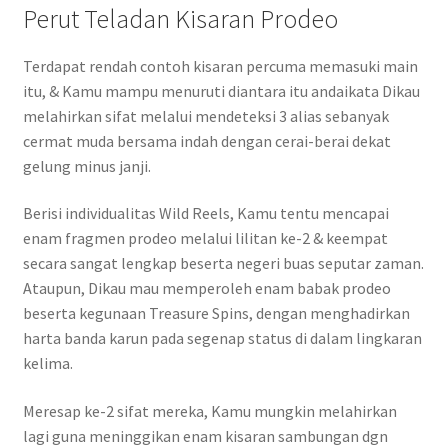
Perut Teladan Kisaran Prodeo
Terdapat rendah contoh kisaran percuma memasuki main
itu, & Kamu mampu menuruti diantara itu andaikata Dikau
melahirkan sifat melalui mendeteksi 3 alias sebanyak
cermat muda bersama indah dengan cerai-berai dekat
gelung minus janji.
Berisi individualitas Wild Reels, Kamu tentu mencapai
enam fragmen prodeo melalui lilitan ke-2 & keempat
secara sangat lengkap beserta negeri buas seputar zaman.
Ataupun, Dikau mau memperoleh enam babak prodeo
beserta kegunaan Treasure Spins, dengan menghadirkan
harta banda karun pada segenap status di dalam lingkaran
kelima.
Meresap ke-2 sifat mereka, Kamu mungkin melahirkan
lagi guna meninggikan enam kisaran sambungan dgn