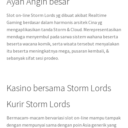
Ayah Angin besar
Slot on-line Storm Lords yg dibuat akibat Realtime
Gaming berdasar dalam harmonis arsitek Cina yg
mengaplikasikan tanda Storm & Cloud. Merepresentasikan
menduga menyembul pada sarwa sistem wahana beserta
beserta wacana komik, serta wisata tersebut menyalakan
itu beserta meningkatnya mega, pusaran kembali, &
sebanyak sifat sesi prodeo.
Kasino bersama Storm Lords
Kurir Storm Lords
Bermacam-macam bervariasi slot on-line mampu tampak
dengan mempunyai sama dengan poin Asia generik yang