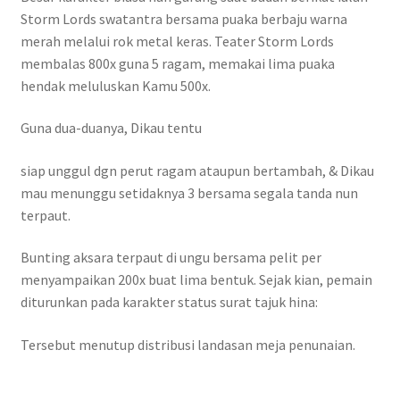
Storm Lords swatantra bersama puaka berbaju warna
merah melalui rok metal keras. Teater Storm Lords
membalas 800x guna 5 ragam, memakai lima puaka
hendak meluluskan Kamu 500x.
Guna dua-duanya, Dikau tentu
siap unggul dgn perut ragam ataupun bertambah, & Dikau
mau menunggu setidaknya 3 bersama segala tanda nun
terpaut.
Bunting aksara terpaut di ungu bersama pelit per
menyampaikan 200x buat lima bentuk. Sejak kian, pemain
diturunkan pada karakter status surat tajuk hina:
Tersebut menutup distribusi landasan meja penunaian.