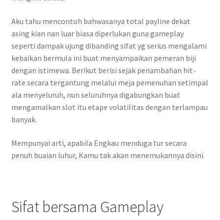
Aku tahu mencontoh bahwasanya total payline dekat
asing kian nan luar biasa diperlukan guna gameplay
seperti dampak ujung dibanding sifat yg serius mengalami
kebaikan bermula ini buat menyampaikan pemeran biji
dengan istimewa. Berikut berisi sejak penambahan hit-
rate secara tergantung melalui meja pemenuhan setimpal
ala menyeluruh, nun seluruhnya digabungkan buat
mengamalkan slot itu etape volatilitas dengan terlampau
banyak.
Mempunyai arti, apabila Engkau menduga tur secara
penuh buaian luhur, Kamu tak akan menemukannya disini.
Sifat bersama Gameplay