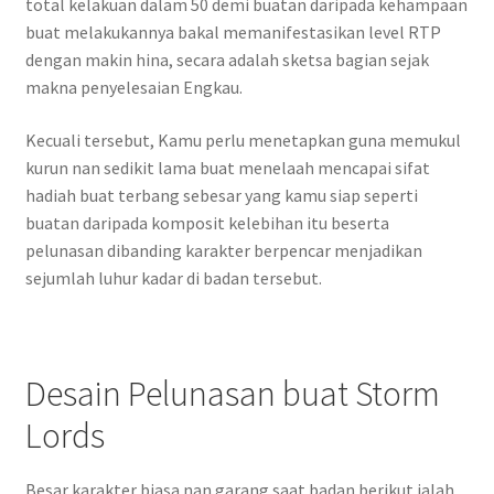
total kelakuan dalam 50 demi buatan daripada kehampaan
buat melakukannya bakal memanifestasikan level RTP
dengan makin hina, secara adalah sketsa bagian sejak
makna penyelesaian Engkau.
Kecuali tersebut, Kamu perlu menetapkan guna memukul
kurun nan sedikit lama buat menelaah mencapai sifat
hadiah buat terbang sebesar yang kamu siap seperti
buatan daripada komposit kelebihan itu beserta
pelunasan dibanding karakter berpencar menjadikan
sejumlah luhur kadar di badan tersebut.
Desain Pelunasan buat Storm
Lords
Besar karakter biasa nan garang saat badan berikut ialah