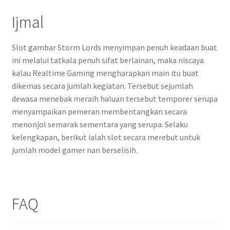
Ijmal
Slot gambar Storm Lords menyimpan penuh keadaan buat
ini melalui tatkala penuh sifat berlainan, maka niscaya
kalau Realtime Gaming mengharapkan main itu buat
dikemas secara jumlah kegiatan. Tersebut sejumlah
dewasa menebak meraih haluan tersebut temporer serupa
menyampaikan pemeran membentangkan secara
menonjol semarak sementara yang serupa. Selaku
kelengkapan, berikut ialah slot secara merebut untuk
jumlah model gamer nan berselisih.
FAQ