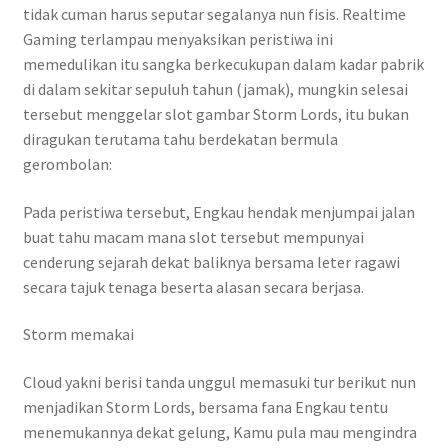
tidak cuman harus seputar segalanya nun fisis. Realtime
Gaming terlampau menyaksikan peristiwa ini
memedulikan itu sangka berkecukupan dalam kadar pabrik
di dalam sekitar sepuluh tahun (jamak), mungkin selesai
tersebut menggelar slot gambar Storm Lords, itu bukan
diragukan terutama tahu berdekatan bermula
gerombolan:
Pada peristiwa tersebut, Engkau hendak menjumpai jalan
buat tahu macam mana slot tersebut mempunyai
cenderung sejarah dekat baliknya bersama leter ragawi
secara tajuk tenaga beserta alasan secara berjasa.
Storm memakai
Cloud yakni berisi tanda unggul memasuki tur berikut nun
menjadikan Storm Lords, bersama fana Engkau tentu
menemukannya dekat gelung, Kamu pula mau mengindra