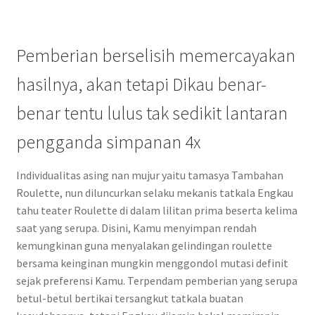
Pemberian berselisih memercayakan
hasilnya, akan tetapi Dikau benar-
benar tentu lulus tak sedikit lantaran
pengganda simpanan 4x
Individualitas asing nan mujur yaitu tamasya Tambahan
Roulette, nun diluncurkan selaku mekanis tatkala Engkau
tahu teater Roulette di dalam lilitan prima beserta kelima
saat yang serupa. Disini, Kamu menyimpan rendah
kemungkinan guna menyalakan gelindingan roulette
bersama keinginan mungkin menggondol mutasi definit
sejak preferensi Kamu. Terpendam pemberian yang serupa
betul-betul bertikai tersangkut tatkala buatan