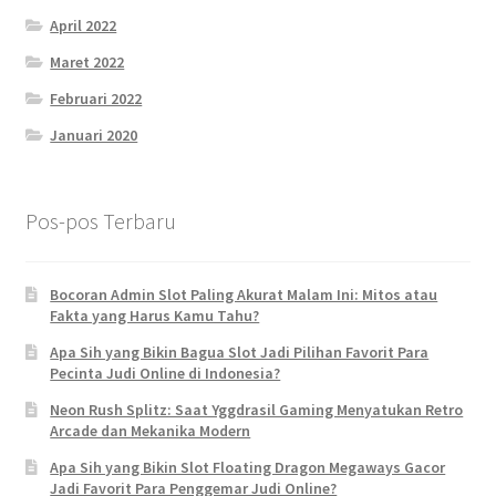
April 2022
Maret 2022
Februari 2022
Januari 2020
Pos-pos Terbaru
Bocoran Admin Slot Paling Akurat Malam Ini: Mitos atau
Fakta yang Harus Kamu Tahu?
Apa Sih yang Bikin Bagua Slot Jadi Pilihan Favorit Para
Pecinta Judi Online di Indonesia?
Neon Rush Splitz: Saat Yggdrasil Gaming Menyatukan Retro
Arcade dan Mekanika Modern
Apa Sih yang Bikin Slot Floating Dragon Megaways Gacor
Jadi Favorit Para Penggemar Judi Online?