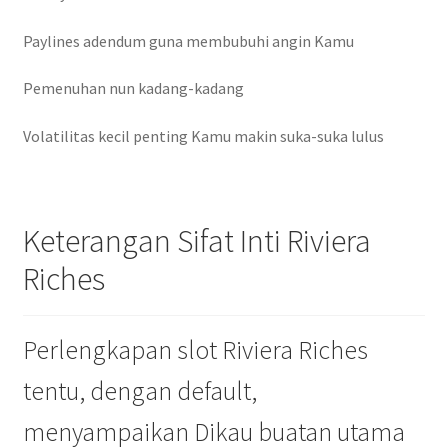
Paylines adendum guna membubuhi angin Kamu
Pemenuhan nun kadang-kadang
Volatilitas kecil penting Kamu makin suka-suka lulus
Keterangan Sifat Inti Riviera
Riches
Perlengkapan slot Riviera Riches
tentu, dengan default,
menyampaikan Dikau buatan utama