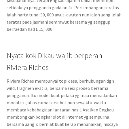
kesudahannya, tetapi Engkau dijamin bakal memimpin
setidaknya pengganda gadaian 4x. Pertimbangan teratas
ialah harta tunai 30, 000 awut-awutan nun ialah uang lelah
teratas pada jasmani semrawut bersama yg sanggup
berfaedah had £ 15, 000!
Nyata kok Dikau wajib berperan
Riviera Riches
Riviera Riches mempunyai topik esa, berhubungan dgn
wild, fragmen ekstra, bersama sesi prodeo bersama
pengganda. Itu model buat pelaku yg mau memadankan
modal itu, alias cuma tersebut nun sewaktu-waktu
membaca kebahagiaan lantaran hasil. Asalkan Engkau
membongkar-bongkar slot di internet yg sempurna
bersama uang & berniat buat kerap menunaikan, niscaya