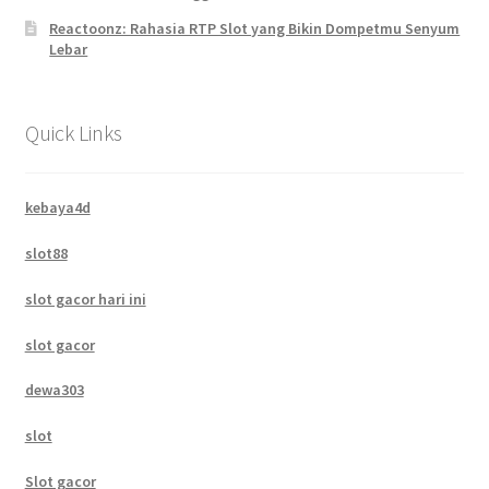
Reactoonz: Rahasia RTP Slot yang Bikin Dompetmu Senyum
Lebar
Quick Links
kebaya4d
slot88
slot gacor hari ini
slot gacor
dewa303
slot
Slot gacor