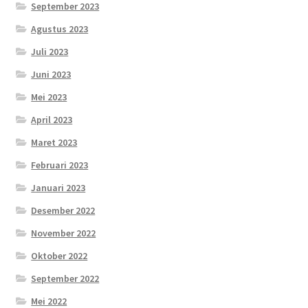
September 2023
Agustus 2023
Juli 2023
Juni 2023
Mei 2023
April 2023
Maret 2023
Februari 2023
Januari 2023
Desember 2022
November 2022
Oktober 2022
September 2022
Mei 2022