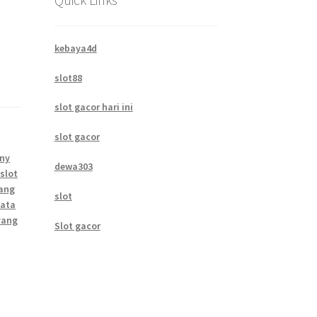
kebaya4d
slot88
slot gacor hari ini
slot gacor
ny
dewa303
slot
yang
slot
mata
yang
Slot gacor