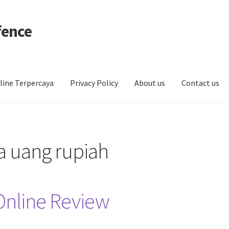
fence
line Terpercaya
Privacy Policy
About us
Contact us
a uang rupiah
 Online Review