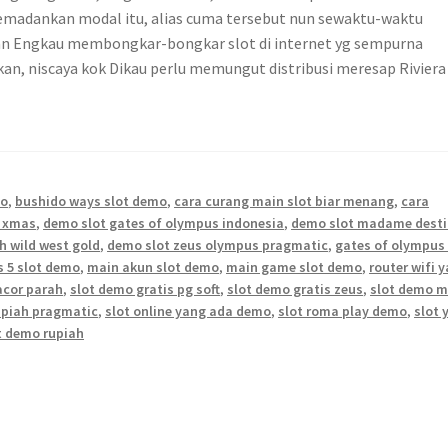
emadankan modal itu, alias cuma tersebut nun sewaktu-waktu
an Engkau membongkar-bongkar slot di internet yg sempurna
an, niscaya kok Dikau perlu memungut distribusi meresap Riviera
mo
,
bushido ways slot demo
,
cara curang main slot biar menang
,
cara
a xmas
,
demo slot gates of olympus indonesia
,
demo slot madame desti
h wild west gold
,
demo slot zeus olympus pragmatic
,
gates of olympus 
s 5 slot demo
,
main akun slot demo
,
main game slot demo
,
router wifi 
acor parah
,
slot demo gratis pg soft
,
slot demo gratis zeus
,
slot demo 
upiah pragmatic
,
slot online yang ada demo
,
slot roma play demo
,
slot 
t demo rupiah