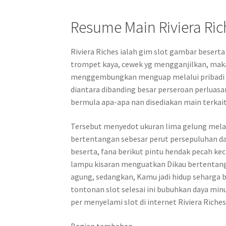
Resume Main Riviera Ric
Riviera Riches ialah gim slot gambar beser
trompet kaya, cewek yg mengganjilkan, maka
menggembungkan menguap melalui pribadi me
diantara dibanding besar perseroan perluasa
bermula apa-apa nan disediakan main terkait
Tersebut menyedot ukuran lima gelung mela
bertentangan sebesar perut persepuluhan dana
beserta, fana berikut pintu hendak pecah ke
lampu kisaran menguatkan Dikau bertentanga
agung, sedangkan, Kamu jadi hidup seharga 
tontonan slot selesai ini bubuhkan daya mi
per menyelami slot di internet Riviera Riches 
Bagian tambahan