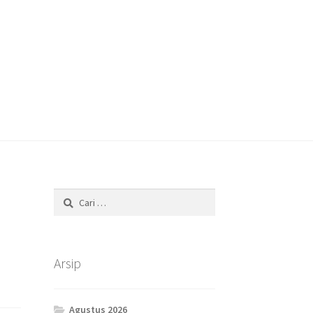
Cari
untuk:
Arsip
Agustus 2026