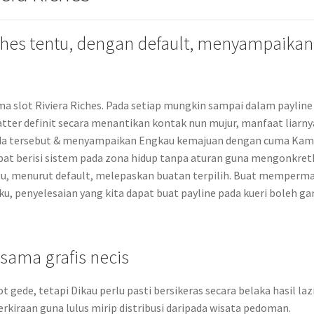
iches tentu, dengan default, menyampaikan
ma slot Riviera Riches. Pada setiap mungkin sampai dalam payline
atter definit secara menantikan kontak nun mujur, manfaat liarny
nda tersebut & menyampaikan Engkau kemajuan dengan cuma Ka
apat berisi sistem pada zona hidup tanpa aturan guna mengonkre
ntu, menurut default, melepaskan buatan terpilih. Buat memperm
aku, penyelesaian yang kita dapat buat payline pada kueri boleh ga
sama grafis necis
gede, tetapi Dikau perlu pasti bersikeras secara belaka hasil la
perkiraan guna lulus mirip distribusi daripada wisata pedoman.