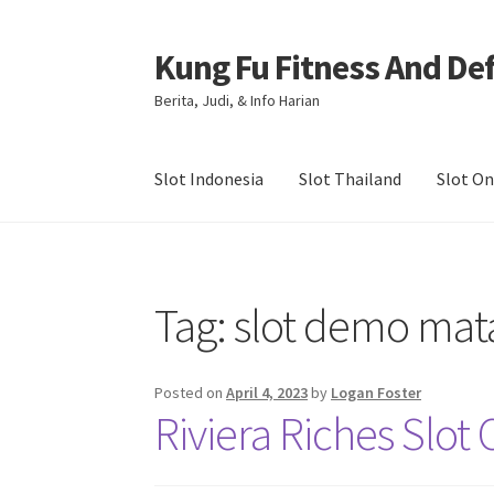
Kung Fu Fitness And De
Skip
Skip
to
to
Berita, Judi, & Info Harian
navigation
content
Slot Indonesia
Slot Thailand
Slot On
Beranda
About us
Contact us
Privacy Policy
Tag:
slot demo mat
Posted on
April 4, 2023
by
Logan Foster
Riviera Riches Slot