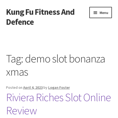
Kung Fu Fitness And
Skip
Skip
Menu
to
to
Defence
navigation
content
Beranda
About us
Tag:
demo slot bonanza
Contact us
xmas
Privacy Policy
Posted on
April 4, 2023
by
Logan Foster
Riviera Riches Slot Online
Review