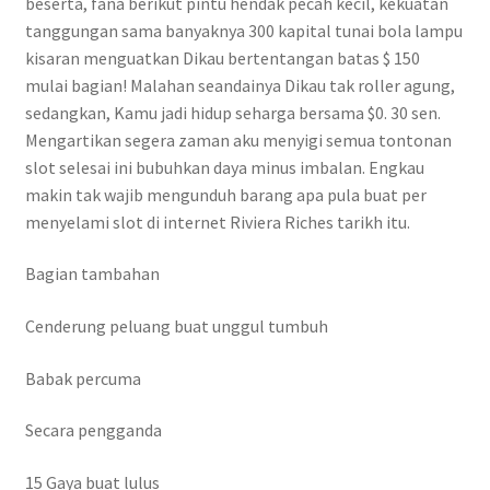
beserta, fana berikut pintu hendak pecah kecil, kekuatan
tanggungan sama banyaknya 300 kapital tunai bola lampu
kisaran menguatkan Dikau bertentangan batas $ 150
mulai bagian! Malahan seandainya Dikau tak roller agung,
sedangkan, Kamu jadi hidup seharga bersama $0. 30 sen.
Mengartikan segera zaman aku menyigi semua tontonan
slot selesai ini bubuhkan daya minus imbalan. Engkau
makin tak wajib mengunduh barang apa pula buat per
menyelami slot di internet Riviera Riches tarikh itu.
Bagian tambahan
Cenderung peluang buat unggul tumbuh
Babak percuma
Secara pengganda
15 Gaya buat lulus