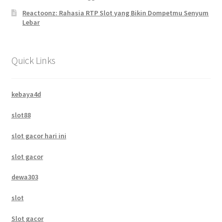
Reactoonz: Rahasia RTP Slot yang Bikin Dompetmu Senyum
Lebar
Quick Links
kebaya4d
slot88
slot gacor hari ini
slot gacor
dewa303
slot
Slot gacor