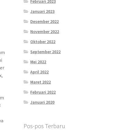
Februari 2023
Januari 2023
Desember 2022
November 2022
Oktober 2022
September 2022
ium
i
Mei 2022
er
April 2022
x,
Maret 2022
Februari 2022
am
Januari 2020
3
ya
Pos-pos Terbaru