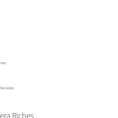
amu
ka lulus
iera Riches