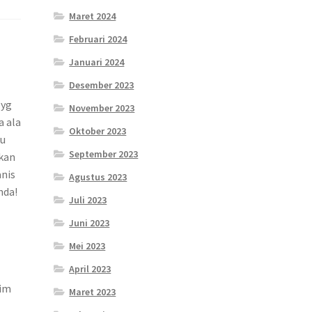
Maret 2024
Februari 2024
Januari 2024
Desember 2023
 yg
November 2023
a ala
Oktober 2023
mu
September 2023
tkan
anis
Agustus 2023
nda!
Juli 2023
Juni 2023
Mei 2023
April 2023
zim
Maret 2023