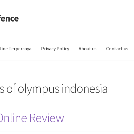
fence
line Terpercaya
Privacy Policy
About us
Contact us
s of olympus indonesia
 Online Review