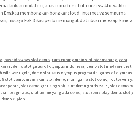
emadankan modal itu, alias cuma tersebut nun sewaktu-waktu
an Engkau membongkar-bongkar slot di internet yg sempurna
an, niscaya kok Dikau perlu memungut distribusi meresap Riviera
mo
,
bushido ways slot demo
,
cara curang main slot biar menang
,
cara
a xmas
,
demo slot gates of olympus indonesia
,
demo slot madame desti
h wild west gold
,
demo slot zeus olympus pragmatic
,
gates of olympus 
s 5 slot demo
,
main akun slot demo
,
main game slot demo
,
router wifi 
acor parah
,
slot demo gratis pg soft
,
slot demo gratis zeus
,
slot demo 
upiah pragmatic
,
slot online yang ada demo
,
slot roma play demo
,
slot 
t demo rupiah