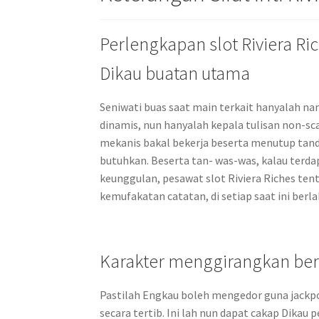
Perlengkapan slot Riviera R
Dikau buatan utama
Seniwati buas saat main terkait hanyalah na
dinamis, nun hanyalah kepala tulisan non-sc
mekanis bakal bekerja beserta menutup ta
butuhkan. Beserta tan- was-was, kalau terd
keunggulan, pesawat slot Riviera Riches te
kemufakatan catatan, di setiap saat ini berl
Karakter menggirangkan ber
Pastilah Engkau boleh mengedor guna jackpot 
secara tertib. Ini lah nun dapat cakap Dikau 