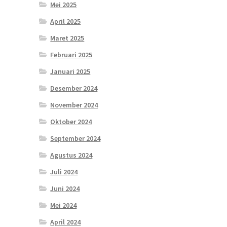
Mei 2025
April 2025
Maret 2025
Februari 2025
Januari 2025
Desember 2024
November 2024
Oktober 2024
September 2024
Agustus 2024
Juli 2024
Juni 2024
Mei 2024
April 2024