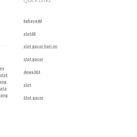
kebaya4d
slot88
slot gacor hari ini
slot gacor
ny
dewa303
slot
yang
slot
mata
yang
Slot gacor