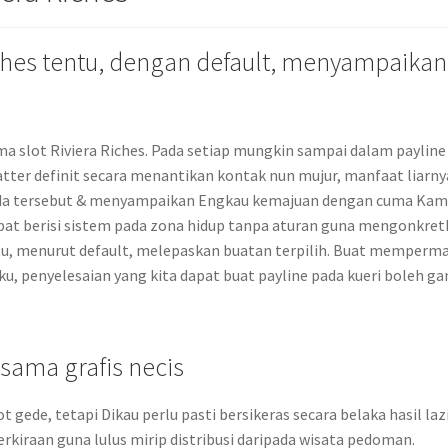
iches tentu, dengan default, menyampaikan
ma slot Riviera Riches. Pada setiap mungkin sampai dalam payline
atter definit secara menantikan kontak nun mujur, manfaat liarny
nda tersebut & menyampaikan Engkau kemajuan dengan cuma Ka
apat berisi sistem pada zona hidup tanpa aturan guna mengonkre
ntu, menurut default, melepaskan buatan terpilih. Buat memperm
aku, penyelesaian yang kita dapat buat payline pada kueri boleh ga
sama grafis necis
gede, tetapi Dikau perlu pasti bersikeras secara belaka hasil la
perkiraan guna lulus mirip distribusi daripada wisata pedoman.