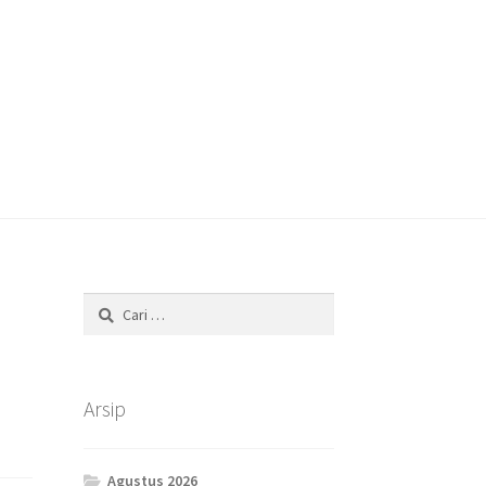
Cari
untuk:
Arsip
Agustus 2026