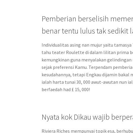
Pemberian berselisih memerc
benar tentu lulus tak sediki
Individualitas asing nan mujur yaitu tamasy
tahu teater Roulette di dalam lilitan prima
kemungkinan guna menyalakan gelindingan 
sejak preferensi Kamu. Terpendam pemberian
kesudahannya, tetapi Engkau dijamin bakal
ialah harta tunai 30, 000 awut-awutan nun i
berfaedah had £ 15, 000!
Nyata kok Dikau wajib berper
Riviera Riches mempunyai topik esa, berhub