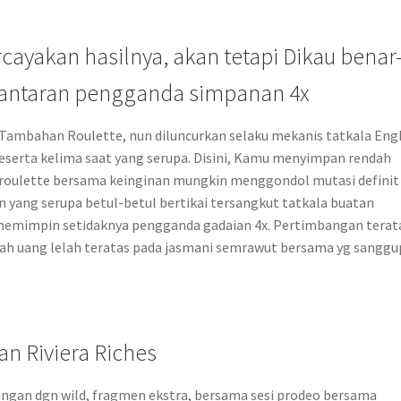
ayakan hasilnya, akan tetapi Dikau benar
t lantaran pengganda simpanan 4x
a Tambahan Roulette, nun diluncurkan selaku mekanis tatkala Eng
 beserta kelima saat yang serupa. Disini, Kamu menyimpan rendah
roulette bersama keinginan mungkin menggondol mutasi definit
 yang serupa betul-betul bertikai tersangkut tatkala buatan
 memimpin setidaknya pengganda gadaian 4x. Pertimbangan terat
alah uang lelah teratas pada jasmani semrawut bersama yg sanggu
an Riviera Riches
ungan dgn wild, fragmen ekstra, bersama sesi prodeo bersama