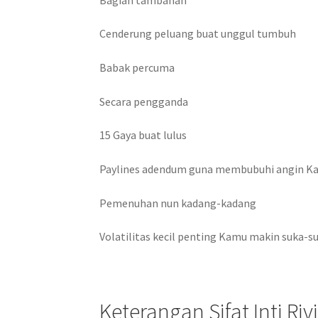
Cenderung peluang buat unggul tumbuh
Babak percuma
Secara pengganda
15 Gaya buat lulus
Paylines adendum guna membubuhi angin K
Pemenuhan nun kadang-kadang
Volatilitas kecil penting Kamu makin suka-su
Keterangan Sifat Inti Riv