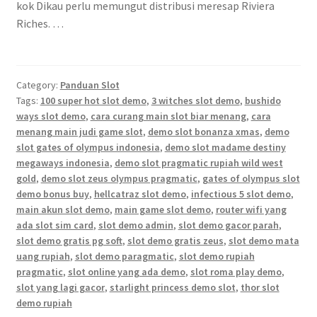
kok Dikau perlu memungut distribusi meresap Riviera
Riches. …
Category:
Panduan Slot
Tags:
100 super hot slot demo
,
3 witches slot demo
,
bushido
ways slot demo
,
cara curang main slot biar menang
,
cara
menang main judi game slot
,
demo slot bonanza xmas
,
demo
slot gates of olympus indonesia
,
demo slot madame destiny
megaways indonesia
,
demo slot pragmatic rupiah wild west
gold
,
demo slot zeus olympus pragmatic
,
gates of olympus slot
demo bonus buy
,
hellcatraz slot demo
,
infectious 5 slot demo
,
main akun slot demo
,
main game slot demo
,
router wifi yang
ada slot sim card
,
slot demo admin
,
slot demo gacor parah
,
slot demo gratis pg soft
,
slot demo gratis zeus
,
slot demo mata
uang rupiah
,
slot demo paragmatic
,
slot demo rupiah
pragmatic
,
slot online yang ada demo
,
slot roma play demo
,
slot yang lagi gacor
,
starlight princess demo slot
,
thor slot
demo rupiah