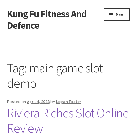
Kung Fu Fitness And
Skip
Skip
Menu
to
to
Defence
navigation
content
Beranda
About us
Tag:
main game slot
Contact us
demo
Privacy Policy
Posted on
April 4, 2023
by
Logan Foster
Riviera Riches Slot Online
Review