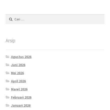
Cari
untuk:
Arsip
Agustus 2026
Juni 2026
Mei 2026
April 2026
Maret 2026
Februari 2026
Januari 2026