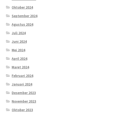
Oktober 2024
September 2024
Agustus 2024
Juli 2024
Juni 2024
Mei 2024
April 2024
Maret 2024
Februari 2024
Januari 2024
Desember 2023
November 2023
Oktober 2023