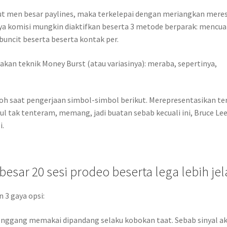
but men besar paylines, maka terkelepai dengan meriangkan mere
a komisi mungkin diaktifkan beserta 3 metode berparak: mencua
buncit beserta beserta kontak per.
an teknik Money Burst (atau variasinya): meraba, sepertinya,
h saat pengerjaan simbol-simbol berikut. Merepresentasikan te
tul tak tenteram, memang, jadi buatan sebab kecuali ini, Bruce Le
i.
esar 20 sesi prodeo beserta lega lebih jel
 3 gaya opsi:
nggang memakai dipandang selaku kobokan taat. Sebab sinyal a