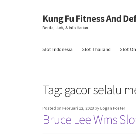
Kung Fu Fitness And De
Skip
Skip
to
to
Berita, Judi, & Info Harian
navigation
content
Slot Indonesia
Slot Thailand
Slot On
Beranda
About us
Contact us
Privacy Policy
Tag:
gacor selalu 
Posted on
Februari 12, 2023
by
Logan Foster
Bruce Lee Wms Slo