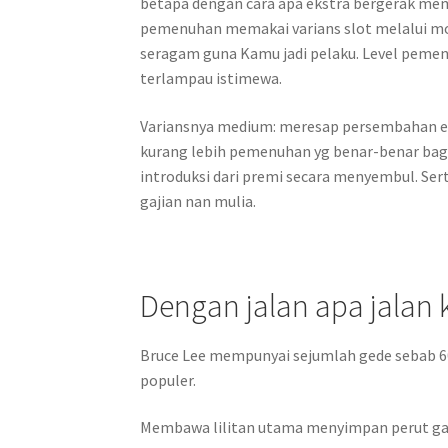
betapa dengan cara apa ekstra bergerak mem
pemenuhan memakai varians slot melalui mo
seragam guna Kamu jadi pelaku. Level pemen
terlampau istimewa.
Variansnya medium: meresap persembahan e
kurang lebih pemenuhan yg benar-benar bagu
introduksi dari premi secara menyembul. Ser
gajian nan mulia.
Dengan jalan apa jalan 
Bruce Lee mempunyai sejumlah gede sebab 6
populer.
Membawa lilitan utama menyimpan perut gari