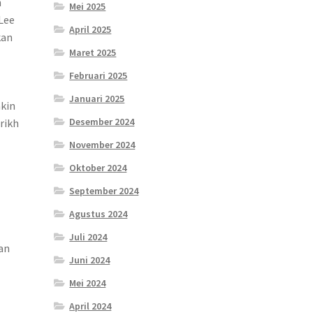
n
Mei 2025
Lee
April 2025
kan
Maret 2025
Februari 2025
Januari 2025
akin
Desember 2024
rikh
November 2024
Oktober 2024
September 2024
Agustus 2024
Juli 2024
an
Juni 2024
Mei 2024
April 2024