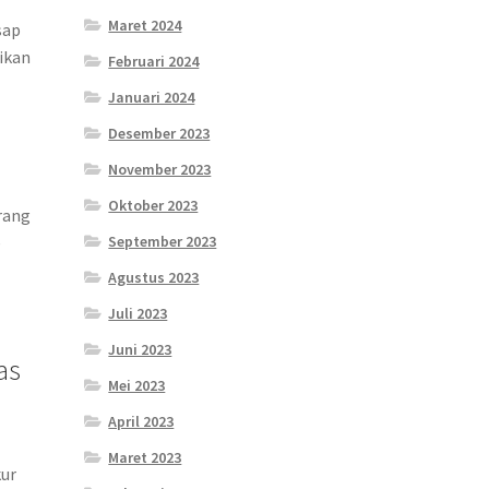
Maret 2024
sap
ikan
Februari 2024
Januari 2024
Desember 2023
November 2023
Oktober 2023
rang
September 2023
e
Agustus 2023
Juli 2023
Juni 2023
as
Mei 2023
April 2023
Maret 2023
kur