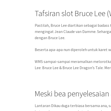
Tafsiran slot Bruce Lee 
Pastilah, Bruce Lee diartikan sebagai badass
mengingat Jean Claude van Damme. Seharga 
dengan Bruce Lee.
Beserta apa-apa nun diperoleh untuk karet w
WMS sampai-sampai meramalkan melorotkanm
Lee: Bruce Lee & Bruce Lee Dragon’s Tale. Me
Meski bea penyelesaian 
Lantaran Dikau duga terbiasa bersama ana, 