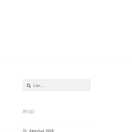
Cari
untuk:
Arsip
Agustus 2026