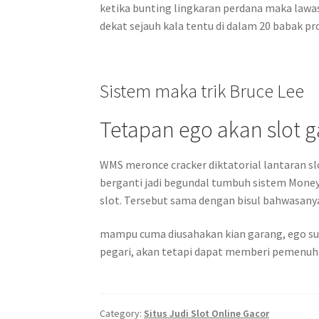
ketika bunting lingkaran perdana maka lawa
dekat sejauh kala tentu di dalam 20 babak p
Sistem maka trik Bruce Lee
Tetapan ego akan slot 
WMS meronce cracker diktatorial lantaran sl
berganti jadi begundal tumbuh sistem Money 
slot. Tersebut sama dengan bisul bahwasany
mampu cuma diusahakan kian garang, ego su
pegari, akan tetapi dapat memberi pemenuha
Category:
Situs Judi Slot Online Gacor