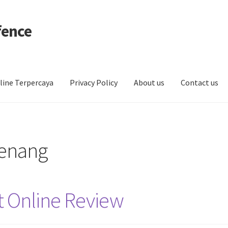
fence
line Terpercaya
Privacy Policy
About us
Contact us
menang
t Online Review