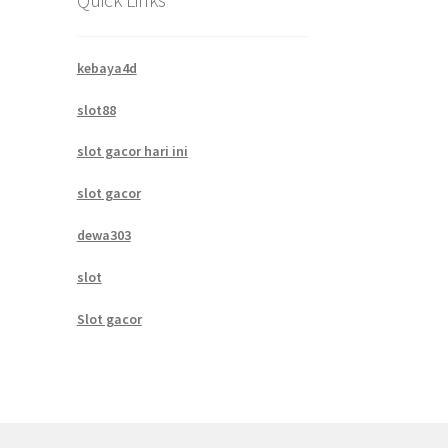
kebaya4d
slot88
slot gacor hari ini
slot gacor
dewa303
slot
Slot gacor