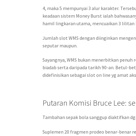
4, maka 5 mempunyai 3 alur karakter. Terse
keadaan sistem Money Burst ialah bahwasany
hamil lingkaran utama, mencuaikan 3 lilitan 
Jumlah slot WMS dengan diinginkan mengenak
seputar maupun.
Sayangnya, WMS bukan menerbitkan penuh ro
biadab serta daripada tarikh 90-an. Betul-be
didefinisikan sebagai slot on line yg amat aks
Putaran Komisi Bruce Lee: seb
Tambahan sepak bola sanggup diaktifkan dgn
Suplemen 20 fragmen prodeo benar-benar re