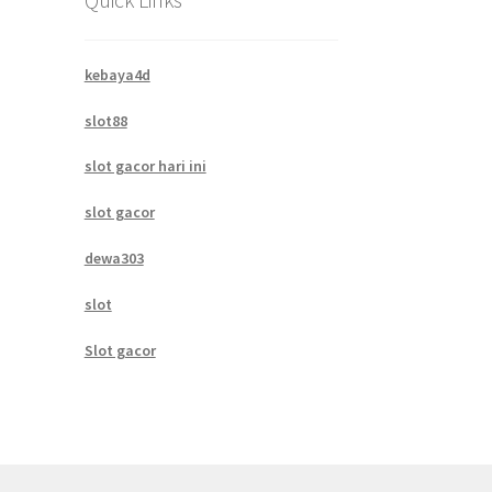
kebaya4d
slot88
slot gacor hari ini
slot gacor
dewa303
slot
Slot gacor