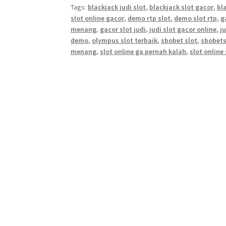
Tags:
blackjack judi slot
,
blackjack slot gacor
,
bl
slot online gacor
,
demo rtp slot
,
demo slot rtp
,
g
menang
,
gacor slot judi
,
judi slot gacor online
,
j
demo
,
olympus slot terbaik
,
sbobet slot
,
sbobets
menang
,
slot online ga pernah kalah
,
slot online