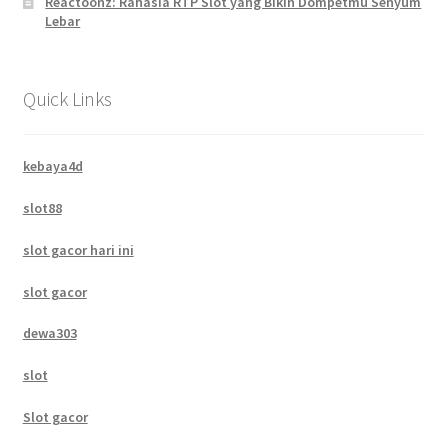
Reactoonz: Rahasia RTP Slot yang Bikin Dompetmu Senyum
Lebar
Quick Links
kebaya4d
slot88
slot gacor hari ini
slot gacor
dewa303
slot
Slot gacor