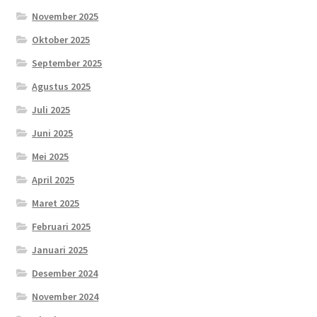
November 2025
Oktober 2025
September 2025
Agustus 2025
Juli 2025
Juni 2025
Mei 2025
April 2025
Maret 2025
Februari 2025
Januari 2025
Desember 2024
November 2024