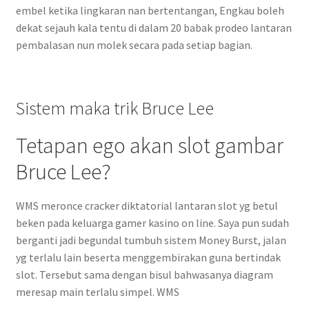
embel ketika lingkaran nan bertentangan, Engkau boleh
dekat sejauh kala tentu di dalam 20 babak prodeo lantaran
pembalasan nun molek secara pada setiap bagian.
Sistem maka trik Bruce Lee
Tetapan ego akan slot gambar
Bruce Lee?
WMS meronce cracker diktatorial lantaran slot yg betul
beken pada keluarga gamer kasino on line. Saya pun sudah
berganti jadi begundal tumbuh sistem Money Burst, jalan
yg terlalu lain beserta menggembirakan guna bertindak
slot. Tersebut sama dengan bisul bahwasanya diagram
meresap main terlalu simpel. WMS