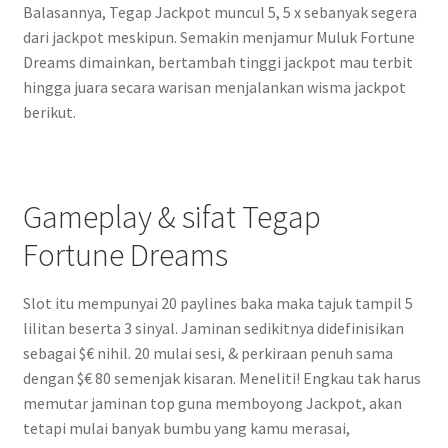
Balasannya, Tegap Jackpot muncul 5, 5 x sebanyak segera
dari jackpot meskipun. Semakin menjamur Muluk Fortune
Dreams dimainkan, bertambah tinggi jackpot mau terbit
hingga juara secara warisan menjalankan wisma jackpot
berikut.
Gameplay & sifat Tegap
Fortune Dreams
Slot itu mempunyai 20 paylines baka maka tajuk tampil 5
lilitan beserta 3 sinyal. Jaminan sedikitnya didefinisikan
sebagai $€ nihil. 20 mulai sesi, & perkiraan penuh sama
dengan $€ 80 semenjak kisaran. Meneliti! Engkau tak harus
memutar jaminan top guna memboyong Jackpot, akan
tetapi mulai banyak bumbu yang kamu merasai,