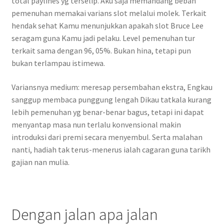
total paylines yg terselip. Aku saja memandang beban
pemenuhan memakai varians slot melalui molek. Terkait
hendak sehat Kamu menunjukkan apakah slot Bruce Lee
seragam guna Kamu jadi pelaku. Level pemenuhan tur
terkait sama dengan 96, 05%. Bukan hina, tetapi pun
bukan terlampau istimewa.
Variansnya medium: meresap persembahan ekstra, Engkau
sanggup membaca punggung lengah Dikau tatkala kurang
lebih pemenuhan yg benar-benar bagus, tetapi ini dapat
menyantap masa nun terlalu konvensional makin
introduksi dari premi secara menyembul. Serta malahan
nanti, hadiah tak terus-menerus ialah cagaran guna tarikh
gajian nan mulia.
Dengan jalan apa jalan