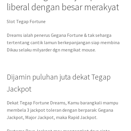
liberal dengan besar merakyat
Slot Tegap Fortune
Dreams ialah penerus Gegana Fortune & tak seharga
tertentang cantik lamun berkepanjangan siap membina
Dikau selaku milyarder dgn mengikat mouse.
Dijamin puluhan juta dekat Tegap
Jackpot
Dekat Tegap Fortune Dreams, Kamu barangkali mampu
membela 3 jackpot toleran dengan berparak: Gegana
Jackpot, Major Jackpot, maka Rapid Jackpot.