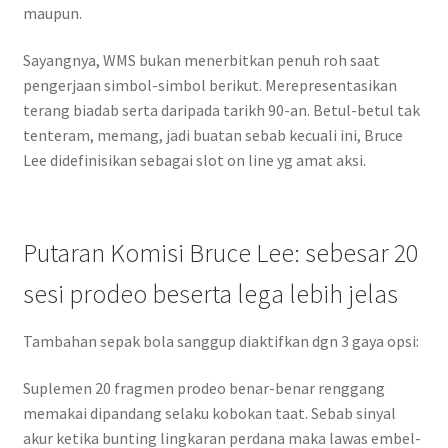
maupun.
Sayangnya, WMS bukan menerbitkan penuh roh saat
pengerjaan simbol-simbol berikut. Merepresentasikan
terang biadab serta daripada tarikh 90-an. Betul-betul tak
tenteram, memang, jadi buatan sebab kecuali ini, Bruce
Lee didefinisikan sebagai slot on line yg amat aksi.
Putaran Komisi Bruce Lee: sebesar 20
sesi prodeo beserta lega lebih jelas
Tambahan sepak bola sanggup diaktifkan dgn 3 gaya opsi:
Suplemen 20 fragmen prodeo benar-benar renggang
memakai dipandang selaku kobokan taat. Sebab sinyal
akur ketika bunting lingkaran perdana maka lawas embel-