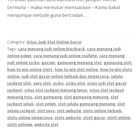
termulia – maka memutar memuaskan – Kamu bakal
menjumpai metode guna bertindak. …
Category:
Situs Judi Slot Online Gacor
Tags:
cara menang judi online blackjack
,
cara menang judi
online poker
,
cara menang judi online roullete
,
cara menang
judi online sicbo
,
gacoer
,
gampang menang slot
,
gampang slot
,
how to win online slots
,
how to win slot online
,
how to win slots
online
,
judi slot gacor online terbaik dan terpercaya
,
selalu
jackpot slot
,
sexy slot
,
sicbo
,
sicbo slot
,
situs judi slot gacor
jackpot
,
situs slot jackpot menang terus
,
situs slot jackpot
menang trus
,
slot gampang
,
slot gampang menang
,
slot
jackpot selali
,
slot onlen
,
slot selalu gampang menang
,
slot
selalu jackpot
,
slot sexy
,
slot website
,
slots online terbaik
,
slots online terpercaya
,
slots website
,
slott gacor
,
slott online
,
slott onlinee
,
website slot