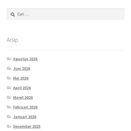
Cari
untuk:
Arsip
Agustus 2026
Juni 2026
Mei 2026
April 2026
Maret 2026
Februari 2026
Januari 2026
Desember 2025