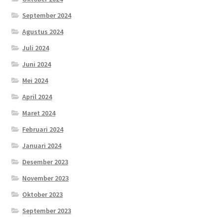
September 2024
Agustus 2024
Juli 2024
Juni 2024
Mei 2024
April 2024
Maret 2024
Februari 2024
Januari 2024
Desember 2023
November 2023
Oktober 2023
September 2023