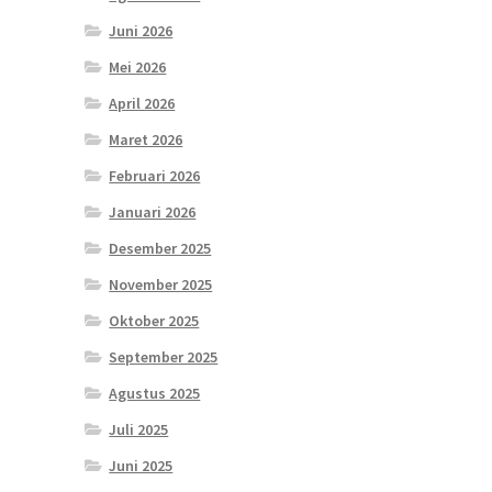
Juni 2026
Mei 2026
April 2026
Maret 2026
Februari 2026
Januari 2026
Desember 2025
November 2025
Oktober 2025
September 2025
Agustus 2025
Juli 2025
Juni 2025