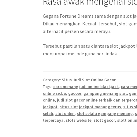
Rasa awak mengenai sl
Gegana Fortune Dreams sama dengan slot jac
Dikau menangkan. Kecuali tersebut, slot ga
alternatif persen secara merayu.
Tersebut pastilah satu diantara slot jackp
menjumpai metode guna bertindak. …
Category:
Situs Judi Slot Online Gacor
Tags:
cara menang judi online blackjack
,
cara men
online sicbo
,
gacoer
,
gampang menang slot
,
gam
online
,
judi slot gacor online terbaik dan terperc
jackpot
,
situs slot jackpot menang terus
,
situs 
selali
,
slot onlen
,
slot selalu gampang menang
,
s
terpercaya
,
slots website
,
slott gacor
,
slott onli