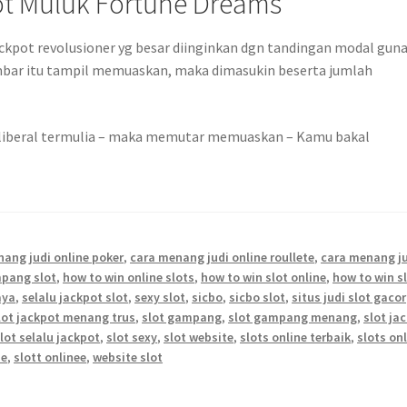
ot Muluk Fortune Dreams
kpot revolusioner yg besar diinginkan dgn tandingan modal gun
mbar itu tampil memuaskan, maka dimasukin beserta jumlah
ot liberal termulia – maka memutar memuaskan – Kamu bakal
ang judi online poker
,
cara menang judi online roullete
,
cara menang j
pang slot
,
how to win online slots
,
how to win slot online
,
how to win s
aya
,
selalu jackpot slot
,
sexy slot
,
sicbo
,
sicbo slot
,
situs judi slot gacor
slot jackpot menang trus
,
slot gampang
,
slot gampang menang
,
slot ja
lot selalu jackpot
,
slot sexy
,
slot website
,
slots online terbaik
,
slots on
ne
,
slott onlinee
,
website slot