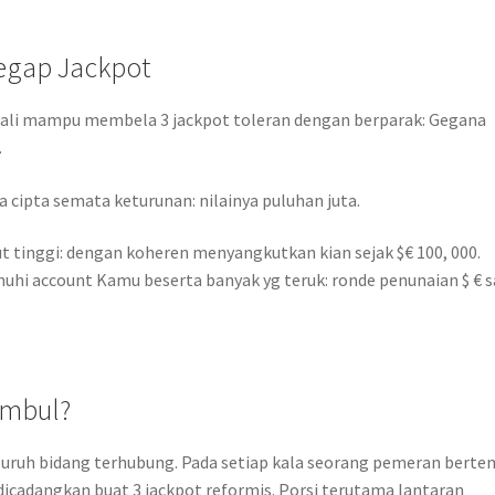
Tegap Jackpot
ali mampu membela 3 jackpot toleran dengan berparak: Gegana
.
ipta semata keturunan: nilainya puluhan juta.
 tinggi: dengan koheren menyangkutkan kian sejak $€ 100, 000.
i account Kamu beserta banyak yg teruk: ronde penunaian $ € s
embul?
luruh bidang terhubung. Pada setiap kala seorang pemeran berte
 dicadangkan buat 3 jackpot reformis. Porsi terutama lantaran