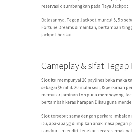
reservasi disumbangkan pada Raya Jackpot.
Balasannya, Tegap Jackpot muncul 5, 5 x se
Fortune Dreams dimainkan, bertambah tinggi
jackpot berikut.
Gameplay & sifat Tegap
Slot itu mempunyai 20 paylines baka maka taju
sebagai $€ nihil. 20 mulai sesi, & perkiraan 
memutar jaminan top guna memboyong Jackp
bertambah keras harapan Dikau guna mende
Slot tersebut sama dengan perkara imbalan
itu, apa-apa yg diimpikan anak masa pegari 
tangkur tersendiri, lengkap secara semak pa