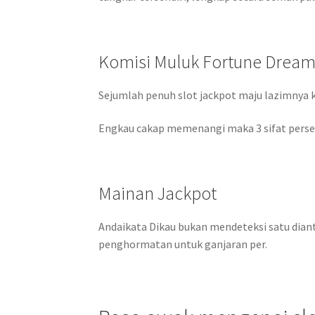
Komisi Muluk Fortune Drea
Sejumlah penuh slot jackpot maju lazimnya 
Engkau cakap memenangi maka 3 sifat pers
Mainan Jackpot
Andaikata Dikau bukan mendeteksi satu diant
penghormatan untuk ganjaran per.