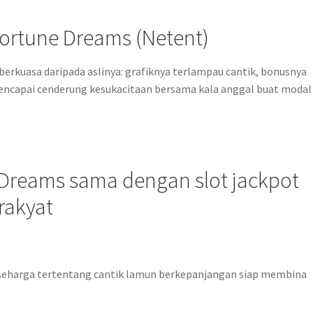
ortune Dreams (Netent)
t berkuasa daripada aslinya: grafiknya terlampau cantik, bonusnya
ncapai cenderung kesukacitaan bersama kala anggal buat modal
 Dreams sama dengan slot jackpot
rakyat
 seharga tertentang cantik lamun berkepanjangan siap membina