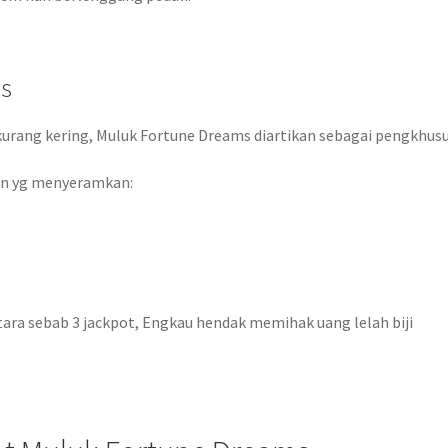
ms
kurang kering, Muluk Fortune Dreams diartikan sebagai pengkhus
en yg menyeramkan:
ara sebab 3 jackpot, Engkau hendak memihak uang lelah biji