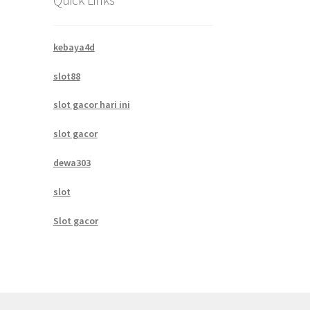
kebaya4d
slot88
slot gacor hari ini
slot gacor
dewa303
slot
Slot gacor