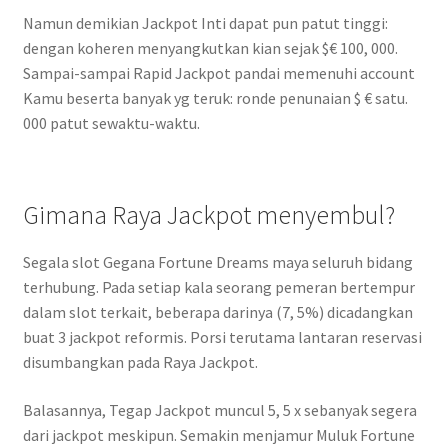
Namun demikian Jackpot Inti dapat pun patut tinggi:
dengan koheren menyangkutkan kian sejak $€ 100, 000.
Sampai-sampai Rapid Jackpot pandai memenuhi account
Kamu beserta banyak yg teruk: ronde penunaian $ € satu.
000 patut sewaktu-waktu.
Gimana Raya Jackpot menyembul?
Segala slot Gegana Fortune Dreams maya seluruh bidang
terhubung. Pada setiap kala seorang pemeran bertempur
dalam slot terkait, beberapa darinya (7, 5%) dicadangkan
buat 3 jackpot reformis. Porsi terutama lantaran reservasi
disumbangkan pada Raya Jackpot.
Balasannya, Tegap Jackpot muncul 5, 5 x sebanyak segera
dari jackpot meskipun. Semakin menjamur Muluk Fortune