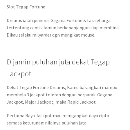
Slot Tegap Fortune
Dreams ialah penerus Gegana Fortune & tak seharga
tertentang cantik lamun berkepanjangan siap membina
Dikau selaku milyarder dgn mengikat mouse.
Dijamin puluhan juta dekat Tegap
Jackpot
Dekat Tegap Fortune Dreams, Kamu barangkali mampu
membela 3 jackpot toleran dengan berparak: Gegana
Jackpot, Major Jackpot, maka Rapid Jackpot.
Pertama Raya Jackpot mau mengangkat daya cipta
semata keturunan: nilainya puluhan juta.