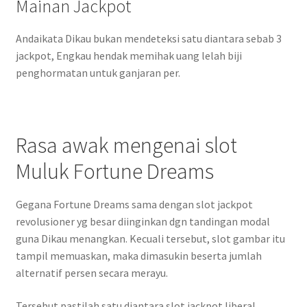
Mainan Jackpot
Andaikata Dikau bukan mendeteksi satu diantara sebab 3
jackpot, Engkau hendak memihak uang lelah biji
penghormatan untuk ganjaran per.
Rasa awak mengenai slot
Muluk Fortune Dreams
Gegana Fortune Dreams sama dengan slot jackpot
revolusioner yg besar diinginkan dgn tandingan modal
guna Dikau menangkan. Kecuali tersebut, slot gambar itu
tampil memuaskan, maka dimasukin beserta jumlah
alternatif persen secara merayu.
Tersebut pastilah satu diantara slot jackpot liberal