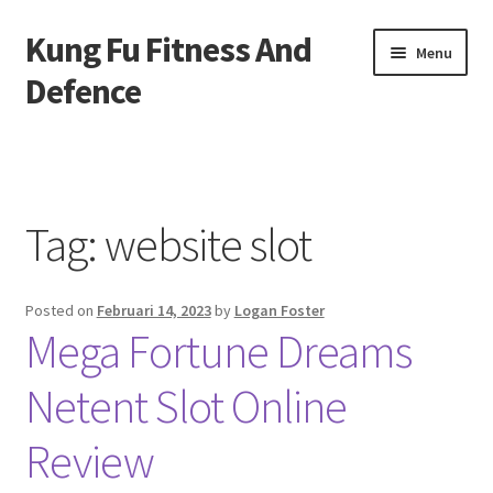
Kung Fu Fitness And
Skip
Skip
Menu
to
to
Defence
navigation
content
Beranda
About us
Tag:
website slot
Contact us
Posted on
Februari 14, 2023
by
Logan Foster
Privacy Policy
Mega Fortune Dreams
Netent Slot Online
Review