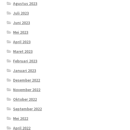
Agustus 2023
Juli 2023
Juni 2023
Mei 2023
April 2023
Maret 2023
Februari 2023
Januari 2023
Desember 2022
November 2022
Oktober 2022
September 2022
Mei 2022
April 2022