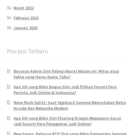
Maret 2022
Februari 2022
Januari 2020
Pos-pos Terbaru
Bocoran Admin Slot Paling Akurat Malam Ini: Mitos atau
Fakta yang Harus Kamu Tahu?
Apa Sih yang Bikin Bagua Slot Jadi Pilihan Favorit Para
Pecinta Judi Online di Indonesia?
Neon Rush Splitz: Saat Yggdrasil Gaming Menyatukan Retro
Arcade dan Mekanika Modern
Apa Sih yang Bikin Slot Floating Dragon Megaways Gacor
Jadi Favorit Para Penggemar Judi Online?
Reactoonz: Rahasia RTP Slot yang Bikin Dompetmu Senyum