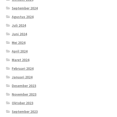
September 2024
Agustus 2024
Juli 2024
Juni 2024
Mei 2024
April 2024
Maret 2024
Februari 2024
Januari 2024
Desember 2023
November 2023
Oktober 2023
September 2023