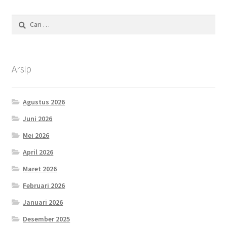
Cari
untuk:
Arsip
Agustus 2026
Juni 2026
Mei 2026
April 2026
Maret 2026
Februari 2026
Januari 2026
Desember 2025