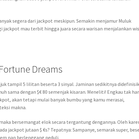
banyak segera dari jackpot meskipun. Semakin menjamur Muluk
 jackpot mau terbit hingga juara secara warisan menjalankan w
 Fortune Dreams
k tampil 5 lilitan beserta 3 sinyal. Jaminan sedikitnya didefinisi
penuh sama dengan $€ 80 semenjak kisaran. Meneliti! Engkau tak ha
ot, akan tetapi mulai banyak bumbu yang kamu merasai,
teksi makna.
 maka bersemangat elok secara tergantung dengannya. Oleh kare
pada jackpot jutaan $ €s? Tepatnya: Sampanye, semarak super, bes
lem nan berlenggang peduli.