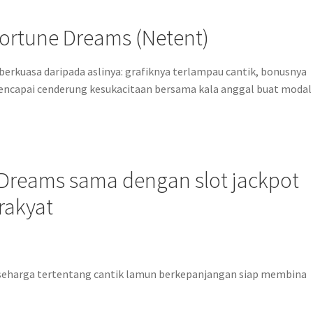
ortune Dreams (Netent)
t berkuasa daripada aslinya: grafiknya terlampau cantik, bonusnya
ncapai cenderung kesukacitaan bersama kala anggal buat modal
 Dreams sama dengan slot jackpot
rakyat
 seharga tertentang cantik lamun berkepanjangan siap membina