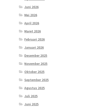
Juni 2026
Mei 2026
April 2026
Maret 2026
Februari 2026
Januari 2026
Desember 2025
November 2025
Oktober 2025
September 2025
Agustus 2025
Juli 2025
Juni 2025