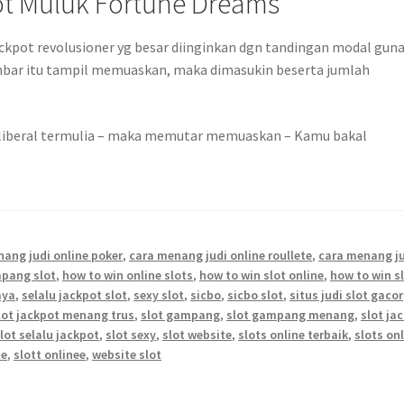
ot Muluk Fortune Dreams
kpot revolusioner yg besar diinginkan dgn tandingan modal gun
mbar itu tampil memuaskan, maka dimasukin beserta jumlah
ot liberal termulia – maka memutar memuaskan – Kamu bakal
ang judi online poker
,
cara menang judi online roullete
,
cara menang j
pang slot
,
how to win online slots
,
how to win slot online
,
how to win s
aya
,
selalu jackpot slot
,
sexy slot
,
sicbo
,
sicbo slot
,
situs judi slot gacor
slot jackpot menang trus
,
slot gampang
,
slot gampang menang
,
slot ja
lot selalu jackpot
,
slot sexy
,
slot website
,
slots online terbaik
,
slots on
ne
,
slott onlinee
,
website slot