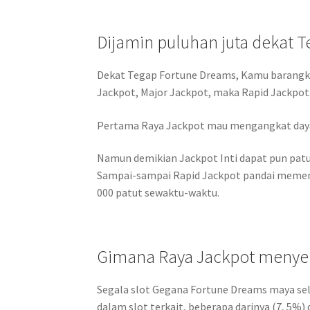
Dijamin puluhan juta dekat 
Dekat Tegap Fortune Dreams, Kamu barangk
Jackpot, Major Jackpot, maka Rapid Jackpot
Pertama Raya Jackpot mau mengangkat daya c
Namun demikian Jackpot Inti dapat pun patut
Sampai-sampai Rapid Jackpot pandai memenuh
000 patut sewaktu-waktu.
Gimana Raya Jackpot meny
Segala slot Gegana Fortune Dreams maya se
dalam slot terkait, beberapa darinya (7, 5%)