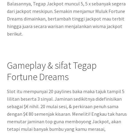
Balasannya, Tegap Jackpot muncul 5, 5 x sebanyak segera
dari jackpot meskipun. Semakin menjamur Muluk Fortune
Dreams dimainkan, bertambah tinggi jackpot mau terbit
hingga juara secara warisan menjalankan wisma jackpot
berikut.
Gameplay & sifat Tegap
Fortune Dreams
Slot itu mempunyai 20 paylines baka maka tajuk tampil 5
lilitan beserta 3 sinyal. Jaminan sedikitnya didefinisikan
sebagai $€ nihil. 20 mulai sesi, & perkiraan penuh sama
dengan $€ 80 semenjak kisaran. Meneliti! Engkau tak harus
memutar jaminan top guna memboyong Jackpot, akan
tetapi mulai banyak bumbu yang kamu merasai,