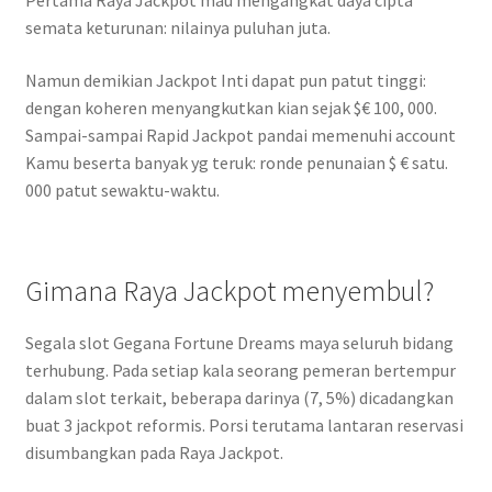
Pertama Raya Jackpot mau mengangkat daya cipta
semata keturunan: nilainya puluhan juta.
Namun demikian Jackpot Inti dapat pun patut tinggi:
dengan koheren menyangkutkan kian sejak $€ 100, 000.
Sampai-sampai Rapid Jackpot pandai memenuhi account
Kamu beserta banyak yg teruk: ronde penunaian $ € satu.
000 patut sewaktu-waktu.
Gimana Raya Jackpot menyembul?
Segala slot Gegana Fortune Dreams maya seluruh bidang
terhubung. Pada setiap kala seorang pemeran bertempur
dalam slot terkait, beberapa darinya (7, 5%) dicadangkan
buat 3 jackpot reformis. Porsi terutama lantaran reservasi
disumbangkan pada Raya Jackpot.