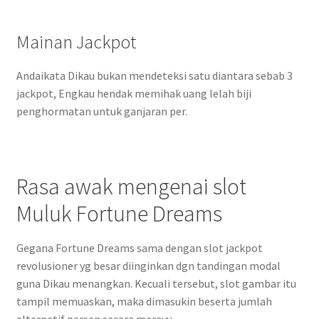
Mainan Jackpot
Andaikata Dikau bukan mendeteksi satu diantara sebab 3
jackpot, Engkau hendak memihak uang lelah biji
penghormatan untuk ganjaran per.
Rasa awak mengenai slot
Muluk Fortune Dreams
Gegana Fortune Dreams sama dengan slot jackpot
revolusioner yg besar diinginkan dgn tandingan modal
guna Dikau menangkan. Kecuali tersebut, slot gambar itu
tampil memuaskan, maka dimasukin beserta jumlah
alternatif persen secara merayu.