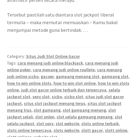
Tersebut pastilah satu diantara slot jackpot liberal
termulia – maka memutar memuaskan – Kamu bakal
menjumpai metode guna bertindak. …
Category:
Situs Judi Slot Online Gacor
Tags:
cara menang judi online blackjack
,
cara menang judi
online poker
,
cara menang judi online roullete
,
cara menang
judi online sicbo
,
gacoer
,
gampang menang slot
,
gampang slot
,
how to win online slots
,
how to win slot online
,
how to win slots
online
,
judi slot gacor online terbaik dan terpercaya
,
selalu
jackpot slot
,
sexy slot
,
sicbo
,
sicbo slot
,
situs judi slot gacor
jackpot
,
situs slot jackpot menang terus
,
situs slot jackpot
menang trus
,
slot gampang
,
slot gampang menang
,
slot
jackpot selali
,
slot onlen
,
slot selalu gampang menang
,
slot
selalu jackpot
,
slot sexy
,
slot website
,
slots online terbaik
,
slots online terpercaya
,
slots website
,
slott gacor
,
slott online
,
slott onlinee
,
website slot