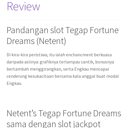
Review
Pandangan slot Tegap Fortune
Dreams (Netent)
Di kira-kira peristiwa, itu ialah enchancment berkuasa
daripada aslinya: grafiknya terlampau cantik, bonusnya
bertambah menggirangkan, serta Engkau mencapai
cenderung kesukacitaan bersama kala anggal buat modal
Engkau.
Netent’s Tegap Fortune Dreams
sama dengan slot jackpot