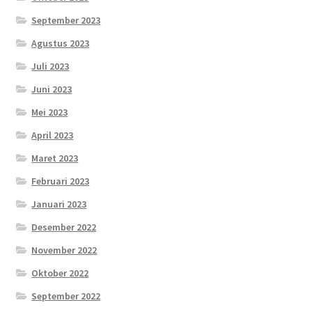
September 2023
Agustus 2023
Juli 2023
Juni 2023
Mei 2023
April 2023
Maret 2023
Februari 2023
Januari 2023
Desember 2022
November 2022
Oktober 2022
September 2022