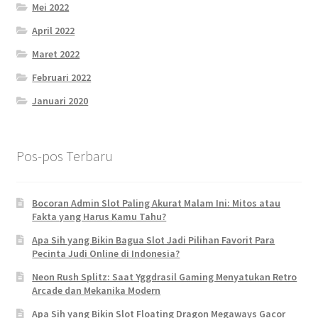
Mei 2022
April 2022
Maret 2022
Februari 2022
Januari 2020
Pos-pos Terbaru
Bocoran Admin Slot Paling Akurat Malam Ini: Mitos atau
Fakta yang Harus Kamu Tahu?
Apa Sih yang Bikin Bagua Slot Jadi Pilihan Favorit Para
Pecinta Judi Online di Indonesia?
Neon Rush Splitz: Saat Yggdrasil Gaming Menyatukan Retro
Arcade dan Mekanika Modern
Apa Sih yang Bikin Slot Floating Dragon Megaways Gacor