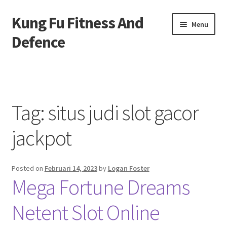
Kung Fu Fitness And
Skip
Skip
Menu
to
to
Defence
navigation
content
Beranda
About us
Tag:
situs judi slot gacor
Contact us
jackpot
Privacy Policy
Posted on
Februari 14, 2023
by
Logan Foster
Mega Fortune Dreams
Netent Slot Online