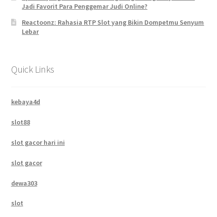
Jadi Favorit Para Penggemar Judi Online?
Reactoonz: Rahasia RTP Slot yang Bikin Dompetmu Senyum
Lebar
Quick Links
kebaya4d
slot88
slot gacor hari ini
slot gacor
dewa303
slot