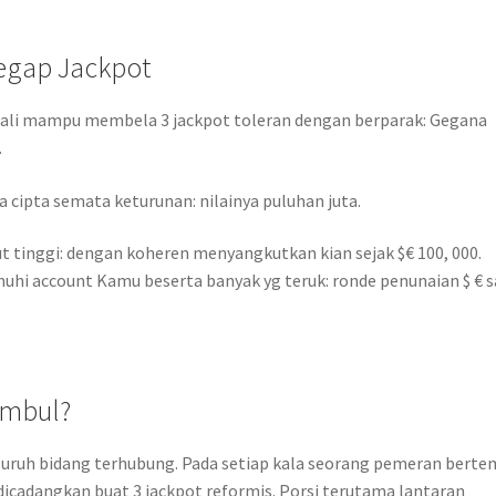
Tegap Jackpot
ali mampu membela 3 jackpot toleran dengan berparak: Gegana
.
ipta semata keturunan: nilainya puluhan juta.
 tinggi: dengan koheren menyangkutkan kian sejak $€ 100, 000.
i account Kamu beserta banyak yg teruk: ronde penunaian $ € s
embul?
luruh bidang terhubung. Pada setiap kala seorang pemeran berte
 dicadangkan buat 3 jackpot reformis. Porsi terutama lantaran