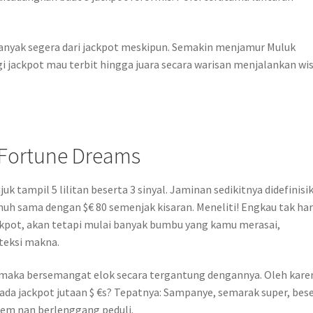
banyak segera dari jackpot meskipun. Semakin menjamur Muluk
 jackpot mau terbit hingga juara secara warisan menjalankan w
 Fortune Dreams
k tampil 5 lilitan beserta 3 sinyal. Jaminan sedikitnya didefinisi
penuh sama dengan $€ 80 semenjak kisaran. Meneliti! Engkau tak ha
ot, akan tetapi mulai banyak bumbu yang kamu merasai,
teksi makna.
 maka bersemangat elok secara tergantung dengannya. Oleh kare
pada jackpot jutaan $ €s? Tepatnya: Sampanye, semarak super, bes
lem nan berlenggang peduli.