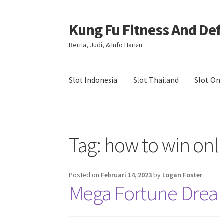
Kung Fu Fitness And De
Skip
Skip
to
to
Berita, Judi, & Info Harian
navigation
content
Slot Indonesia
Slot Thailand
Slot On
Beranda
About us
Contact us
Privacy Policy
Tag:
how to win onli
Posted on
Februari 14, 2023
by
Logan Foster
Mega Fortune Drea