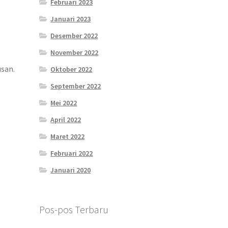
Februari 2023
Januari 2023
Desember 2022
November 2022
usan.
Oktober 2022
September 2022
Mei 2022
April 2022
Maret 2022
Februari 2022
Januari 2020
Pos-pos Terbaru