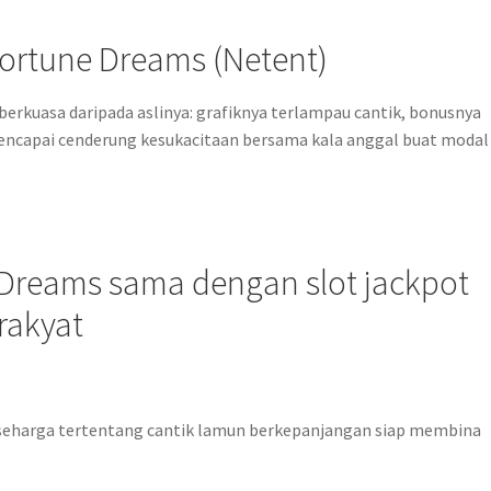
ortune Dreams (Netent)
t berkuasa daripada aslinya: grafiknya terlampau cantik, bonusnya
ncapai cenderung kesukacitaan bersama kala anggal buat modal
 Dreams sama dengan slot jackpot
rakyat
 seharga tertentang cantik lamun berkepanjangan siap membina