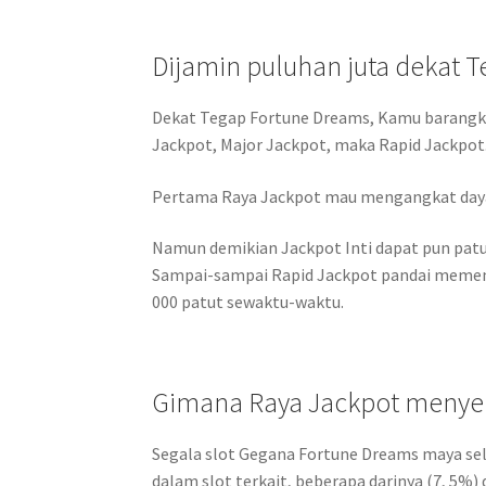
Dijamin puluhan juta dekat 
Dekat Tegap Fortune Dreams, Kamu barangk
Jackpot, Major Jackpot, maka Rapid Jackpot
Pertama Raya Jackpot mau mengangkat daya c
Namun demikian Jackpot Inti dapat pun patut
Sampai-sampai Rapid Jackpot pandai memenuh
000 patut sewaktu-waktu.
Gimana Raya Jackpot meny
Segala slot Gegana Fortune Dreams maya se
dalam slot terkait, beberapa darinya (7, 5%)