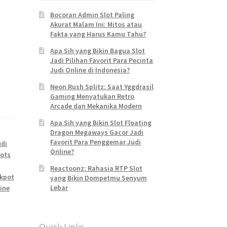
Bocoran Admin Slot Paling
Akurat Malam Ini: Mitos atau
a
Fakta yang Harus Kamu Tahu?
Apa Sih yang Bikin Bagua Slot
Jadi Pilihan Favorit Para Pecinta
Judi Online di Indonesia?
Neon Rush Splitz: Saat Yggdrasil
Gaming Menyatukan Retro
Arcade dan Mekanika Modern
Apa Sih yang Bikin Slot Floating
Dragon Megaways Gacor Jadi
Favorit Para Penggemar Judi
udi
Online?
lots
Reactoonz: Rahasia RTP Slot
ckpot
yang Bikin Dompetmu Senyum
Lebar
line
Quick Links