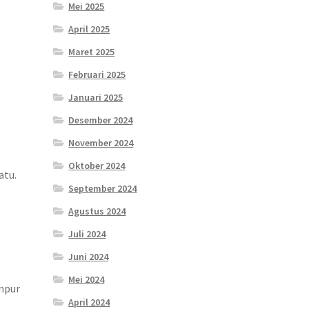
Mei 2025
April 2025
Maret 2025
Februari 2025
Januari 2025
Desember 2024
November 2024
Oktober 2024
atu.
September 2024
Agustus 2024
Juli 2024
Juni 2024
Mei 2024
mpur
April 2024