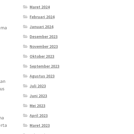
Maret 2024
Februari 2024
Januari 2024
isma
Desember 2023
November 2023
Oktober 2023
September 2023
Agustus 2023
kan
Juli 2023
rus
Juni 2023
Mei 2023
April 2023
na
erta
Maret 2023