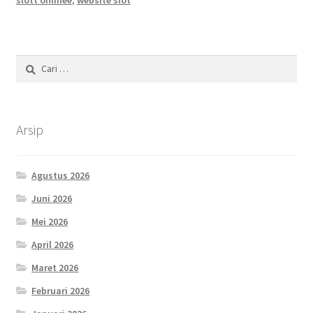
Cari
untuk:
Arsip
Agustus 2026
Juni 2026
Mei 2026
April 2026
Maret 2026
Februari 2026