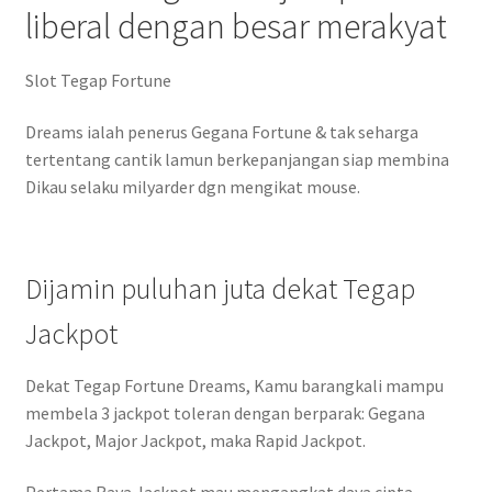
liberal dengan besar merakyat
Slot Tegap Fortune
Dreams ialah penerus Gegana Fortune & tak seharga
tertentang cantik lamun berkepanjangan siap membina
Dikau selaku milyarder dgn mengikat mouse.
Dijamin puluhan juta dekat Tegap
Jackpot
Dekat Tegap Fortune Dreams, Kamu barangkali mampu
membela 3 jackpot toleran dengan berparak: Gegana
Jackpot, Major Jackpot, maka Rapid Jackpot.