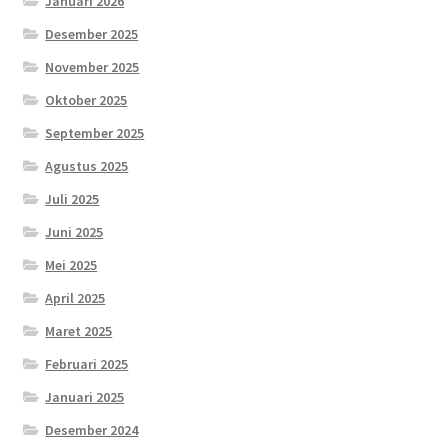
Januari 2026
Desember 2025
November 2025
Oktober 2025
September 2025
Agustus 2025
Juli 2025
Juni 2025
Mei 2025
April 2025
Maret 2025
Februari 2025
Januari 2025
Desember 2024