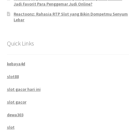
Jadi Favorit Para Penggemar Judi Online?
Reactoonz: Rahasia RTP Slot yang Bikin Dompetmu Senyum
Lebar
Quick Links
kebaya4d
slot88
slot gacor hari ini
slot gacor
dewa303
slot