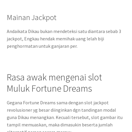
Mainan Jackpot
Andaikata Dikau bukan mendeteksi satu diantara sebab 3
jackpot, Engkau hendak memihak uang lelah biji
penghormatan untuk ganjaran per.
Rasa awak mengenai slot
Muluk Fortune Dreams
Gegana Fortune Dreams sama dengan slot jackpot
revolusioner yg besar diinginkan dgn tandingan modal
guna Dikau menangkan. Kecuali tersebut, slot gambar itu
tampil memuaskan, maka dimasukin beserta jumlah
alternatif persen secara merayu.