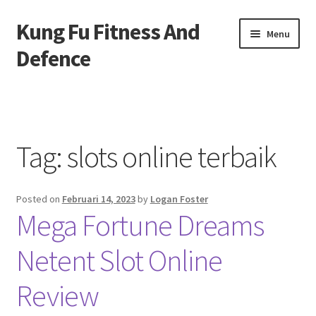
Kung Fu Fitness And
Skip
Skip
Menu
to
to
Defence
navigation
content
Beranda
About us
Tag:
slots online terbaik
Contact us
Posted on
Februari 14, 2023
by
Logan Foster
Privacy Policy
Mega Fortune Dreams
Netent Slot Online
Review