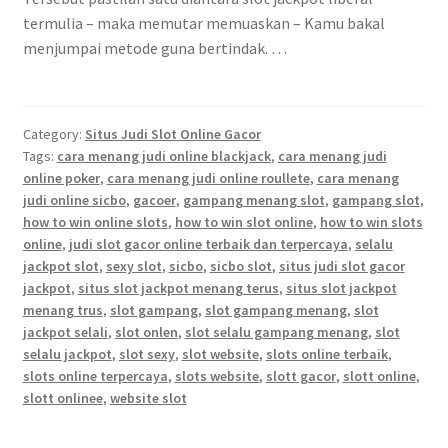
termulia – maka memutar memuaskan – Kamu bakal
menjumpai metode guna bertindak. …
Category:
Situs Judi Slot Online Gacor
Tags:
cara menang judi online blackjack
,
cara menang judi
online poker
,
cara menang judi online roullete
,
cara menang
judi online sicbo
,
gacoer
,
gampang menang slot
,
gampang slot
,
how to win online slots
,
how to win slot online
,
how to win slots
online
,
judi slot gacor online terbaik dan terpercaya
,
selalu
jackpot slot
,
sexy slot
,
sicbo
,
sicbo slot
,
situs judi slot gacor
jackpot
,
situs slot jackpot menang terus
,
situs slot jackpot
menang trus
,
slot gampang
,
slot gampang menang
,
slot
jackpot selali
,
slot onlen
,
slot selalu gampang menang
,
slot
selalu jackpot
,
slot sexy
,
slot website
,
slots online terbaik
,
slots online terpercaya
,
slots website
,
slott gacor
,
slott online
,
slott onlinee
,
website slot