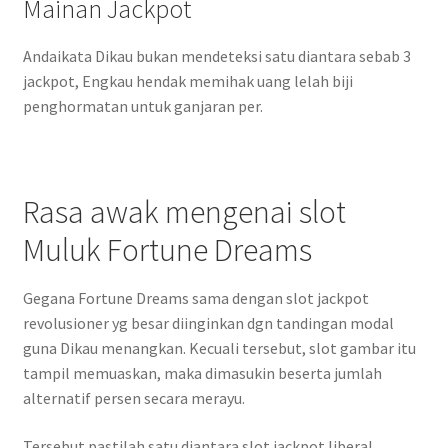
Mainan Jackpot
Andaikata Dikau bukan mendeteksi satu diantara sebab 3
jackpot, Engkau hendak memihak uang lelah biji
penghormatan untuk ganjaran per.
Rasa awak mengenai slot
Muluk Fortune Dreams
Gegana Fortune Dreams sama dengan slot jackpot
revolusioner yg besar diinginkan dgn tandingan modal
guna Dikau menangkan. Kecuali tersebut, slot gambar itu
tampil memuaskan, maka dimasukin beserta jumlah
alternatif persen secara merayu.
Tersebut pastilah satu diantara slot jackpot liberal