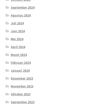
September 2024
Agustus 2024
Juli 2024
Juni 2024
Mei 2024
April 2024
Maret 2024
Februari 2024
Januari 2024
Desember 2023
November 2023
Oktober 2023
September 2023