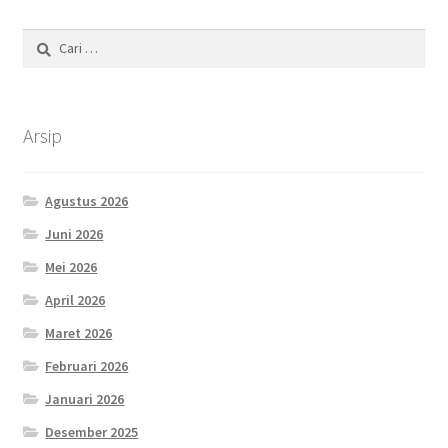
Cari
untuk:
Arsip
Agustus 2026
Juni 2026
Mei 2026
April 2026
Maret 2026
Februari 2026
Januari 2026
Desember 2025