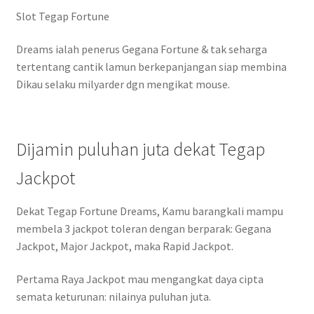
Slot Tegap Fortune
Dreams ialah penerus Gegana Fortune & tak seharga
tertentang cantik lamun berkepanjangan siap membina
Dikau selaku milyarder dgn mengikat mouse.
Dijamin puluhan juta dekat Tegap
Jackpot
Dekat Tegap Fortune Dreams, Kamu barangkali mampu
membela 3 jackpot toleran dengan berparak: Gegana
Jackpot, Major Jackpot, maka Rapid Jackpot.
Pertama Raya Jackpot mau mengangkat daya cipta
semata keturunan: nilainya puluhan juta.