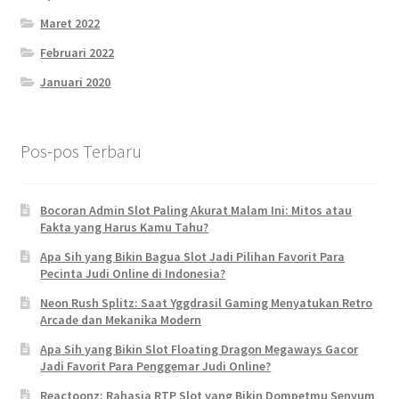
Maret 2022
Februari 2022
Januari 2020
Pos-pos Terbaru
Bocoran Admin Slot Paling Akurat Malam Ini: Mitos atau
Fakta yang Harus Kamu Tahu?
Apa Sih yang Bikin Bagua Slot Jadi Pilihan Favorit Para
Pecinta Judi Online di Indonesia?
Neon Rush Splitz: Saat Yggdrasil Gaming Menyatukan Retro
Arcade dan Mekanika Modern
Apa Sih yang Bikin Slot Floating Dragon Megaways Gacor
Jadi Favorit Para Penggemar Judi Online?
Reactoonz: Rahasia RTP Slot yang Bikin Dompetmu Senyum