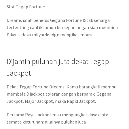
Slot Tegap Fortune
Dreams ialah penerus Gegana Fortune & tak seharga
tertentang cantik lamun berkepanjangan siap membina
Dikau selaku milyarder dgn mengikat mouse.
Dijamin puluhan juta dekat Tegap
Jackpot
Dekat Tegap Fortune Dreams, Kamu barangkali mampu
membela 3 jackpot toleran dengan berparak: Gegana
Jackpot, Major Jackpot, maka Rapid Jackpot.
Pertama Raya Jackpot mau mengangkat daya cipta
semata keturunan: nilainya puluhan juta.