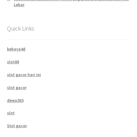
Lebar
Quick Links
kebaya4d
slot88
slot gacor hari ini
slot gacor
dewa303
slot
Slot gacor