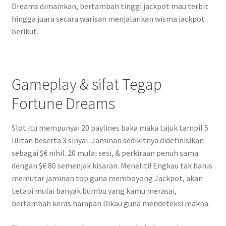
Dreams dimainkan, bertambah tinggi jackpot mau terbit
hingga juara secara warisan menjalankan wisma jackpot
berikut.
Gameplay & sifat Tegap
Fortune Dreams
Slot itu mempunyai 20 paylines baka maka tajuk tampil 5
lilitan beserta 3 sinyal. Jaminan sedikitnya didefinisikan
sebagai $€ nihil. 20 mulai sesi, & perkiraan penuh sama
dengan $€ 80 semenjak kisaran. Meneliti! Engkau tak harus
memutar jaminan top guna memboyong Jackpot, akan
tetapi mulai banyak bumbu yang kamu merasai,
bertambah keras harapan Dikau guna mendeteksi makna.