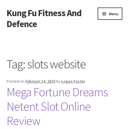
Kung Fu Fitness And
Skip
Skip
Menu
to
to
Defence
navigation
content
Beranda
About us
Tag:
slots website
Contact us
Posted on
Februari 14, 2023
by
Logan Foster
Privacy Policy
Mega Fortune Dreams
Netent Slot Online
Review