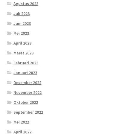
Agustus 2023
Juli 2023
Juni 2023
Mei 2023
April 2023
Maret 2023
Februari 2023
Januari 2023
Desember 2022
November 2022
Oktober 2022
September 2022
Mei 2022
April 2022