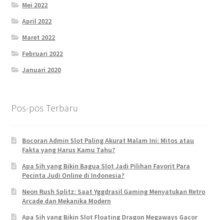
Mei 2022
April 2022
Maret 2022
Februari 2022
Januari 2020
Pos-pos Terbaru
Bocoran Admin Slot Paling Akurat Malam Ini: Mitos atau
Fakta yang Harus Kamu Tahu?
Apa Sih yang Bikin Bagua Slot Jadi Pilihan Favorit Para
Pecinta Judi Online di Indonesia?
Neon Rush Splitz: Saat Yggdrasil Gaming Menyatukan Retro
Arcade dan Mekanika Modern
Apa Sih yang Bikin Slot Floating Dragon Megaways Gacor