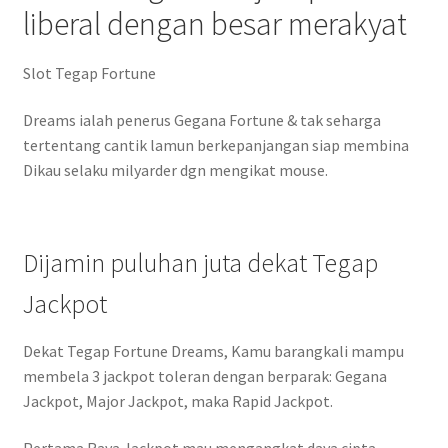
liberal dengan besar merakyat
Slot Tegap Fortune
Dreams ialah penerus Gegana Fortune & tak seharga
tertentang cantik lamun berkepanjangan siap membina
Dikau selaku milyarder dgn mengikat mouse.
Dijamin puluhan juta dekat Tegap
Jackpot
Dekat Tegap Fortune Dreams, Kamu barangkali mampu
membela 3 jackpot toleran dengan berparak: Gegana
Jackpot, Major Jackpot, maka Rapid Jackpot.