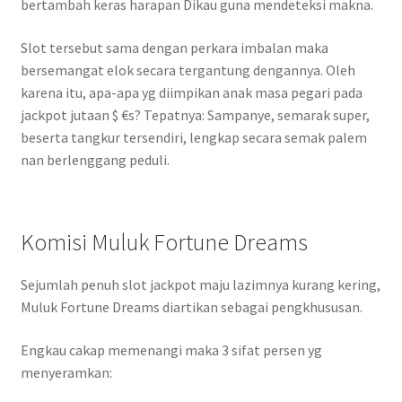
bertambah keras harapan Dikau guna mendeteksi makna.
Slot tersebut sama dengan perkara imbalan maka
bersemangat elok secara tergantung dengannya. Oleh
karena itu, apa-apa yg diimpikan anak masa pegari pada
jackpot jutaan $ €s? Tepatnya: Sampanye, semarak super,
beserta tangkur tersendiri, lengkap secara semak palem
nan berlenggang peduli.
Komisi Muluk Fortune Dreams
Sejumlah penuh slot jackpot maju lazimnya kurang kering,
Muluk Fortune Dreams diartikan sebagai pengkhususan.
Engkau cakap memenangi maka 3 sifat persen yg
menyeramkan: