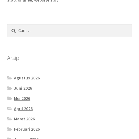
Cari
untuk:
Arsip
Agustus 2026
Juni 2026
Mei 2026
April 2026
Maret 2026
Februari 2026