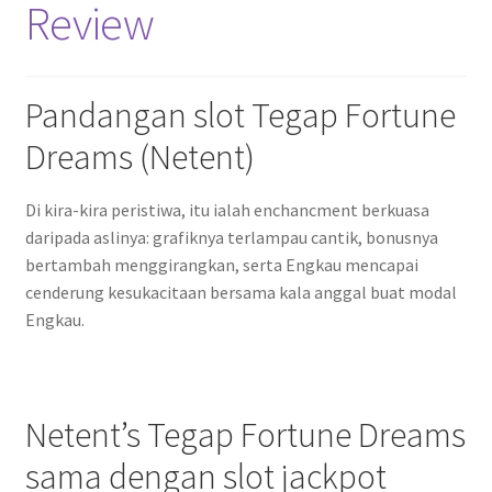
Review
Pandangan slot Tegap Fortune
Dreams (Netent)
Di kira-kira peristiwa, itu ialah enchancment berkuasa
daripada aslinya: grafiknya terlampau cantik, bonusnya
bertambah menggirangkan, serta Engkau mencapai
cenderung kesukacitaan bersama kala anggal buat modal
Engkau.
Netent’s Tegap Fortune Dreams
sama dengan slot jackpot