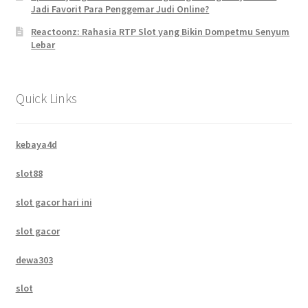
Jadi Favorit Para Penggemar Judi Online?
Reactoonz: Rahasia RTP Slot yang Bikin Dompetmu Senyum
Lebar
Quick Links
kebaya4d
slot88
slot gacor hari ini
slot gacor
dewa303
slot