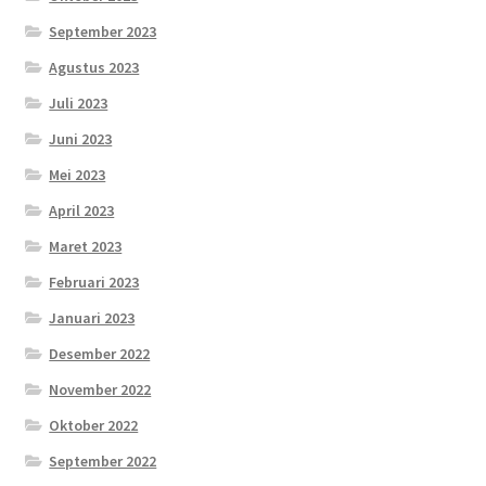
September 2023
Agustus 2023
Juli 2023
Juni 2023
Mei 2023
April 2023
Maret 2023
Februari 2023
Januari 2023
Desember 2022
November 2022
Oktober 2022
September 2022