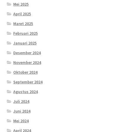
Mei 2025
April 2025
Maret 2025
Februari 2025
Januari 2025
Desember 2024
November 2024
Oktober 2024
September 2024
Agustus 2024
Juli 2024
Juni 2024
Mei 2024
April 2024