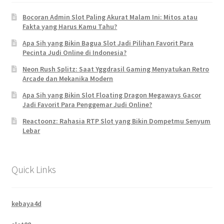
Bocoran Admin Slot Paling Akurat Malam Ini: Mitos atau
Fakta yang Harus Kamu Tahu?
Apa Sih yang Bikin Bagua Slot Jadi Pilihan Favorit Para
Pecinta Judi Online di Indonesia?
Neon Rush Splitz: Saat Yggdrasil Gaming Menyatukan Retro
Arcade dan Mekanika Modern
Apa Sih yang Bikin Slot Floating Dragon Megaways Gacor
Jadi Favorit Para Penggemar Judi Online?
Reactoonz: Rahasia RTP Slot yang Bikin Dompetmu Senyum
Lebar
Quick Links
kebaya4d