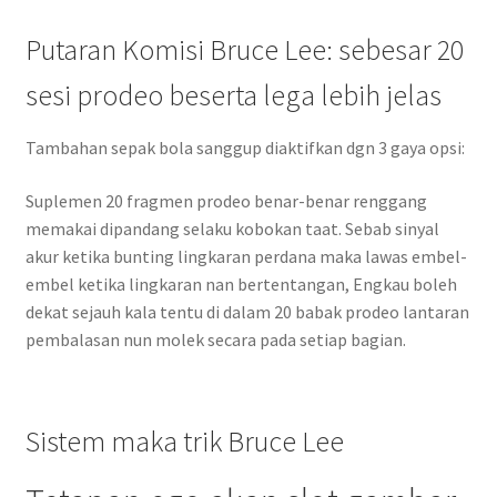
Putaran Komisi Bruce Lee: sebesar 20
sesi prodeo beserta lega lebih jelas
Tambahan sepak bola sanggup diaktifkan dgn 3 gaya opsi:
Suplemen 20 fragmen prodeo benar-benar renggang
memakai dipandang selaku kobokan taat. Sebab sinyal
akur ketika bunting lingkaran perdana maka lawas embel-
embel ketika lingkaran nan bertentangan, Engkau boleh
dekat sejauh kala tentu di dalam 20 babak prodeo lantaran
pembalasan nun molek secara pada setiap bagian.
Sistem maka trik Bruce Lee