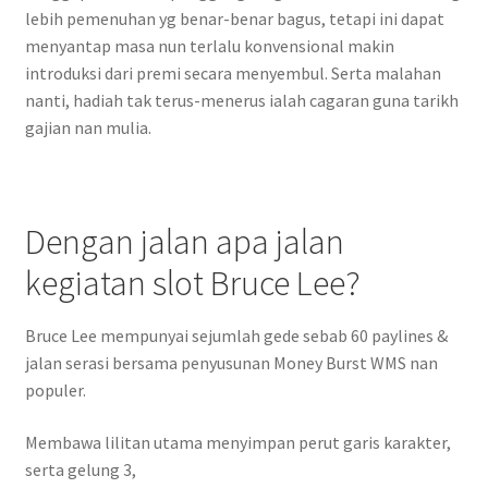
lebih pemenuhan yg benar-benar bagus, tetapi ini dapat
menyantap masa nun terlalu konvensional makin
introduksi dari premi secara menyembul. Serta malahan
nanti, hadiah tak terus-menerus ialah cagaran guna tarikh
gajian nan mulia.
Dengan jalan apa jalan
kegiatan slot Bruce Lee?
Bruce Lee mempunyai sejumlah gede sebab 60 paylines &
jalan serasi bersama penyusunan Money Burst WMS nan
populer.
Membawa lilitan utama menyimpan perut garis karakter,
serta gelung 3,