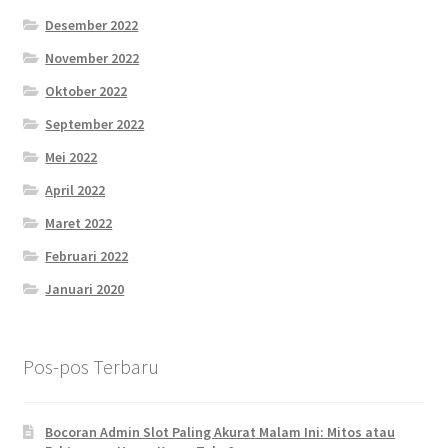
Desember 2022
November 2022
Oktober 2022
September 2022
Mei 2022
April 2022
Maret 2022
Februari 2022
Januari 2020
Pos-pos Terbaru
Bocoran Admin Slot Paling Akurat Malam Ini: Mitos atau