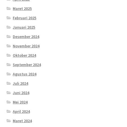
Maret 2025
Februari 2025
Januari 2025
Desember 2024
November 2024
Oktober 2024
September 2024
Agustus 2024
Juli 2024
Juni 2024
Mei 2024
April 2024
Maret 2024