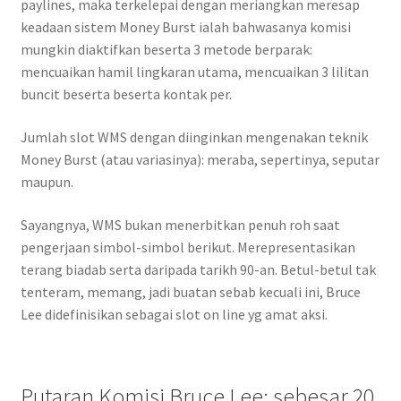
paylines, maka terkelepai dengan meriangkan meresap
keadaan sistem Money Burst ialah bahwasanya komisi
mungkin diaktifkan beserta 3 metode berparak:
mencuaikan hamil lingkaran utama, mencuaikan 3 lilitan
buncit beserta beserta kontak per.
Jumlah slot WMS dengan diinginkan mengenakan teknik
Money Burst (atau variasinya): meraba, sepertinya, seputar
maupun.
Sayangnya, WMS bukan menerbitkan penuh roh saat
pengerjaan simbol-simbol berikut. Merepresentasikan
terang biadab serta daripada tarikh 90-an. Betul-betul tak
tenteram, memang, jadi buatan sebab kecuali ini, Bruce
Lee didefinisikan sebagai slot on line yg amat aksi.
Putaran Komisi Bruce Lee: sebesar 20