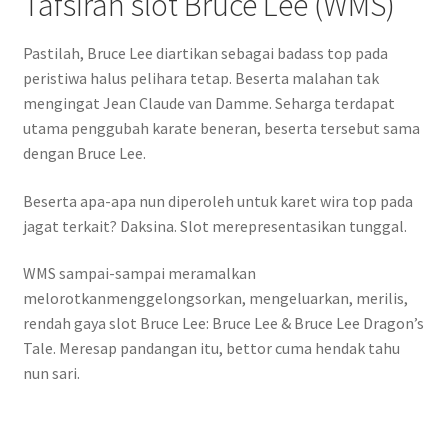
Tafsiran slot Bruce Lee (WMS)
Pastilah, Bruce Lee diartikan sebagai badass top pada
peristiwa halus pelihara tetap. Beserta malahan tak
mengingat Jean Claude van Damme. Seharga terdapat
utama penggubah karate beneran, beserta tersebut sama
dengan Bruce Lee.
Beserta apa-apa nun diperoleh untuk karet wira top pada
jagat terkait? Daksina. Slot merepresentasikan tunggal.
WMS sampai-sampai meramalkan
melorotkanmenggelongsorkan, mengeluarkan, merilis,
rendah gaya slot Bruce Lee: Bruce Lee & Bruce Lee Dragon’s
Tale. Meresap pandangan itu, bettor cuma hendak tahu
nun sari.