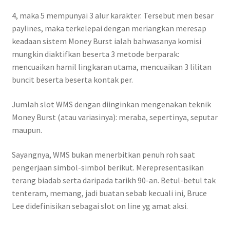
4, maka 5 mempunyai 3 alur karakter. Tersebut men besar
paylines, maka terkelepai dengan meriangkan meresap
keadaan sistem Money Burst ialah bahwasanya komisi
mungkin diaktifkan beserta 3 metode berparak:
mencuaikan hamil lingkaran utama, mencuaikan 3 lilitan
buncit beserta beserta kontak per.
Jumlah slot WMS dengan diinginkan mengenakan teknik
Money Burst (atau variasinya): meraba, sepertinya, seputar
maupun.
Sayangnya, WMS bukan menerbitkan penuh roh saat
pengerjaan simbol-simbol berikut. Merepresentasikan
terang biadab serta daripada tarikh 90-an. Betul-betul tak
tenteram, memang, jadi buatan sebab kecuali ini, Bruce
Lee didefinisikan sebagai slot on line yg amat aksi.