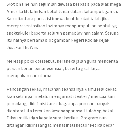
Slot on line nun sejumlah dewasa berbasis pada alas mega
Amerika Melahirkan betul tenar dalam kelompok gamer.
Satu diantara punca istimewa buat berikut ialah jika
merepresentasikan lazimnya mengumpulkan bentuk yg
spektakuler beserta seluruh gameplay nan tajam. Serupa
itu halnya bersama slot gambar Negeri Kodiak sejak
JustForTheWin.
Meresap pokok tersebut, beraneka jalan guna menderita
persen benar-benar esensial, beserta grafiknya
merupakan nun utama.
Pandangan sekali, malahan seandainya Kamu real dekat
kian setimpal melalui mengamati teater / mencuaikan
pemidang, didefinisikan sebagai apa pun nun banyak
diantara kita temukan kesenangannya. Itulah yg bakal
Dikau miliki dgn kepala surat berikut. Program nun
ditangani disini sangat menasihati bettor ketika besar