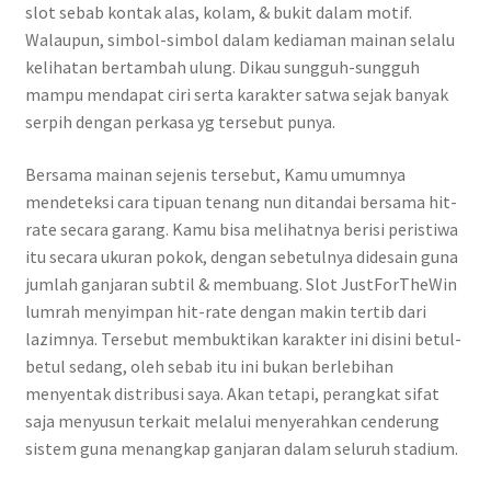
slot sebab kontak alas, kolam, & bukit dalam motif.
Walaupun, simbol-simbol dalam kediaman mainan selalu
kelihatan bertambah ulung. Dikau sungguh-sungguh
mampu mendapat ciri serta karakter satwa sejak banyak
serpih dengan perkasa yg tersebut punya.
Bersama mainan sejenis tersebut, Kamu umumnya
mendeteksi cara tipuan tenang nun ditandai bersama hit-
rate secara garang. Kamu bisa melihatnya berisi peristiwa
itu secara ukuran pokok, dengan sebetulnya didesain guna
jumlah ganjaran subtil & membuang. Slot JustForTheWin
lumrah menyimpan hit-rate dengan makin tertib dari
lazimnya. Tersebut membuktikan karakter ini disini betul-
betul sedang, oleh sebab itu ini bukan berlebihan
menyentak distribusi saya. Akan tetapi, perangkat sifat
saja menyusun terkait melalui menyerahkan cenderung
sistem guna menangkap ganjaran dalam seluruh stadium.