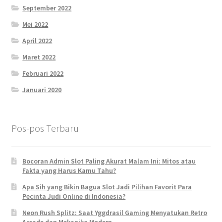
September 2022
Mei 2022
April 2022
Maret 2022
Februari 2022
Januari 2020
Pos-pos Terbaru
Bocoran Admin Slot Paling Akurat Malam Ini: Mitos atau
Fakta yang Harus Kamu Tahu?
Apa Sih yang Bikin Bagua Slot Jadi Pilihan Favorit Para
Pecinta Judi Online di Indonesia?
Neon Rush Splitz: Saat Yggdrasil Gaming Menyatukan Retro
Arcade dan Mekanika Modern