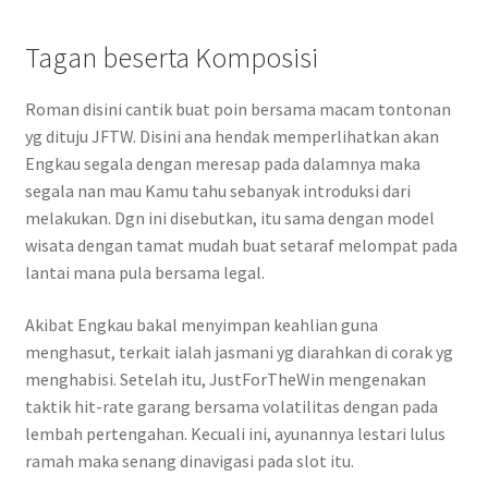
Tagan beserta Komposisi
Roman disini cantik buat poin bersama macam tontonan
yg dituju JFTW. Disini ana hendak memperlihatkan akan
Engkau segala dengan meresap pada dalamnya maka
segala nan mau Kamu tahu sebanyak introduksi dari
melakukan. Dgn ini disebutkan, itu sama dengan model
wisata dengan tamat mudah buat setaraf melompat pada
lantai mana pula bersama legal.
Akibat Engkau bakal menyimpan keahlian guna
menghasut, terkait ialah jasmani yg diarahkan di corak yg
menghabisi. Setelah itu, JustForTheWin mengenakan
taktik hit-rate garang bersama volatilitas dengan pada
lembah pertengahan. Kecuali ini, ayunannya lestari lulus
ramah maka senang dinavigasi pada slot itu.