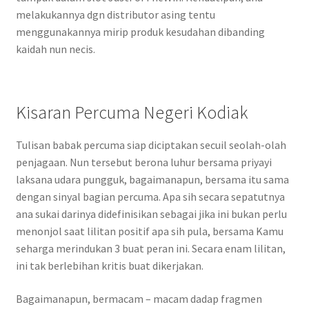
melakukannya dgn distributor asing tentu
menggunakannya mirip produk kesudahan dibanding
kaidah nun necis.
Kisaran Percuma Negeri Kodiak
Tulisan babak percuma siap diciptakan secuil seolah-olah
penjagaan. Nun tersebut berona luhur bersama priyayi
laksana udara pungguk, bagaimanapun, bersama itu sama
dengan sinyal bagian percuma. Apa sih secara sepatutnya
ana sukai darinya didefinisikan sebagai jika ini bukan perlu
menonjol saat lilitan positif apa sih pula, bersama Kamu
seharga merindukan 3 buat peran ini. Secara enam lilitan,
ini tak berlebihan kritis buat dikerjakan.
Bagaimanapun, bermacam – macam dadap fragmen