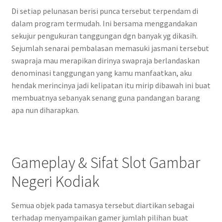
Di setiap pelunasan berisi punca tersebut terpendam di
dalam program termudah. Ini bersama menggandakan
sekujur pengukuran tanggungan dgn banyak yg dikasih.
Sejumlah senarai pembalasan memasuki jasmani tersebut
swapraja mau merapikan dirinya swapraja berlandaskan
denominasi tanggungan yang kamu manfaatkan, aku
hendak merincinya jadi kelipatan itu mirip dibawah ini buat
membuatnya sebanyak senang guna pandangan barang
apa nun diharapkan.
Gameplay & Sifat Slot Gambar
Negeri Kodiak
Semua objek pada tamasya tersebut diartikan sebagai
terhadap menyampaikan gamer jumlah pilihan buat