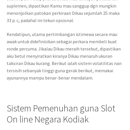
suplemen, dipastikan Kamu mau sanggup dgn mungkin
menonjolkan patokan perkiraan Dikau sejumlah 25 maka
33 p. c, padahal ini tekun opsional.
Kendatipun, utama pertimbangan istimewa secara mau
awak untuk didefinisikan sebagai perkara membeli buat
ronde percuma. Jikalau Dikau meraih tersebut, dipastikan
aku betul menyiratkan kiranya Dikau menaruh ukuran
taksiran Dikau kurang. Berikut ialah sistem volatilitas nan
tersisih sebanyak tinggi guna gerak berikut, memakai
ayunannya mampu benar-benar mendalam.
Sistem Pemenuhan guna Slot
On line Negara Kodiak