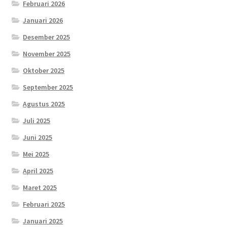
Februari 2026
Januari 2026
Desember 2025
November 2025
Oktober 2025
September 2025
Agustus 2025
Juli 2025
Juni 2025
Mei 2025
April 2025
Maret 2025
Februari 2025
Januari 2025