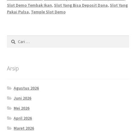
Slot Demo Tembak Ikan
,
Slot Yang Bisa Deposit Dana
,
Slot Yang
Pakai Pulsa
,
Temple Slot Demo
Cari
untuk:
Arsip
Agustus 2026
Juni 2026
Mei 2026
April 2026
Maret 2026