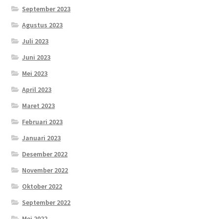
September 2023
Agustus 2023
Juli 2023
Juni 2023
Mei 2023
April 2023
Maret 2023
Februari 2023
Januari 2023
Desember 2022
November 2022
Oktober 2022
September 2022
Mei 2022