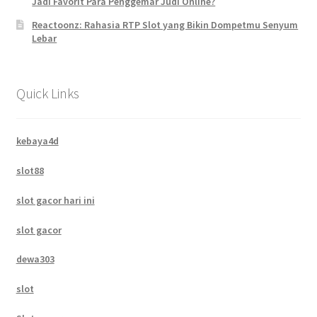
Jadi Favorit Para Penggemar Judi Online?
Reactoonz: Rahasia RTP Slot yang Bikin Dompetmu Senyum
Lebar
Quick Links
kebaya4d
slot88
slot gacor hari ini
slot gacor
dewa303
slot