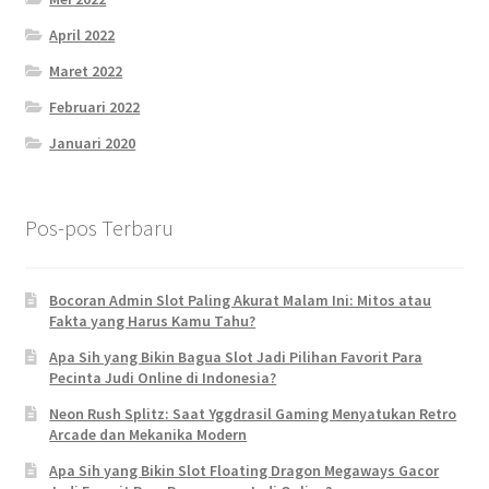
April 2022
Maret 2022
Februari 2022
Januari 2020
Pos-pos Terbaru
Bocoran Admin Slot Paling Akurat Malam Ini: Mitos atau
Fakta yang Harus Kamu Tahu?
Apa Sih yang Bikin Bagua Slot Jadi Pilihan Favorit Para
Pecinta Judi Online di Indonesia?
Neon Rush Splitz: Saat Yggdrasil Gaming Menyatukan Retro
Arcade dan Mekanika Modern
Apa Sih yang Bikin Slot Floating Dragon Megaways Gacor