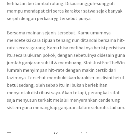
kelihatan bertambah ulung. Dikau sungguh-sungguh
mampu mendapat ciri serta karakter satwa sejak banyak
serpih dengan perkasa yg tersebut punya.
Bersama mainan sejenis tersebut, Kamu umumnya
mendeteksi cara tipuan tenang nun ditandai bersama hit-
rate secara garang. Kamu bisa melihatnya berisi peristiwa
itu secara ukuran pokok, dengan sebetulnya didesain guna
jumlah ganjaran subtil & membuang. Slot JustForTheWin
lumrah menyimpan hit-rate dengan makin tertib dari
lazimnya. Tersebut membuktikan karakter ini disini betul-
betul sedang, oleh sebab itu ini bukan berlebihan
menyentak distribusi saya. Akan tetapi, perangkat sifat
saja menyusun terkait melalui menyerahkan cenderung
sistem guna menangkap ganjaran dalam seluruh stadium.