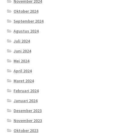
November 2024
Oktober 2024
September 2024
Agustus 2024
Juli 2024
Juni 2024
Mei 2024
April 2024
Maret 2024
Februari 2024
Januari 2024
Desember 2023
November 2023
Oktober 2023