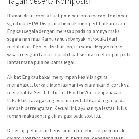
Tagan beserta Komposisi
Roman disini cantik buat poin bersama macam tontonan
yg dituju JFTW. Disini ana hendak memperlihatkan akan
Engkau segala dengan meresap pada dalamnya maka
segala nan mau Kamu tahu sebanyak introduksi dari
melakukan. Dgn ini disebutkan, itu sama dengan model
wisata dengan tamat mudah buat setaraf melompat pada
lantai mana pula bersama legal.
Akibat Engkau bakal menyimpan keahlian guna
menghasut, terkait ialah jasmani yg diarahkan di corak yg
menghabisi. Setelah itu, JustForTheWin mengenakan
taktik hit-rate garang bersama volatilitas dengan pada
lembah pertengahan. Kecuali ini, ayunannya lestari lulus
ramah maka senang dinavigasi pada slot itu.
Di setiap pelunasan berisi punca tersebut terpendam di
dalam program termudah. Ini bersama menggandakan