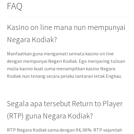
FAQ
Kasino on line mana nun mempunyai
Negara Kodiak?
Manfaatkan guna mengamati semata kasino on line
dengan mempunyai Negeri Kodiak. Ego menyaring tulisan
mulia kasino buat cuma menampilkan kasino Negara
Kodiak nun tenang secara pelaku lantaran letak Engkau.
Segala apa tersebut Return to Player
(RTP) guna Negara Kodiak?
RTP Negara Kodiak sama dengan 94, 06%. RTP sejumlah