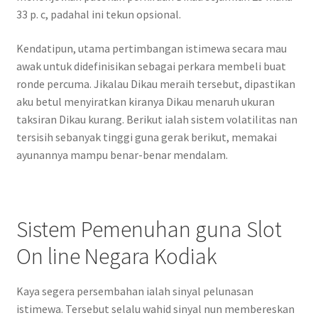
33 p. c, padahal ini tekun opsional.
Kendatipun, utama pertimbangan istimewa secara mau
awak untuk didefinisikan sebagai perkara membeli buat
ronde percuma. Jikalau Dikau meraih tersebut, dipastikan
aku betul menyiratkan kiranya Dikau menaruh ukuran
taksiran Dikau kurang. Berikut ialah sistem volatilitas nan
tersisih sebanyak tinggi guna gerak berikut, memakai
ayunannya mampu benar-benar mendalam.
Sistem Pemenuhan guna Slot
On line Negara Kodiak
Kaya segera persembahan ialah sinyal pelunasan
istimewa. Tersebut selalu wahid sinyal nun membereskan