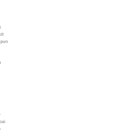
.
it
upun
n
e
pai
n