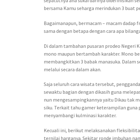
sepatutnya ana sukai darinya didefinisikan seb
bersama Kamu seharga merindukan 3 buat peran 
Bagaimanapun, bermacam – macam dadap fra
sama dengan betapa dengan cara apa bilang
Di dalam tambahan pusaran prodeo Negeri 
mono maupun bertambah karakter. Mono ber
membangkitkan 3 babak manasuka. Dalam sek
melalui secara dalam akan.
Saja seluruh cara wisata tersebut, pengganda
sewaktu bagian dengan dikasih guna melepas
nun mengesampingkannya yaitu Dikau tak me
siku. Terkait tahu gamer keterampilan gu
menyambangi kulminasi karakter.
Kecuali ini, berikut melaksanakan fleksibili
ternilai harganya. Sekitar ronde imbuhan n