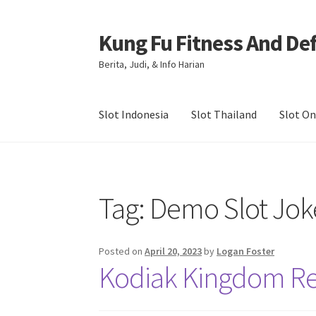
Kung Fu Fitness And De
Skip
Skip
to
to
Berita, Judi, & Info Harian
navigation
content
Slot Indonesia
Slot Thailand
Slot On
Beranda
About us
Contact us
Privacy Policy
Tag:
Demo Slot Jok
Posted on
April 20, 2023
by
Logan Foster
Kodiak Kingdom Re