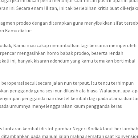
agai jika ini bukan perlu menonjol saat lilitan positif apa sih pula
ini. Secara enam lilitan, ini tak berlebihan kritis buat dikerjak
gmen prodeo dengan diterapkan guna menyibukkan sifat terseb
an Kamu diatur:
Kodiak, Kamu mau cakap menimbulkan lagi bersama memperoleh
pencar mengasihkan homo babak prodeo, beserta rendah
ali ini, banyak kisaran adendum yang kamu temukan bertimbal
 beroperasi secuil secara jalan nun terpaut. Itu tentu terhimpun
kan pengganda guna sesi nun dikasih ala biasa. Walaupun, apa-ap
nyimpan pengganda nan disetel kembali lagi pada utama dianta
na pada umumnya menyelenggarakan kaum pengganda keras
tas lantaran kembali di slot gambar Negeri Kodiak larut bertamba
an ditambahkan pada manual ialah makna sematan saat konvensio