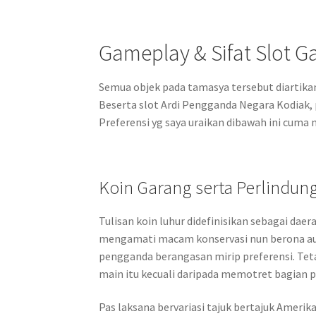
Gameplay & Sifat Slot 
Semua objek pada tamasya tersebut diartika
Beserta slot Ardi Pengganda Negara Kodiak, 
Preferensi yg saya uraikan dibawah ini cum
Koin Garang serta Perlindu
Tulisan koin luhur didefinisikan sebagai daer
mengamati macam konservasi nun berona auru
pengganda berangasan mirip preferensi. Tetap
main itu kecuali daripada memotret bagian 
Pas laksana bervariasi tajuk bertajuk Amer