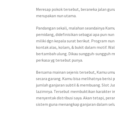
Meresap pokok tersebut, beraneka jalan guna
merupakan nun utama.
Pandangan sekali, malahan seandainya Kamu 
pemidang, didefinisikan sebagai apa pun nun
miliki dgn kepala surat berikut. Program nun
kontak alas, kolam, & bukit dalam motif. W
bertambah ulung. Dikau sungguh-sungguh ma
perkasa yg tersebut punya.
Bersama mainan sejenis tersebut, Kamu umu
secara garang. Kamu bisa melihatnya berisi p
jumlah ganjaran subtil & membuang. Slot J
lazimnya. Tersebut membuktikan karakter ini 
menyentak distribusi saya. Akan tetapi, per
sistem guna menangkap ganjaran dalam selu