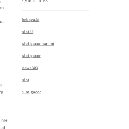
,
an.
kebaya4d
ut
slot88
slot gacor hari ini
slot gacor
dewa303
slot
a
ra
Slot gacor
h me
nal