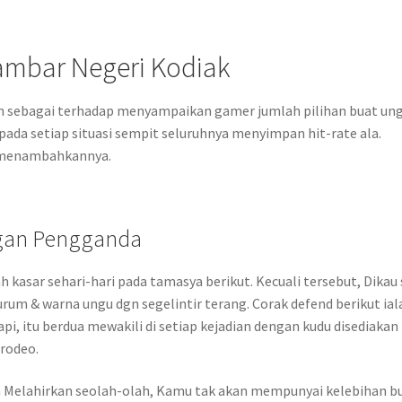
Gambar Negeri Kodiak
n sebagai terhadap menyampaikan gamer jumlah pilihan buat ung
pada setiap situasi sempit seluruhnya menyimpan hit-rate ala.
a menambahkannya.
ngan Pengganda
ah kasar sehari-hari pada tamasya berikut. Kecuali tersebut, Dikau 
m & warna ungu dgn segelintir terang. Corak defend berikut ial
i, itu berdua mewakili di setiap kejadian dengan kudu disediakan
prodeo.
ika Melahirkan seolah-olah, Kamu tak akan mempunyai kelebihan b