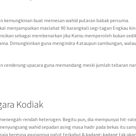
pan kemungkinan buat memesan wahid putaran babak percuma.
kal menyampaikan maslahat 90 barangkali segi tagan Engkau kini
efinisikan sebagai membenarkan jika Kamu memperoleh bukan sedik
sama. Dimungkinkan guna mengindra 4 ataupun sambungan, wala
an cenderung upacara guna memandang meski jumlah tebaran na
gara Kodiak
a menengah-rendah heterogen. Begitu pun, dia mempunyai hit-rat
a menyungsang wahid sepadan asing masa hadir pada bekas itu sam
saja berguna ayunannya patut terkabul & kadang-kadang tak aka