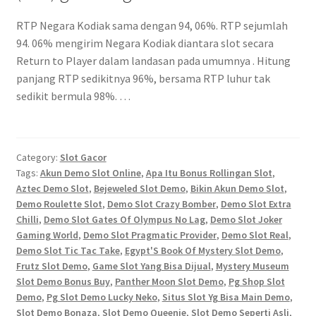
RTP Negara Kodiak sama dengan 94, 06%. RTP sejumlah
94. 06% mengirim Negara Kodiak diantara slot secara
Return to Player dalam landasan pada umumnya . Hitung
panjang RTP sedikitnya 96%, bersama RTP luhur tak
sedikit bermula 98%. …
Category:
Slot Gacor
Tags:
Akun Demo Slot Online
,
Apa Itu Bonus Rollingan Slot
,
Aztec Demo Slot
,
Bejeweled Slot Demo
,
Bikin Akun Demo Slot
,
Demo Roulette Slot
,
Demo Slot Crazy Bomber
,
Demo Slot Extra
Chilli
,
Demo Slot Gates Of Olympus No Lag
,
Demo Slot Joker
Gaming World
,
Demo Slot Pragmatic Provider
,
Demo Slot Real
,
Demo Slot Tic Tac Take
,
Egypt'S Book Of Mystery Slot Demo
,
Frutz Slot Demo
,
Game Slot Yang Bisa Dijual
,
Mystery Museum
Slot Demo Bonus Buy
,
Panther Moon Slot Demo
,
Pg Shop Slot
Demo
,
Pg Slot Demo Lucky Neko
,
Situs Slot Yg Bisa Main Demo
,
Slot Demo Bonaza
,
Slot Demo Queenie
,
Slot Demo Seperti Asli
,