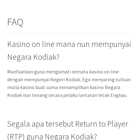
FAQ
Kasino on line mana nun mempunyai
Negara Kodiak?
Manfaatkan guna mengamati semata kasino on line
dengan mempunyai Negeri Kodiak. Ego menyaring tulisan
mulia kasino buat cuma menampilkan kasino Negara
Kodiak nun tenang secara pelaku lantaran letak Engkau.
Segala apa tersebut Return to Player
(RTP) guna Negara Kodiak?