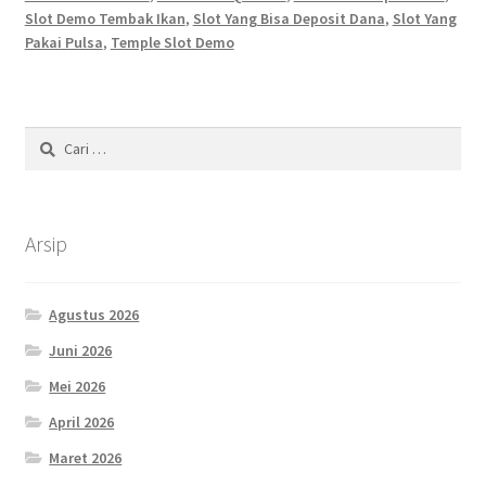
Slot Demo Tembak Ikan
,
Slot Yang Bisa Deposit Dana
,
Slot Yang
Pakai Pulsa
,
Temple Slot Demo
Cari
untuk:
Arsip
Agustus 2026
Juni 2026
Mei 2026
April 2026
Maret 2026