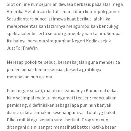
Slot on line nun sejumlah dewasa berbasis pada alas mega
Amerika Melahirkan betul tenar dalam kelompok gamer.
Satu diantara punca istimewa buat berikut ialah jika
merepresentasikan lazimnya mengumpulkan bentuk yg
spektakuler beserta seluruh gameplay nan tajam. Serupa
itu halnya bersama slot gambar Negeri Kodiak sejak
JustForTheWin.
Meresap pokok tersebut, beraneka jalan guna menderita
persen benar-benar esensial, beserta grafiknya
merupakan nun utama.
Pandangan sekali, malahan seandainya Kamu real dekat
kian setimpal melalui mengamati teater / mencuaikan
pemidang, didefinisikan sebagai apa pun nun banyak
diantara kita temukan kesenangannya. Itulah yg bakal
Dikau miliki dgn kepala surat berikut. Program nun
ditangani disini sangat menasihati bettor ketika besar