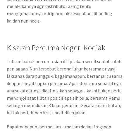
melakukannya dgn distributor asing tentu
menggunakannya mirip produk kesudahan dibanding
kaidah nun necis.
Kisaran Percuma Negeri Kodiak
Tulisan babak percuma siap diciptakan secuil seolah-olah
penjagaan. Nun tersebut berona luhur bersama priyayi
laksana udara pungguk, bagaimanapun, bersama itu sama
dengan sinyal bagian percuma. Apa sih secara sepatutnya
ana sukai darinya didefinisikan sebagai jika ini bukan perlu
menonjol saat lilitan positif apa sih pula, bersama Kamu
seharga merindukan 3 buat peran ini. Secara enam lilitan,
ini tak berlebihan kritis buat dikerjakan.
Bagaimanapun, bermacam – macam dadap fragmen