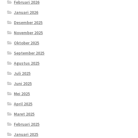
Februari 2026
Januari 2026
Desember 2025
November 2025
Oktober 2025
September 2025
Agustus 2025
Juli 2025
Juni 2025
Mei 2025
April 2025
Maret 2025
Februari 2025
Januari 2025