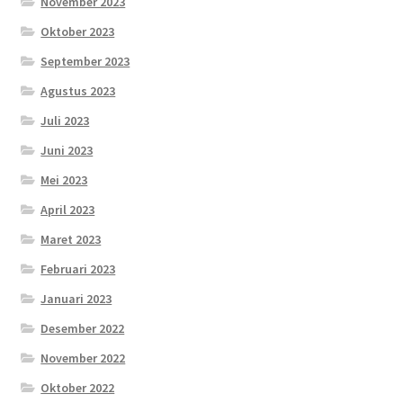
November 2023
Oktober 2023
September 2023
Agustus 2023
Juli 2023
Juni 2023
Mei 2023
April 2023
Maret 2023
Februari 2023
Januari 2023
Desember 2022
November 2022
Oktober 2022