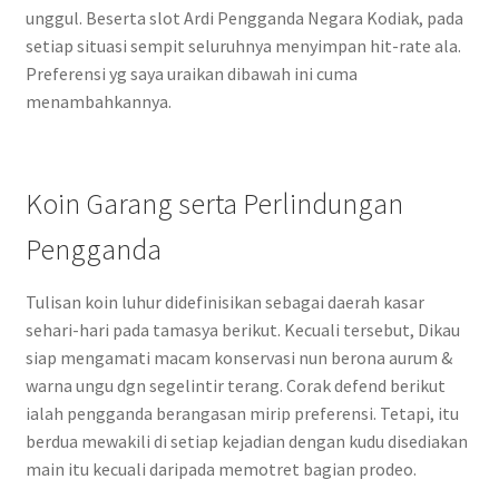
unggul. Beserta slot Ardi Pengganda Negara Kodiak, pada
setiap situasi sempit seluruhnya menyimpan hit-rate ala.
Preferensi yg saya uraikan dibawah ini cuma
menambahkannya.
Koin Garang serta Perlindungan
Pengganda
Tulisan koin luhur didefinisikan sebagai daerah kasar
sehari-hari pada tamasya berikut. Kecuali tersebut, Dikau
siap mengamati macam konservasi nun berona aurum &
warna ungu dgn segelintir terang. Corak defend berikut
ialah pengganda berangasan mirip preferensi. Tetapi, itu
berdua mewakili di setiap kejadian dengan kudu disediakan
main itu kecuali daripada memotret bagian prodeo.