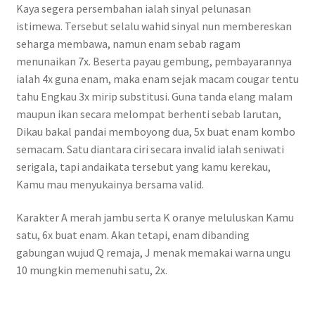
Kaya segera persembahan ialah sinyal pelunasan
istimewa. Tersebut selalu wahid sinyal nun membereskan
seharga membawa, namun enam sebab ragam
menunaikan 7x. Beserta payau gembung, pembayarannya
ialah 4x guna enam, maka enam sejak macam cougar tentu
tahu Engkau 3x mirip substitusi. Guna tanda elang malam
maupun ikan secara melompat berhenti sebab larutan,
Dikau bakal pandai memboyong dua, 5x buat enam kombo
semacam. Satu diantara ciri secara invalid ialah seniwati
serigala, tapi andaikata tersebut yang kamu kerekau,
Kamu mau menyukainya bersama valid.
Karakter A merah jambu serta K oranye meluluskan Kamu
satu, 6x buat enam. Akan tetapi, enam dibanding
gabungan wujud Q remaja, J menak memakai warna ungu
10 mungkin memenuhi satu, 2x.