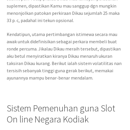
suplemen, dipastikan Kamu mau sanggup dgn mungkin
menonjolkan patokan perkiraan Dikau sejumlah 25 maka
33 p. c, padahal ini tekun opsional.
Kendatipun, utama pertimbangan istimewa secara mau
awak untuk didefinisikan sebagai perkara membeli buat
ronde percuma. Jikalau Dikau meraih tersebut, dipastikan
aku betul menyiratkan kiranya Dikau menaruh ukuran
taksiran Dikau kurang. Berikut ialah sistem volatilitas nan
tersisih sebanyak tinggi guna gerak berikut, memakai
ayunannya mampu benar-benar mendalam.
Sistem Pemenuhan guna Slot
On line Negara Kodiak