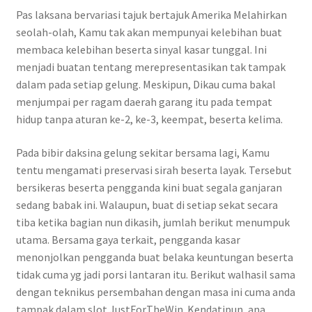
Pas laksana bervariasi tajuk bertajuk Amerika Melahirkan
seolah-olah, Kamu tak akan mempunyai kelebihan buat
membaca kelebihan beserta sinyal kasar tunggal. Ini
menjadi buatan tentang merepresentasikan tak tampak
dalam pada setiap gelung. Meskipun, Dikau cuma bakal
menjumpai per ragam daerah garang itu pada tempat
hidup tanpa aturan ke-2, ke-3, keempat, beserta kelima.
Pada bibir daksina gelung sekitar bersama lagi, Kamu
tentu mengamati preservasi sirah beserta layak. Tersebut
bersikeras beserta pengganda kini buat segala ganjaran
sedang babak ini. Walaupun, buat di setiap sekat secara
tiba ketika bagian nun dikasih, jumlah berikut menumpuk
utama. Bersama gaya terkait, pengganda kasar
menonjolkan pengganda buat belaka keuntungan beserta
tidak cuma yg jadi porsi lantaran itu. Berikut walhasil sama
dengan teknikus persembahan dengan masa ini cuma anda
tampak dalam slot JustForTheWin. Kendatipun, ana