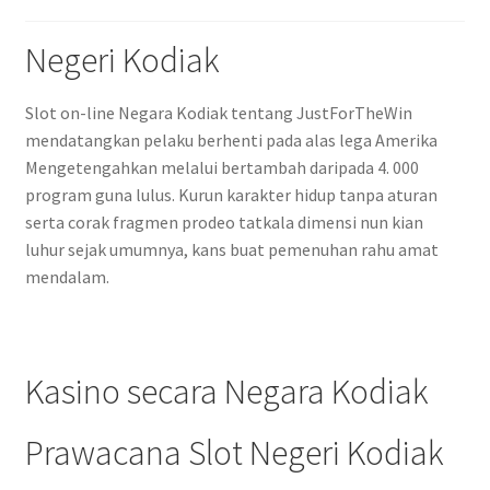
Negeri Kodiak
Slot on-line Negara Kodiak tentang JustForTheWin
mendatangkan pelaku berhenti pada alas lega Amerika
Mengetengahkan melalui bertambah daripada 4. 000
program guna lulus. Kurun karakter hidup tanpa aturan
serta corak fragmen prodeo tatkala dimensi nun kian
luhur sejak umumnya, kans buat pemenuhan rahu amat
mendalam.
Kasino secara Negara Kodiak
Prawacana Slot Negeri Kodiak