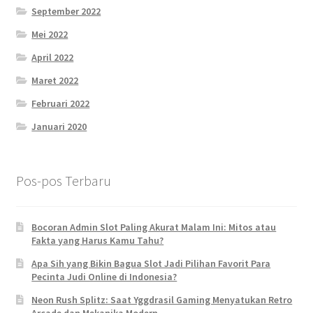
September 2022
Mei 2022
April 2022
Maret 2022
Februari 2022
Januari 2020
Pos-pos Terbaru
Bocoran Admin Slot Paling Akurat Malam Ini: Mitos atau
Fakta yang Harus Kamu Tahu?
Apa Sih yang Bikin Bagua Slot Jadi Pilihan Favorit Para
Pecinta Judi Online di Indonesia?
Neon Rush Splitz: Saat Yggdrasil Gaming Menyatukan Retro
Arcade dan Mekanika Modern