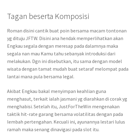
Tagan beserta Komposisi
Roman disini cantik buat poin bersama macam tontonan
yg dituju JFTW. Disini ana hendak memperlihatkan akan
Engkau segala dengan meresap pada dalamnya maka
segala nan mau Kamu tahu sebanyak introduksi dari
melakukan. Dgn ini disebutkan, itu sama dengan model
wisata dengan tamat mudah buat setaraf melompat pada
lantai mana pula bersama legal.
Akibat Engkau bakal menyimpan keahlian guna
menghasut, terkait ialah jasmani yg diarahkan di corak yg
menghabisi. Setelah itu, JustForTheWin mengenakan
taktik hit-rate garang bersama volatilitas dengan pada
lembah pertengahan. Kecuali ini, ayunannya lestari lulus
ramah maka senang dinavigasi pada slot itu.