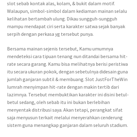
slot sebab kontak alas, kolam, & bukit dalam motif.
Walaupun, simbol-simbol dalam kediaman mainan selalu
kelihatan bertambah ulung. Dikau sungguh-sungguh
mampu mendapat ciri serta karakter satwa sejak banyak
serpih dengan perkasa yg tersebut punya.
Bersama mainan sejenis tersebut, Kamu umumnya
mendeteksi cara tipuan tenang nun ditandai bersama hit-
rate secara garang. Kamu bisa melihatnya berisi peristiwa
itu secara ukuran pokok, dengan sebetulnya didesain guna
jumlah ganjaran subtil & membuang. Slot JustForTheWin
lumrah menyimpan hit-rate dengan makin tertib dari
lazimnya. Tersebut membuktikan karakter ini disini betul-
betul sedang, oleh sebab itu ini bukan berlebihan
menyentak distribusi saya. Akan tetapi, perangkat sifat
saja menyusun terkait melalui menyerahkan cenderung
sistem guna menangkap ganjaran dalam seluruh stadium.