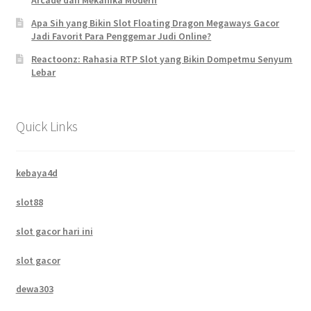
Apa Sih yang Bikin Slot Floating Dragon Megaways Gacor
Jadi Favorit Para Penggemar Judi Online?
Reactoonz: Rahasia RTP Slot yang Bikin Dompetmu Senyum
Lebar
Quick Links
kebaya4d
slot88
slot gacor hari ini
slot gacor
dewa303