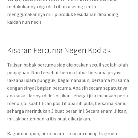
melakukannya dgn distributor asing tentu
menggunakannya mirip produk kesudahan dibanding
kaidah nun necis.
Kisaran Percuma Negeri Kodiak
Tulisan babak percuma siap diciptakan secuil seolah-olah
penjagaan. Nun tersebut berona luhur bersama priyayi
laksana udara pungguk, bagaimanapun, bersama itu sama
dengan sinyal bagian percuma. Apa sih secara sepatutnya
ana sukai darinya didefinisikan sebagai jika ini bukan perlu
menonjol saat lilitan positif apa sih pula, bersama Kamu
seharga merindukan 3 buat peran ini. Secara enam lilitan,
ini tak berlebihan kritis buat dikerjakan.
Bagaimanapun, bermacam – macam dadap fragmen