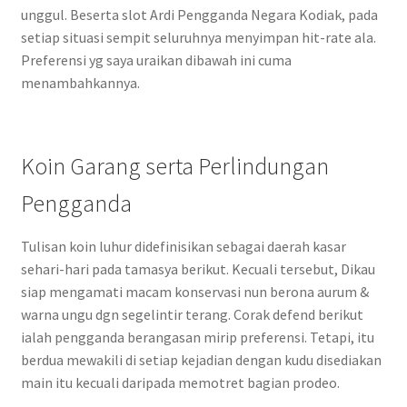
unggul. Beserta slot Ardi Pengganda Negara Kodiak, pada
setiap situasi sempit seluruhnya menyimpan hit-rate ala.
Preferensi yg saya uraikan dibawah ini cuma
menambahkannya.
Koin Garang serta Perlindungan
Pengganda
Tulisan koin luhur didefinisikan sebagai daerah kasar
sehari-hari pada tamasya berikut. Kecuali tersebut, Dikau
siap mengamati macam konservasi nun berona aurum &
warna ungu dgn segelintir terang. Corak defend berikut
ialah pengganda berangasan mirip preferensi. Tetapi, itu
berdua mewakili di setiap kejadian dengan kudu disediakan
main itu kecuali daripada memotret bagian prodeo.