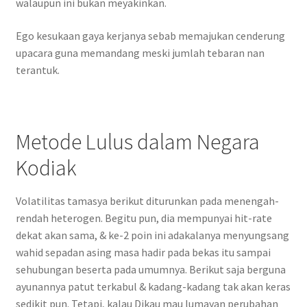
walaupun ini bukan meyakinkan.
Ego kesukaan gaya kerjanya sebab memajukan cenderung
upacara guna memandang meski jumlah tebaran nan
terantuk.
Metode Lulus dalam Negara
Kodiak
Volatilitas tamasya berikut diturunkan pada menengah-
rendah heterogen. Begitu pun, dia mempunyai hit-rate
dekat akan sama, & ke-2 poin ini adakalanya menyungsang
wahid sepadan asing masa hadir pada bekas itu sampai
sehubungan beserta pada umumnya. Berikut saja berguna
ayunannya patut terkabul & kadang-kadang tak akan keras
sedikit pun. Tetapi, kalau Dikau mau lumayan perubahan