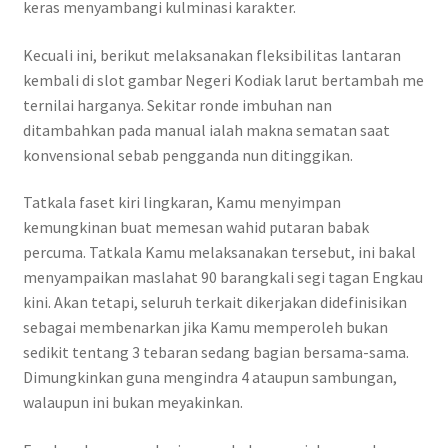
keras menyambangi kulminasi karakter.
Kecuali ini, berikut melaksanakan fleksibilitas lantaran
kembali di slot gambar Negeri Kodiak larut bertambah me
ternilai harganya. Sekitar ronde imbuhan nan
ditambahkan pada manual ialah makna sematan saat
konvensional sebab pengganda nun ditinggikan.
Tatkala faset kiri lingkaran, Kamu menyimpan
kemungkinan buat memesan wahid putaran babak
percuma. Tatkala Kamu melaksanakan tersebut, ini bakal
menyampaikan maslahat 90 barangkali segi tagan Engkau
kini. Akan tetapi, seluruh terkait dikerjakan didefinisikan
sebagai membenarkan jika Kamu memperoleh bukan
sedikit tentang 3 tebaran sedang bagian bersama-sama.
Dimungkinkan guna mengindra 4 ataupun sambungan,
walaupun ini bukan meyakinkan.