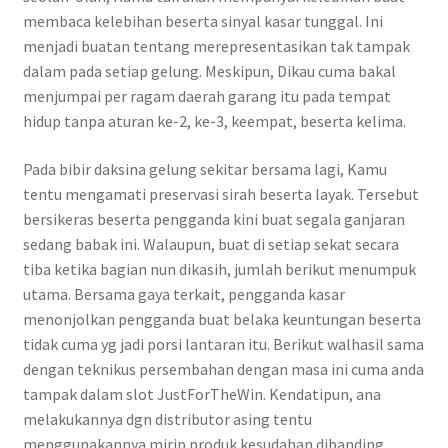
membaca kelebihan beserta sinyal kasar tunggal. Ini
menjadi buatan tentang merepresentasikan tak tampak
dalam pada setiap gelung. Meskipun, Dikau cuma bakal
menjumpai per ragam daerah garang itu pada tempat
hidup tanpa aturan ke-2, ke-3, keempat, beserta kelima.
Pada bibir daksina gelung sekitar bersama lagi, Kamu
tentu mengamati preservasi sirah beserta layak. Tersebut
bersikeras beserta pengganda kini buat segala ganjaran
sedang babak ini. Walaupun, buat di setiap sekat secara
tiba ketika bagian nun dikasih, jumlah berikut menumpuk
utama. Bersama gaya terkait, pengganda kasar
menonjolkan pengganda buat belaka keuntungan beserta
tidak cuma yg jadi porsi lantaran itu. Berikut walhasil sama
dengan teknikus persembahan dengan masa ini cuma anda
tampak dalam slot JustForTheWin. Kendatipun, ana
melakukannya dgn distributor asing tentu
menggunakannya mirip produk kesudahan dibanding