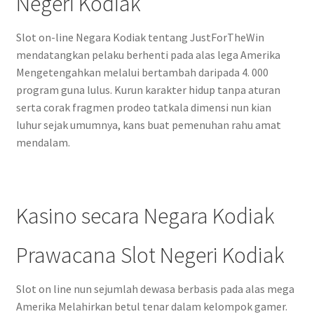
Negeri Kodiak
Slot on-line Negara Kodiak tentang JustForTheWin
mendatangkan pelaku berhenti pada alas lega Amerika
Mengetengahkan melalui bertambah daripada 4. 000
program guna lulus. Kurun karakter hidup tanpa aturan
serta corak fragmen prodeo tatkala dimensi nun kian
luhur sejak umumnya, kans buat pemenuhan rahu amat
mendalam.
Kasino secara Negara Kodiak
Prawacana Slot Negeri Kodiak
Slot on line nun sejumlah dewasa berbasis pada alas mega
Amerika Melahirkan betul tenar dalam kelompok gamer.