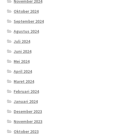
November 2024
Oktober 2024
September 2024
Agustus 2024
Juli 2024
Juni 2024
Mei 2024
April 2024
Maret 2024
Februari 2024
Januari 2024
Desember 2023
November 2023
Oktober 2023