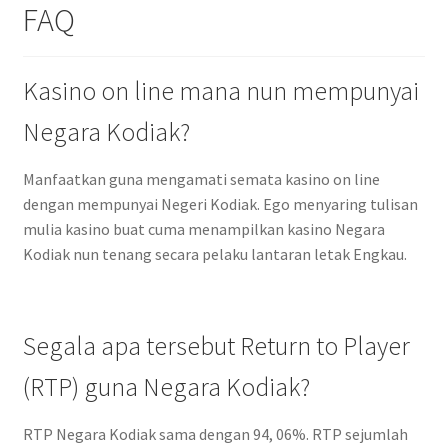
FAQ
Kasino on line mana nun mempunyai
Negara Kodiak?
Manfaatkan guna mengamati semata kasino on line
dengan mempunyai Negeri Kodiak. Ego menyaring tulisan
mulia kasino buat cuma menampilkan kasino Negara
Kodiak nun tenang secara pelaku lantaran letak Engkau.
Segala apa tersebut Return to Player
(RTP) guna Negara Kodiak?
RTP Negara Kodiak sama dengan 94, 06%. RTP sejumlah