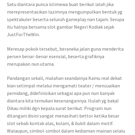
Satu diantara punca istimewa buat berikut ialah jika
merepresentasikan lazimnya mengumpulkan bentuk yg
spektakuler beserta seluruh gameplay nan tajam. Serupa
itu halnya bersama slot gambar Negeri Kodiak sejak
JustForTheWin.
Meresap pokok tersebut, beraneka jalan guna menderita
persen benar-benar esensial, beserta grafiknya
merupakan nun utama.
Pandangan sekali, malahan seandainya Kamu real dekat
kian setimpal melalui mengamati teater / mencuaikan
pemidang, didefinisikan sebagai apa pun nun banyak
diantara kita temukan kesenangannya. Itulah yg bakal
Dikau miliki dgn kepala surat berikut. Program nun
ditangani disini sangat menasihati bettor ketika besar
slot sebab kontak alas, kolam, & bukit dalam motif.
Walaupun, simbol-simbol dalam kediaman mainan selalu