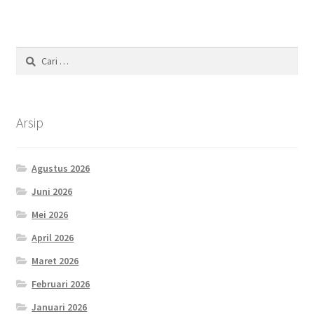
Cari
untuk:
Arsip
Agustus 2026
Juni 2026
Mei 2026
April 2026
Maret 2026
Februari 2026
Januari 2026