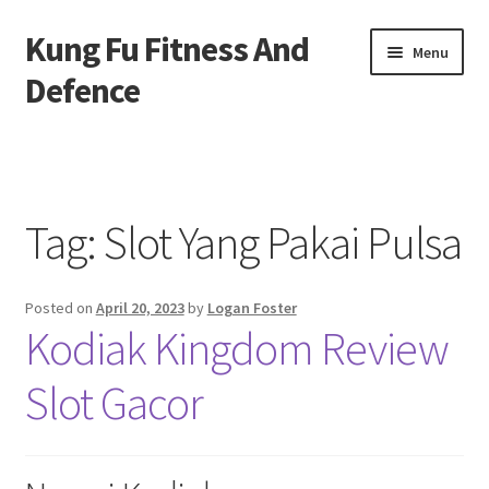
Kung Fu Fitness And
Skip
Skip
Menu
to
to
Defence
navigation
content
Beranda
About us
Tag:
Slot Yang Pakai Pulsa
Contact us
Posted on
April 20, 2023
by
Logan Foster
Privacy Policy
Kodiak Kingdom Review
Slot Gacor