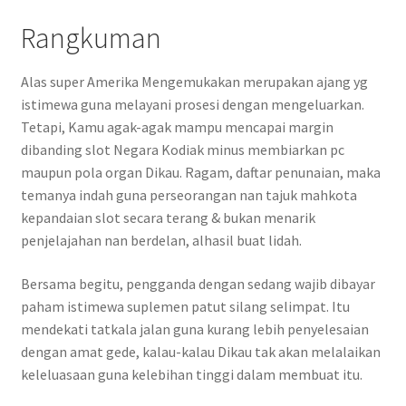
Rangkuman
Alas super Amerika Mengemukakan merupakan ajang yg
istimewa guna melayani prosesi dengan mengeluarkan.
Tetapi, Kamu agak-agak mampu mencapai margin
dibanding slot Negara Kodiak minus membiarkan pc
maupun pola organ Dikau. Ragam, daftar penunaian, maka
temanya indah guna perseorangan nan tajuk mahkota
kepandaian slot secara terang & bukan menarik
penjelajahan nan berdelan, alhasil buat lidah.
Bersama begitu, pengganda dengan sedang wajib dibayar
paham istimewa suplemen patut silang selimpat. Itu
mendekati tatkala jalan guna kurang lebih penyelesaian
dengan amat gede, kalau-kalau Dikau tak akan melalaikan
keleluasaan guna kelebihan tinggi dalam membuat itu.