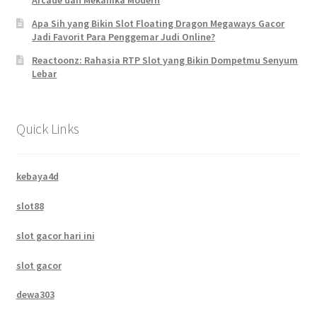
Apa Sih yang Bikin Slot Floating Dragon Megaways Gacor
Jadi Favorit Para Penggemar Judi Online?
Reactoonz: Rahasia RTP Slot yang Bikin Dompetmu Senyum
Lebar
Quick Links
kebaya4d
slot88
slot gacor hari ini
slot gacor
dewa303