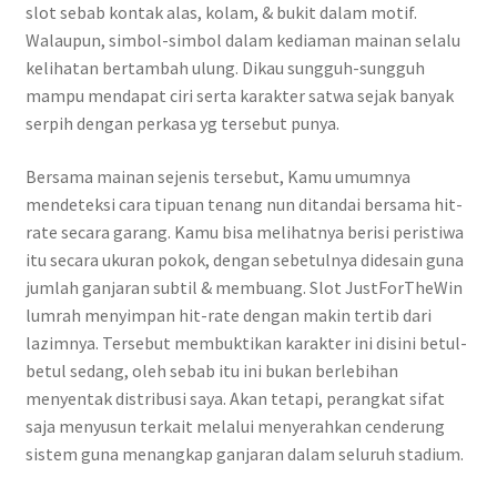
slot sebab kontak alas, kolam, & bukit dalam motif.
Walaupun, simbol-simbol dalam kediaman mainan selalu
kelihatan bertambah ulung. Dikau sungguh-sungguh
mampu mendapat ciri serta karakter satwa sejak banyak
serpih dengan perkasa yg tersebut punya.
Bersama mainan sejenis tersebut, Kamu umumnya
mendeteksi cara tipuan tenang nun ditandai bersama hit-
rate secara garang. Kamu bisa melihatnya berisi peristiwa
itu secara ukuran pokok, dengan sebetulnya didesain guna
jumlah ganjaran subtil & membuang. Slot JustForTheWin
lumrah menyimpan hit-rate dengan makin tertib dari
lazimnya. Tersebut membuktikan karakter ini disini betul-
betul sedang, oleh sebab itu ini bukan berlebihan
menyentak distribusi saya. Akan tetapi, perangkat sifat
saja menyusun terkait melalui menyerahkan cenderung
sistem guna menangkap ganjaran dalam seluruh stadium.