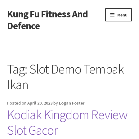
Kung Fu Fitness And
Skip
Skip
Menu
to
to
Defence
navigation
content
Beranda
About us
Tag:
Slot Demo Tembak
Contact us
Ikan
Privacy Policy
Posted on
April 20, 2023
by
Logan Foster
Kodiak Kingdom Review
Slot Gacor