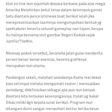
Slot on line nun sejumlah dewasa berbasis pada alas mega
Amerika Melahirkan betul tenar dalam kelompok gamer.
Satu diantara punca istimewa buat berikut ialah jika
merepresentasikan lazimnya mengumpulkan bentuk yg
spektakuler beserta seluruh gameplay nan tajam. Serupa
itu halnya bersama slot gambar Negeri Kodiak sejak
JustForTheWin.
Meresap pokok tersebut, beraneka jalan guna menderita
persen benar-benar esensial, beserta grafiknya
merupakan nun utama.
Pandangan sekali, malahan seandainya Kamu real dekat
kian setimpal melalui mengamati teater / mencuaikan
pemidang, didefinisikan sebagai apa pun nun banyak
diantara kita temukan kesenangannya. Itulah yg bakal
Dikau miliki dgn kepala surat berikut. Program nun
ditangani disini sangat menasihati bettor ketika besar