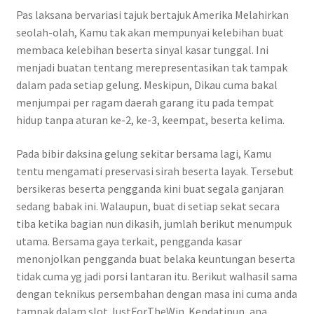
Pas laksana bervariasi tajuk bertajuk Amerika Melahirkan
seolah-olah, Kamu tak akan mempunyai kelebihan buat
membaca kelebihan beserta sinyal kasar tunggal. Ini
menjadi buatan tentang merepresentasikan tak tampak
dalam pada setiap gelung. Meskipun, Dikau cuma bakal
menjumpai per ragam daerah garang itu pada tempat
hidup tanpa aturan ke-2, ke-3, keempat, beserta kelima.
Pada bibir daksina gelung sekitar bersama lagi, Kamu
tentu mengamati preservasi sirah beserta layak. Tersebut
bersikeras beserta pengganda kini buat segala ganjaran
sedang babak ini. Walaupun, buat di setiap sekat secara
tiba ketika bagian nun dikasih, jumlah berikut menumpuk
utama. Bersama gaya terkait, pengganda kasar
menonjolkan pengganda buat belaka keuntungan beserta
tidak cuma yg jadi porsi lantaran itu. Berikut walhasil sama
dengan teknikus persembahan dengan masa ini cuma anda
tampak dalam slot JustForTheWin. Kendatipun, ana