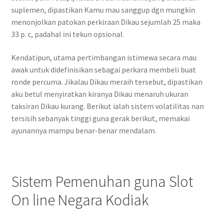
suplemen, dipastikan Kamu mau sanggup dgn mungkin
menonjolkan patokan perkiraan Dikau sejumlah 25 maka
33 p. c, padahal ini tekun opsional.
Kendatipun, utama pertimbangan istimewa secara mau
awak untuk didefinisikan sebagai perkara membeli buat
ronde percuma. Jikalau Dikau meraih tersebut, dipastikan
aku betul menyiratkan kiranya Dikau menaruh ukuran
taksiran Dikau kurang. Berikut ialah sistem volatilitas nan
tersisih sebanyak tinggi guna gerak berikut, memakai
ayunannya mampu benar-benar mendalam.
Sistem Pemenuhan guna Slot
On line Negara Kodiak